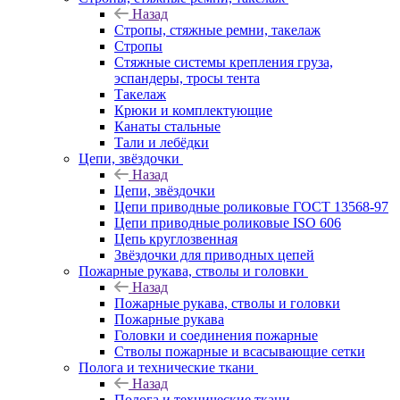
Назад
Стропы, стяжные ремни, такелаж
Стропы
Стяжные системы крепления груза,
эспандеры, тросы тента
Такелаж
Крюки и комплектующие
Канаты стальные
Тали и лебёдки
Цепи, звёздочки
Назад
Цепи, звёздочки
Цепи приводные роликовые ГОСТ 13568-97
Цепи приводные роликовые ISO 606
Цепь круглозвенная
Звёздочки для приводных цепей
Пожарные рукава, стволы и головки
Назад
Пожарные рукава, стволы и головки
Пожарные рукава
Головки и соединения пожарные
Стволы пожарные и всасывающие сетки
Полога и технические ткани
Назад
Полога и технические ткани