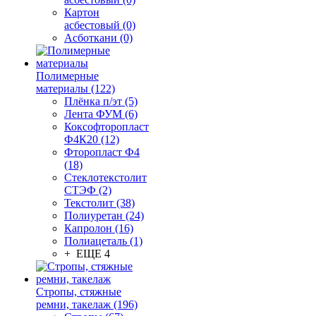
Картон
асбестовый (0)
Асботкани (0)
Полимерные
материалы (122)
Плёнка п/эт (5)
Лента ФУМ (6)
Коксофторопласт
Ф4К20 (12)
Фторопласт Ф4
(18)
Стеклотекстолит
СТЭФ (2)
Текстолит (38)
Полиуретан (24)
Капролон (16)
Полиацеталь (1)
+ ЕЩЕ 4
Стропы, стяжные
ремни, такелаж (196)