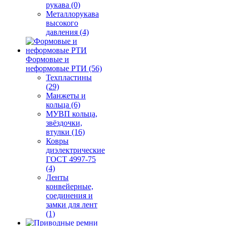
рукава (0)
Металлорукава
высокого
давления (4)
Формовые и
неформовые РТИ (56)
Техпластины
(29)
Манжеты и
кольца (6)
МУВП кольца,
звёздочки,
втулки (16)
Ковры
диэлектрические
ГОСТ 4997-75
(4)
Ленты
конвейерные,
соединения и
замки для лент
(1)