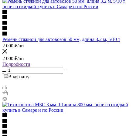
Ремень стяжной для автовозов 50 мм, длина 3,2 м, 5/10 т
2 000
₽
/шт
2 000
₽
/шт
Подробности
В корзину