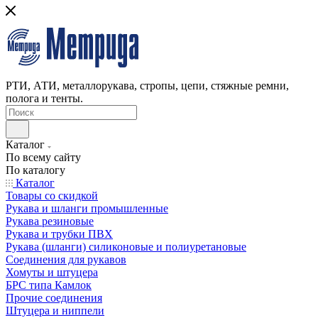
РТИ, АТИ, металлорукава, стропы, цепи, стяжные ремни,
полога и тенты.
Каталог
По всему сайту
По каталогу
Каталог
Товары со скидкой
Рукава и шланги промышленные
Рукава резиновые
Рукава и трубки ПВХ
Рукава (шланги) силиконовые и полиуретановые
Соединения для рукавов
Хомуты и штуцера
БРС типа Камлок
Прочие соединения
Штуцера и ниппели