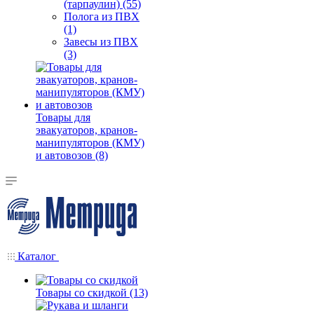
(тарпаулин) (55)
Полога из ПВХ
(1)
Завесы из ПВХ
(3)
Товары для
эвакуаторов, кранов-
манипуляторов (КМУ)
и автовозов (8)
Каталог
Товары со скидкой (13)