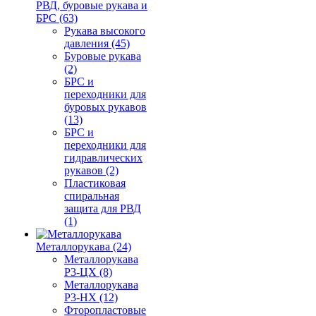
РВД, буровые рукава и
БРС (63)
Рукава высокого
давления (45)
Буровые рукава
(2)
БРС и
переходники для
буровых рукавов
(13)
БРС и
переходники для
гидравлических
рукавов (2)
Пластиковая
спиральная
защита для РВД
(1)
Металлорукава (24)
Металлорукава
Р3-ЦХ (8)
Металлорукава
Р3-НХ (12)
Фторопластовые