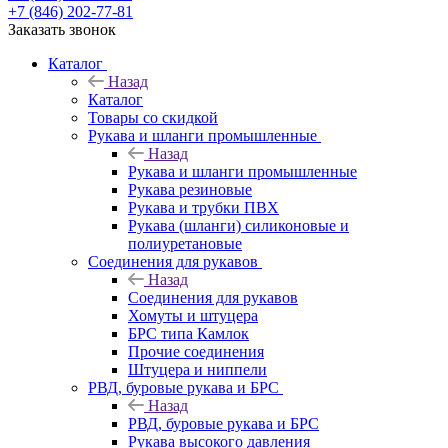
+7 (846) 202-77-81
Заказать звонок
Каталог
Назад
Каталог
Товары со скидкой
Рукава и шланги промышленные
Назад
Рукава и шланги промышленные
Рукава резиновые
Рукава и трубки ПВХ
Рукава (шланги) силиконовые и
полиуретановые
Соединения для рукавов
Назад
Соединения для рукавов
Хомуты и штуцера
БРС типа Камлок
Прочие соединения
Штуцера и ниппели
РВД, буровые рукава и БРС
Назад
РВД, буровые рукава и БРС
Рукава высокого давления