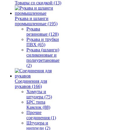
Товары со скидкой (13)
Рукава и шланги
промышленные (195)
Рукава
резиновые (128)
Рукава и трубки
ПВХ (65)
Рукава (шланги)
силиконовые и
полиуретановые
(2)
Соединения для
рукавов (166)
Хомуты и
штуцера (75)
БРС типа
Камлок (88)
Прочие
соединения (1)
Штуцера и
ниппели (2)