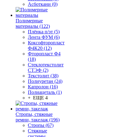
Асботкани (0)
Полимерные
материалы (122)
Плёнка п/эт (5)
Лента ФУМ (6)
Коксофторопласт
Ф4К20 (12)
Фторопласт Ф4
(18)
Стеклотекстолит
СТЭФ (2)
Текстолит (38)
Полиуретан (24)
Капролон (16)
Полиацеталь (1)
+ ЕЩЕ 4
Стропы, стяжные
ремни, такелаж (196)
Стропы (67)
Стяжные
системы