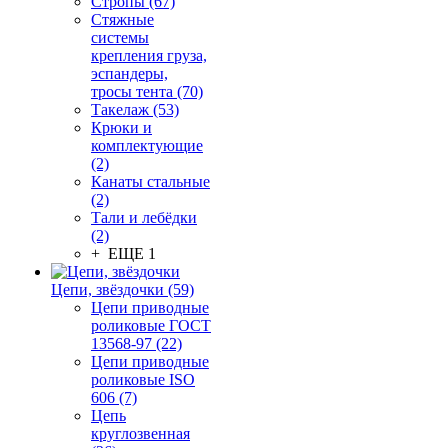
Стропы (67)
Стяжные
системы
крепления груза,
эспандеры,
тросы тента (70)
Такелаж (53)
Крюки и
комплектующие
(2)
Канаты стальные
(2)
Тали и лебёдки
(2)
+ ЕЩЕ 1
Цепи, звёздочки (59)
Цепи приводные
роликовые ГОСТ
13568-97 (22)
Цепи приводные
роликовые ISO
606 (7)
Цепь
круглозвенная