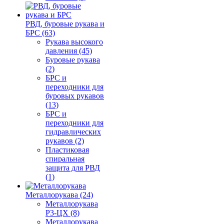
РВД, буровые рукава и
БРС (63)
Рукава высокого
давления (45)
Буровые рукава
(2)
БРС и
переходники для
буровых рукавов
(13)
БРС и
переходники для
гидравлических
рукавов (2)
Пластиковая
спиральная
защита для РВД
(1)
Металлорукава (24)
Металлорукава
Р3-ЦХ (8)
Металлорукава