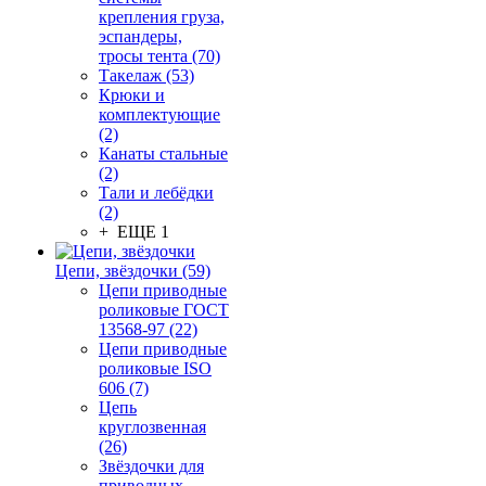
крепления груза,
эспандеры,
тросы тента (70)
Такелаж (53)
Крюки и
комплектующие
(2)
Канаты стальные
(2)
Тали и лебёдки
(2)
+ ЕЩЕ 1
Цепи, звёздочки (59)
Цепи приводные
роликовые ГОСТ
13568-97 (22)
Цепи приводные
роликовые ISO
606 (7)
Цепь
круглозвенная
(26)
Звёздочки для
приводных