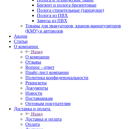
Брезент и полога брезентовые
Полога строительные (тарпаулин)
Полога из ПВХ
Завесы из ПВХ
Товары для эвакуаторов, кранов-манипуляторов
(КМУ) и автовозов
Акции
Статьи
О компании
Назад
О компании
Отзывы
Вопрос - ответ
Прайс-лист компании
Политика конфиденциальности
Реквизиты
Документы
Новости
Поставщикам
Оптовым покупателям
Доставка и оплата
Назад
Доставка и оплата
Оплата