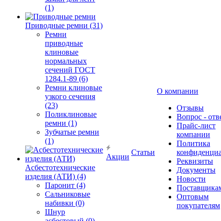
(1)
Приводные ремни (31)
Ремни
приводные
клиновые
нормальных
сечений ГОСТ
1284.1-89 (6)
Ремни клиновые
О компании
узкого сечения
(23)
Отзывы
Поликлиновые
Вопрос - отв
ремни (1)
Прайс-лист
Зубчатые ремни
компании
(1)
Политика
Статьи
конфиденциа
Акции
Реквизиты
Асбестотехнические
Документы
изделия (АТИ) (4)
Новости
Паронит (4)
Поставщика
Сальниковые
Оптовым
набивки (0)
покупателям
Шнур
асбестовый (0)