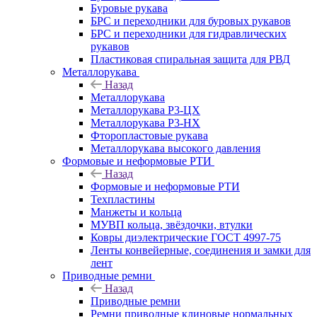
Буровые рукава
БРС и переходники для буровых рукавов
БРС и переходники для гидравлических
рукавов
Пластиковая спиральная защита для РВД
Металлорукава
Назад
Металлорукава
Металлорукава Р3-ЦХ
Металлорукава Р3-НХ
Фторопластовые рукава
Металлорукава высокого давления
Формовые и неформовые РТИ
Назад
Формовые и неформовые РТИ
Техпластины
Манжеты и кольца
МУВП кольца, звёздочки, втулки
Ковры диэлектрические ГОСТ 4997-75
Ленты конвейерные, соединения и замки для
лент
Приводные ремни
Назад
Приводные ремни
Ремни приводные клиновые нормальных