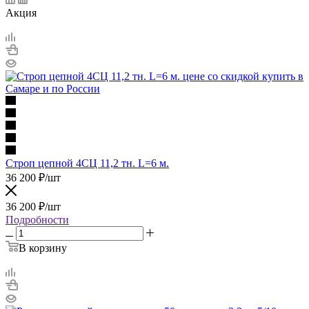
Акция
Строп цепной 4СЦ 11,2 тн. L=6 м.
36 200
₽
/шт
36 200
₽
/шт
Подробности
В корзину