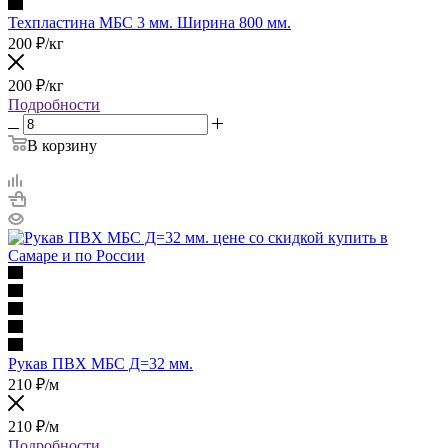
Техпластина МБС 3 мм. Ширина 800 мм.
200
₽
/кг
200
₽
/кг
Подробности
В корзину
Рукав ПВХ МБС Д=32 мм.
210
₽
/м
210
₽
/м
Подробности