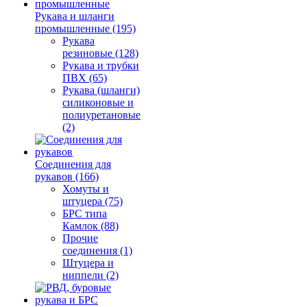
Рукава и шланги
промышленные (195)
Рукава
резиновые (128)
Рукава и трубки
ПВХ (65)
Рукава (шланги)
силиконовые и
полиуретановые
(2)
Соединения для
рукавов (166)
Хомуты и
штуцера (75)
БРС типа
Камлок (88)
Прочие
соединения (1)
Штуцера и
ниппели (2)