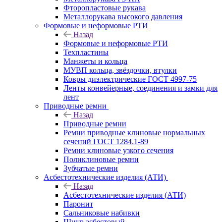
Фторопластовые рукава
Металлорукава высокого давления
Формовые и неформовые РТИ
Назад
Формовые и неформовые РТИ
Техпластины
Манжеты и кольца
МУВП кольца, звёздочки, втулки
Ковры диэлектрические ГОСТ 4997-75
Ленты конвейерные, соединения и замки для
лент
Приводные ремни
Назад
Приводные ремни
Ремни приводные клиновые нормальных
сечений ГОСТ 1284.1-89
Ремни клиновые узкого сечения
Поликлиновые ремни
Зубчатые ремни
Асбестотехнические изделия (АТИ)
Назад
Асбестотехнические изделия (АТИ)
Паронит
Сальниковые набивки
Шнур асбестовый