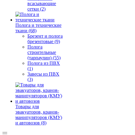
всасывающие
сетки (2)
Полога и технические
ткани (68)
Брезент и полога
брезентовые (9)
Полога
строительные
(тарпаулин) (55)
Полога из ПВХ
(1)
Завесы из ПВХ
(3)
Товары для
эвакуаторов, кранов-
манипуляторов (КМУ)
и автовозов (8)