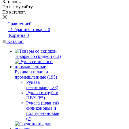
Каталог
По всему сайту
По каталогу
Сравнение
0
Избранные товары
0
Корзина
0
Каталог
Товары со скидкой (13)
Рукава и шланги
промышленные (195)
Рукава
резиновые (128)
Рукава и трубки
ПВХ (65)
Рукава (шланги)
силиконовые и
полиуретановые
(2)