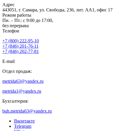
Адрес
443051, г. Самара, ул. Свободы, 236, лит. АА1, офис 17
Режим работы
Пн. – Пт.: с 9:00 до 17:00,
без перерыва
Телефон
+7 (800) 222-95-10
+7 (846) 201-76-11
+7 (846) 202-77-81
E-mail
Отдел продаж:
metrida63@yandex.ru
metrida1@yandex.ru
Бухгалтерия:
buh.metrida63@yandex.ru
Вконтакте
Telegram