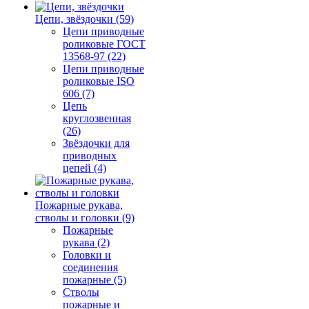
Цепи, звёздочки (59)
Цепи приводные
роликовые ГОСТ
13568-97 (22)
Цепи приводные
роликовые ISO
606 (7)
Цепь
круглозвенная
(26)
Звёздочки для
приводных
цепей (4)
Пожарные рукава,
стволы и головки (9)
Пожарные
рукава (2)
Головки и
соединения
пожарные (5)
Стволы
пожарные и