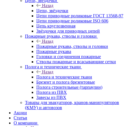
Цепи, звёздочки
Назад
Цепи, звёздочки
Цепи приводные роликовые ГОСТ 13568-97
Цепи приводные роликовые ISO 606
Цепь круглозвенная
Звёздочки для приводных цепей
Пожарные рукава, стволы и головки
Назад
Пожарные рукава, стволы и головки
Пожарные рукава
Головки и соединения пожарные
Стволы пожарные и всасывающие сетки
Полога и технические ткани
Назад
Полога и технические ткани
Брезент и полога брезентовые
Полога строительные (тарпаулин)
Полога из ПВХ
Завесы из ПВХ
Товары для эвакуаторов, кранов-манипуляторов
(КМУ) и автовозов
Акции
Статьи
О компании