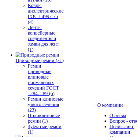
Ковры
диэлектрические
ГОСТ 4997-75
(4)
Ленты
конвейерные,
соединения и
замки для лент
(1)
Приводные ремни (31)
Ремни
приводные
клиновые
нормальных
сечений ГОСТ
1284.1-89 (6)
Ремни клиновые
узкого сечения
О компании
(23)
Поликлиновые
Отзывы
ремни (1)
Вопрос - отв
Зубчатые ремни
Прайс-лист
(1)
компании