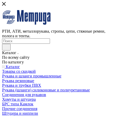
РТИ, АТИ, металлорукава, стропы, цепи, стяжные ремни,
полога и тенты.
Каталог
По всему сайту
По каталогу
Каталог
Товары со скидкой
Рукава и шланги промышленные
Рукава резиновые
Рукава и трубки ПВХ
Рукава (шланги) силиконовые и полиуретановые
Соединения для рукавов
Хомуты и штуцера
БРС типа Камлок
Прочие соединения
Штуцера и ниппели