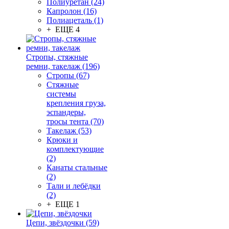
Полиуретан (24)
Капролон (16)
Полиацеталь (1)
+ ЕЩЕ 4
Стропы, стяжные
ремни, такелаж (196)
Стропы (67)
Стяжные
системы
крепления груза,
эспандеры,
тросы тента (70)
Такелаж (53)
Крюки и
комплектующие
(2)
Канаты стальные
(2)
Тали и лебёдки
(2)
+ ЕЩЕ 1
Цепи, звёздочки (59)