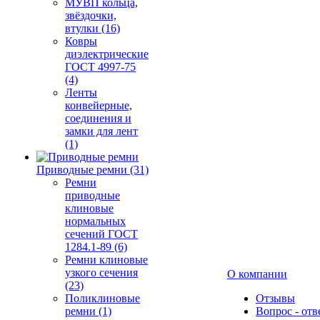
МУВП кольца,
звёздочки,
втулки (16)
Ковры
диэлектрические
ГОСТ 4997-75
(4)
Ленты
конвейерные,
соединения и
замки для лент
(1)
Приводные ремни (31)
Ремни
приводные
клиновые
нормальных
сечений ГОСТ
1284.1-89 (6)
Ремни клиновые
узкого сечения
О компании
(23)
Поликлиновые
Отзывы
ремни (1)
Вопрос - отв