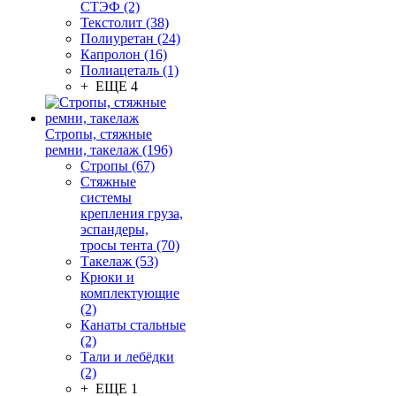
СТЭФ (2)
Текстолит (38)
Полиуретан (24)
Капролон (16)
Полиацеталь (1)
+ ЕЩЕ 4
Стропы, стяжные
ремни, такелаж (196)
Стропы (67)
Стяжные
системы
крепления груза,
эспандеры,
тросы тента (70)
Такелаж (53)
Крюки и
комплектующие
(2)
Канаты стальные
(2)
Тали и лебёдки
(2)
+ ЕЩЕ 1