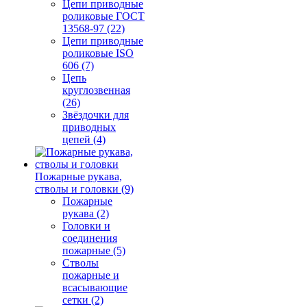
Цепи приводные
роликовые ГОСТ
13568-97 (22)
Цепи приводные
роликовые ISO
606 (7)
Цепь
круглозвенная
(26)
Звёздочки для
приводных
цепей (4)
Пожарные рукава,
стволы и головки (9)
Пожарные
рукава (2)
Головки и
соединения
пожарные (5)
Стволы
пожарные и
всасывающие
сетки (2)