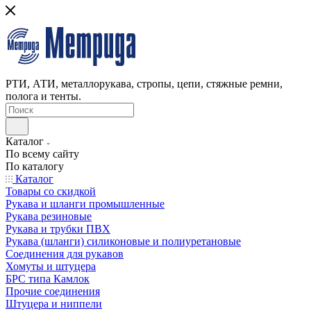
РТИ, АТИ, металлорукава, стропы, цепи, стяжные ремни,
полога и тенты.
Каталог
По всему сайту
По каталогу
Каталог
Товары со скидкой
Рукава и шланги промышленные
Рукава резиновые
Рукава и трубки ПВХ
Рукава (шланги) силиконовые и полиуретановые
Соединения для рукавов
Хомуты и штуцера
БРС типа Камлок
Прочие соединения
Штуцера и ниппели