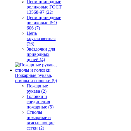
Цепи приводные
роликовые ГОСТ
13568-97 (22)
Цепи приводные
роликовые ISO
606 (7)
Цепь
круглозвенная
(26)
Звёздочки для
приводных
цепей (4)
Пожарные рукава,
стволы и головки (9)
Пожарные
рукава (2)
Головки и
соединения
пожарные (5)
Стволы
пожарные и
всасывающие
сетки (2)