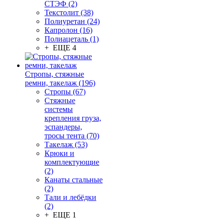
СТЭФ (2)
Текстолит (38)
Полиуретан (24)
Капролон (16)
Полиацеталь (1)
+ ЕЩЕ 4
Стропы, стяжные
ремни, такелаж (196)
Стропы (67)
Стяжные
системы
крепления груза,
эспандеры,
тросы тента (70)
Такелаж (53)
Крюки и
комплектующие
(2)
Канаты стальные
(2)
Тали и лебёдки
(2)
+ ЕЩЕ 1