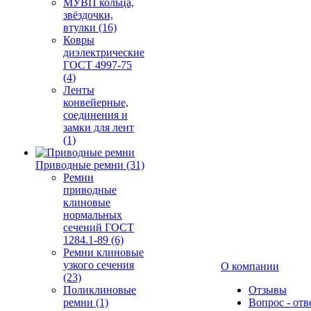
МУВП кольца,
звёздочки,
втулки (16)
Ковры
диэлектрические
ГОСТ 4997-75
(4)
Ленты
конвейерные,
соединения и
замки для лент
(1)
Приводные ремни (31)
Ремни
приводные
клиновые
нормальных
сечений ГОСТ
1284.1-89 (6)
Ремни клиновые
узкого сечения
О компании
(23)
Поликлиновые
Отзывы
ремни (1)
Вопрос - отв