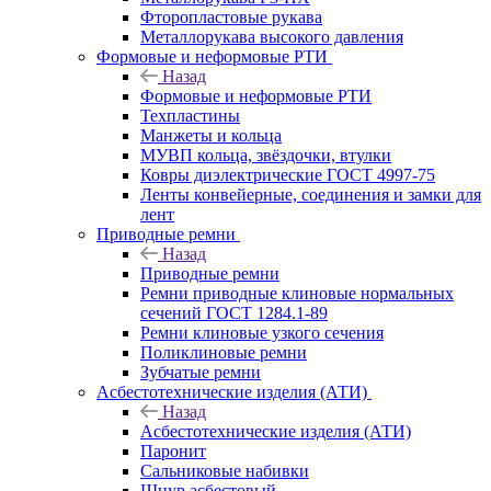
Фторопластовые рукава
Металлорукава высокого давления
Формовые и неформовые РТИ
Назад
Формовые и неформовые РТИ
Техпластины
Манжеты и кольца
МУВП кольца, звёздочки, втулки
Ковры диэлектрические ГОСТ 4997-75
Ленты конвейерные, соединения и замки для
лент
Приводные ремни
Назад
Приводные ремни
Ремни приводные клиновые нормальных
сечений ГОСТ 1284.1-89
Ремни клиновые узкого сечения
Поликлиновые ремни
Зубчатые ремни
Асбестотехнические изделия (АТИ)
Назад
Асбестотехнические изделия (АТИ)
Паронит
Сальниковые набивки
Шнур асбестовый