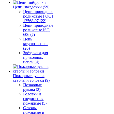
Цепи, звёздочки (59)
Цепи приводные
роликовые ГОСТ
13568-97 (22)
Цепи приводные
роликовые ISO
606 (7)
Цепь
круглозвенная
(26)
Звёздочки для
приводных
цепей (4)
Пожарные рукава,
стволы и головки (9)
Пожарные
рукава (2)
Головки и
соединения
пожарные (5)
Стволы
пожарные и