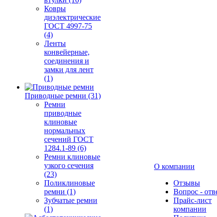
Ковры
диэлектрические
ГОСТ 4997-75
(4)
Ленты
конвейерные,
соединения и
замки для лент
(1)
Приводные ремни (31)
Ремни
приводные
клиновые
нормальных
сечений ГОСТ
1284.1-89 (6)
Ремни клиновые
узкого сечения
О компании
(23)
Поликлиновые
Отзывы
ремни (1)
Вопрос - отв
Зубчатые ремни
Прайс-лист
(1)
компании