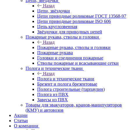
Цепи, звёздочки
Назад
Цепи, звёздочки
Цепи приводные роликовые ГОСТ 13568-97
Цепи приводные роликовые ISO 606
Цепь круглозвенная
Звёздочки для приводных цепей
Пожарные рукава, стволы и головки
Назад
Пожарные рукава, стволы и головки
Пожарные рукава
Головки и соединения пожарные
Стволы пожарные и всасывающие сетки
Полога и технические ткани
Назад
Полога и технические ткани
Брезент и полога брезентовые
Полога строительные (тарпаулин)
Полога из ПВХ
Завесы из ПВХ
Товары для эвакуаторов, кранов-манипуляторов
(КМУ) и автовозов
Акции
Статьи
О компании