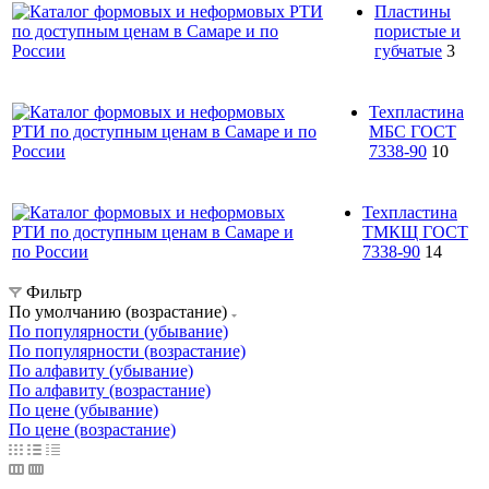
Пластины
пористые и
губчатые
3
Техпластина
МБС ГОСТ
7338-90
10
Техпластина
ТМКЩ ГОСТ
7338-90
14
Фильтр
По умолчанию (возрастание)
По популярности (убывание)
По популярности (возрастание)
По алфавиту (убывание)
По алфавиту (возрастание)
По цене (убывание)
По цене (возрастание)