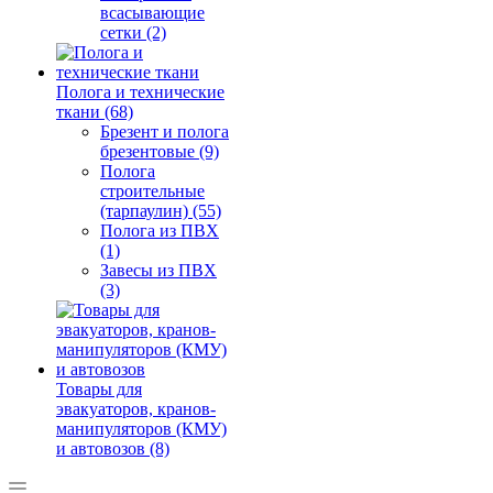
всасывающие
сетки (2)
Полога и технические
ткани (68)
Брезент и полога
брезентовые (9)
Полога
строительные
(тарпаулин) (55)
Полога из ПВХ
(1)
Завесы из ПВХ
(3)
Товары для
эвакуаторов, кранов-
манипуляторов (КМУ)
и автовозов (8)