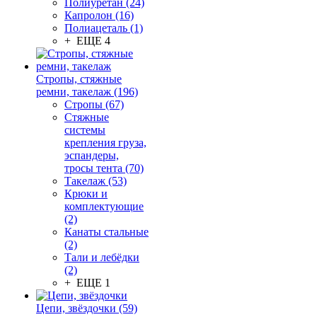
Полиуретан (24)
Капролон (16)
Полиацеталь (1)
+ ЕЩЕ 4
Стропы, стяжные
ремни, такелаж (196)
Стропы (67)
Стяжные
системы
крепления груза,
эспандеры,
тросы тента (70)
Такелаж (53)
Крюки и
комплектующие
(2)
Канаты стальные
(2)
Тали и лебёдки
(2)
+ ЕЩЕ 1
Цепи, звёздочки (59)