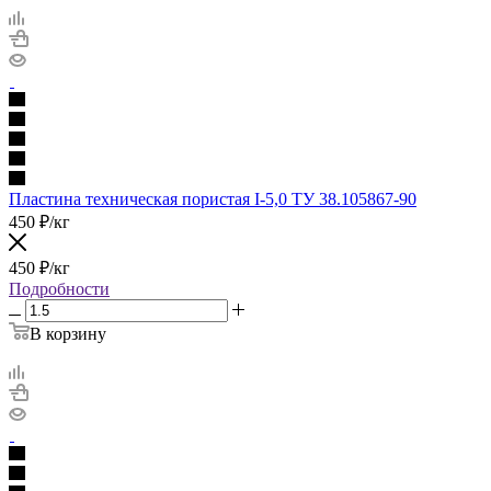
Пластина техническая пористая I-5,0 ТУ 38.105867-90
450
₽
/кг
450
₽
/кг
Подробности
В корзину