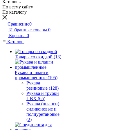
Каталог
По всему сайту
По каталогу
Сравнение
0
Избранные товары
0
Корзина
0
Каталог
Товары со скидкой (13)
Рукава и шланги
промышленные (195)
Рукава
резиновые (128)
Рукава и трубки
ПВХ (65)
Рукава (шланги)
силиконовые и
полиуретановые
(2)