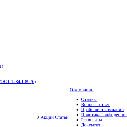
1)
ОСТ 1284.1-89 (6)
О компании
Отзывы
Вопрос - ответ
Прайс-лист компании
Политика конфиденци
Акции
Статьи
Реквизиты
Документы