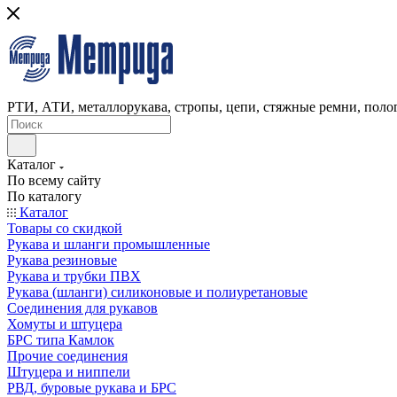
РТИ, АТИ, металлорукава, стропы, цепи, стяжные ремни, полог
Каталог
По всему сайту
По каталогу
Каталог
Товары со скидкой
Рукава и шланги промышленные
Рукава резиновые
Рукава и трубки ПВХ
Рукава (шланги) силиконовые и полиуретановые
Соединения для рукавов
Хомуты и штуцера
БРС типа Камлок
Прочие соединения
Штуцера и ниппели
РВД, буровые рукава и БРС