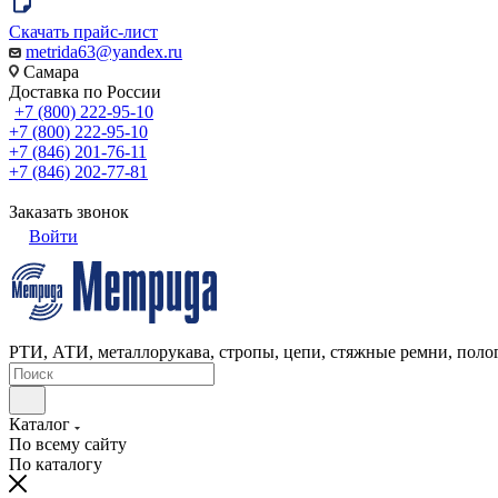
Скачать прайс-лист
metrida63@yandex.ru
Самара
Доставка по России
+7 (800) 222-95-10
+7 (800) 222-95-10
+7 (846) 201-76-11
+7 (846) 202-77-81
Заказать звонок
Войти
РТИ, АТИ, металлорукава, стропы, цепи, стяжные ремни, полог
Каталог
По всему сайту
По каталогу