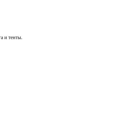
а и тенты.