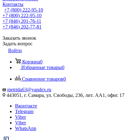
Контакты
+7 (800) 222-95-10
+7 (800) 222-95-10
+7 (846) 201-76-11
+7 (846) 202-77-81
Заказать звонок
Задать вопрос
Войти
Корзина
0
Избранные товары
0
Сравнение товаров
0
metrida63@yandex.ru
443051, г. Самара, ул. Свободы, 236, лит. АА1, офис 17
Вконтакте
Telegram
Viber
Viber
WhatsApp