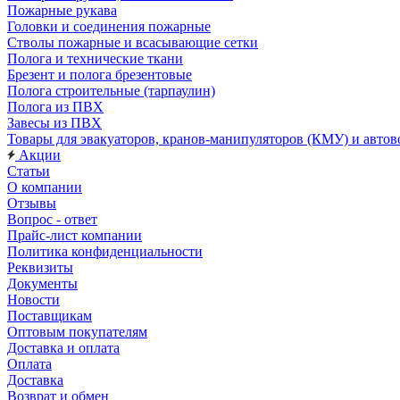
Пожарные рукава
Головки и соединения пожарные
Стволы пожарные и всасывающие сетки
Полога и технические ткани
Брезент и полога брезентовые
Полога строительные (тарпаулин)
Полога из ПВХ
Завесы из ПВХ
Товары для эвакуаторов, кранов-манипуляторов (КМУ) и автов
Акции
Статьи
О компании
Отзывы
Вопрос - ответ
Прайс-лист компании
Политика конфиденциальности
Реквизиты
Документы
Новости
Поставщикам
Оптовым покупателям
Доставка и оплата
Оплата
Доставка
Возврат и обмен