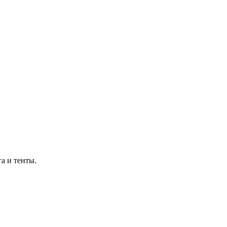
а и тенты.