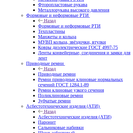
Фторопластовые рукава
Металлорукава высокого давления
Формовые и неформовые РТИ
Назад
Формовые и неформовые РТИ
Техпластины
Манжеты и кольца
МУВП кольца, звёздочки, втулки
Ковры диэлектрические ГОСТ 4997-75
Ленты конвейерные, соединения и замки для
лент
Приводные ремни
Назад
Приводные ремни
Ремни приводные клиновые нормальных
сечений ГОСТ 1284.1-89
Ремни клиновые узкого сечения
Поликлиновые ремни
Зубчатые ремни
Асбестотехнические изделия (АТИ)
Назад
Асбестотехнические изделия (АТИ)
Паронит
Сальниковые набивки
Шнур асбестовый