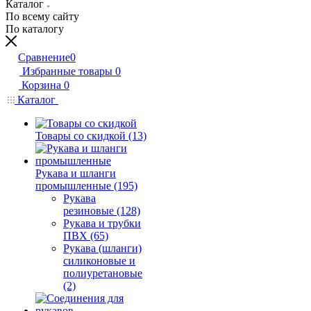
Каталог
По всему сайту
По каталогу
Сравнение
0
Избранные товары
0
Корзина
0
Каталог
Товары со скидкой (13)
Рукава и шланги
промышленные (195)
Рукава
резиновые (128)
Рукава и трубки
ПВХ (65)
Рукава (шланги)
силиконовые и
полиуретановые
(2)