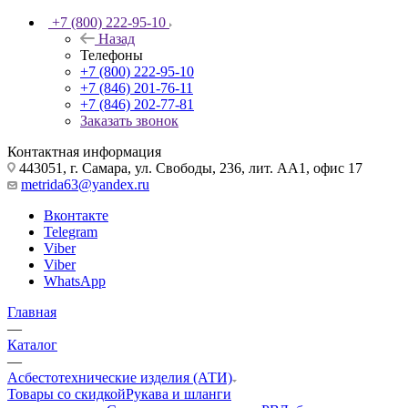
+7 (800) 222-95-10
Назад
Телефоны
+7 (800) 222-95-10
+7 (846) 201-76-11
+7 (846) 202-77-81
Заказать звонок
Контактная информация
443051, г. Самара, ул. Свободы, 236, лит. АА1, офис 17
metrida63@yandex.ru
Вконтакте
Telegram
Viber
Viber
WhatsApp
Главная
—
Каталог
—
Асбестотехнические изделия (АТИ)
Товары со скидкой
Рукава и шланги