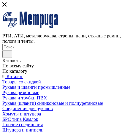
РТИ, АТИ, металлорукава, стропы, цепи, стяжные ремни,
полога и тенты.
Каталог
По всему сайту
По каталогу
Каталог
Товары со скидкой
Рукава и шланги промышленные
Рукава резиновые
Рукава и трубки ПВХ
Рукава (шланги) силиконовые и полиуретановые
Соединения для рукавов
Хомуты и штуцера
БРС типа Камлок
Прочие соединения
Штуцера и ниппели