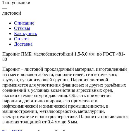
Тип упаковки
—
листовой
Описание
Отзывы
Как купить
Оплата
Доставка
Паронит ПМБ, маслобензостойкий 1,5-5,0 мм. по ГОСТ 481-
80
Паронит – листовой прокладочный материал, изготовленный
из смеси волокон асбеста, наполнителей, синтетического
каучука, вулканизующей группы, Паронит листовой
применяется для уплотнения фланцевых и других разъёмных
соединений в условиях воздействия агрессивных сред,
высоких температур и давления. Область применения
паронита достаточно широка, его применяют в
нефтехимической и химической промышленности, в
машиностроении, металлообработке, металлургии,
электротехнике и электроэнергетике. Парониты поставляются
в листах толщиной от 0.4 мм до 5 мм.