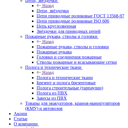
Цепи, звёздочки
Назад
Цепи, звёздочки
Цепи приводные роликовые ГОСТ 13568-97
Цепи приводные роликовые ISO 606
Цепь круглозвенная
Звёздочки для приводных цепей
Пожарные рукава, стволы и головки
Назад
Пожарные рукава, стволы и головки
Пожарные рукава
Головки и соединения пожарные
Стволы пожарные и всасывающие сетки
Полога и технические ткани
Назад
Полога и технические ткани
Брезент и полога брезентовые
Полога строительные (тарпаулин)
Полога из ПВХ
Завесы из ПВХ
Товары для эвакуаторов, кранов-манипуляторов
(КМУ) и автовозов
Акции
Статьи
О компании