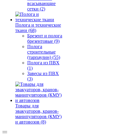
всасывающие
сетки (2)
Полога и технические
ткани (68)
Брезент и полога
брезентовые (9)
Полога
строительные
(тарпаулин) (55)
Полога из ПВХ
(1)
Завесы из ПВХ
(3)
Товары для
эвакуаторов, кранов-
манипуляторов (КМУ)
и автовозов (8)