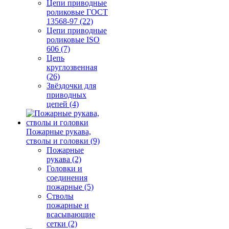
Цепи приводные
роликовые ГОСТ
13568-97 (22)
Цепи приводные
роликовые ISO
606 (7)
Цепь
круглозвенная
(26)
Звёздочки для
приводных
цепей (4)
Пожарные рукава,
стволы и головки (9)
Пожарные
рукава (2)
Головки и
соединения
пожарные (5)
Стволы
пожарные и
всасывающие
сетки (2)