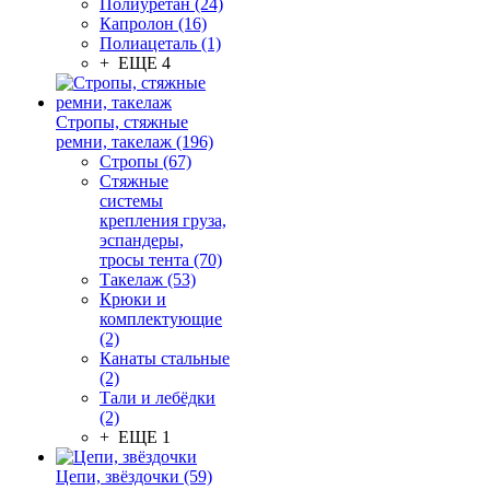
Полиуретан (24)
Капролон (16)
Полиацеталь (1)
+ ЕЩЕ 4
Стропы, стяжные
ремни, такелаж (196)
Стропы (67)
Стяжные
системы
крепления груза,
эспандеры,
тросы тента (70)
Такелаж (53)
Крюки и
комплектующие
(2)
Канаты стальные
(2)
Тали и лебёдки
(2)
+ ЕЩЕ 1
Цепи, звёздочки (59)