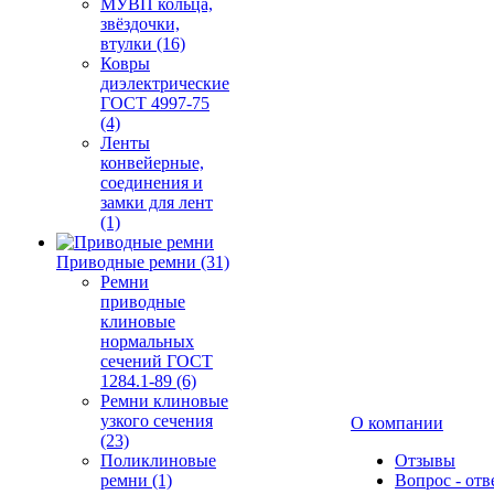
МУВП кольца,
звёздочки,
втулки (16)
Ковры
диэлектрические
ГОСТ 4997-75
(4)
Ленты
конвейерные,
соединения и
замки для лент
(1)
Приводные ремни (31)
Ремни
приводные
клиновые
нормальных
сечений ГОСТ
1284.1-89 (6)
Ремни клиновые
узкого сечения
О компании
(23)
Поликлиновые
Отзывы
ремни (1)
Вопрос - отв