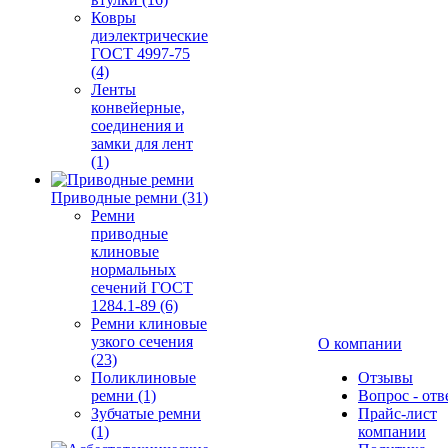
Ковры
диэлектрические
ГОСТ 4997-75
(4)
Ленты
конвейерные,
соединения и
замки для лент
(1)
Приводные ремни (31)
Ремни
приводные
клиновые
нормальных
сечений ГОСТ
1284.1-89 (6)
Ремни клиновые
узкого сечения
О компании
(23)
Поликлиновые
Отзывы
ремни (1)
Вопрос - отв
Зубчатые ремни
Прайс-лист
(1)
компании