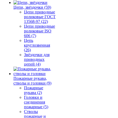
Цепи, звёздочки (59)
Цепи приводные
роликовые ГОСТ
13568-97 (22)
Цепи приводные
роликовые ISO
606 (7)
Цепь
круглозвенная
(26)
Звёздочки для
приводных
цепей (4)
Пожарные рукава,
стволы и головки (9)
Пожарные
рукава (2)
Головки и
соединения
пожарные (5)
Стволы
пожарные и