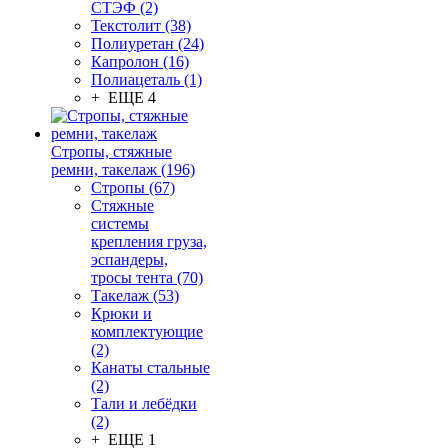
СТЭФ (2)
Текстолит (38)
Полиуретан (24)
Капролон (16)
Полиацеталь (1)
+ ЕЩЕ 4
Стропы, стяжные
ремни, такелаж (196)
Стропы (67)
Стяжные
системы
крепления груза,
эспандеры,
тросы тента (70)
Такелаж (53)
Крюки и
комплектующие
(2)
Канаты стальные
(2)
Тали и лебёдки
(2)
+ ЕЩЕ 1