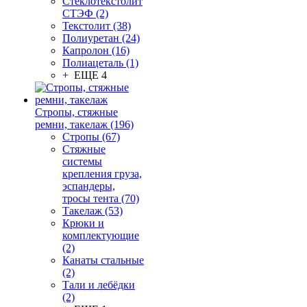
Стеклотекстолит
СТЭФ (2)
Текстолит (38)
Полиуретан (24)
Капролон (16)
Полиацеталь (1)
+ ЕЩЕ 4
Стропы, стяжные
ремни, такелаж (196)
Стропы (67)
Стяжные
системы
крепления груза,
эспандеры,
тросы тента (70)
Такелаж (53)
Крюки и
комплектующие
(2)
Канаты стальные
(2)
Тали и лебёдки
(2)