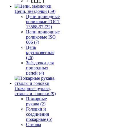
+ ЕЩЕ 1
Цепи, звёздочки (59)
Цепи приводные
роликовые ГОСТ
13568-97 (22)
Цепи приводные
роликовые ISO
606 (7)
Цепь
круглозвенная
(26)
Звёздочки для
приводных
цепей (4)
Пожарные рукава,
стволы и головки (9)
Пожарные
рукава (2)
Головки и
соединения
пожарные (5)
Стволы