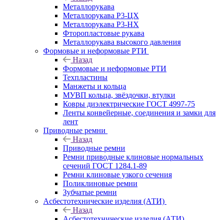
Металлорукава
Металлорукава Р3-ЦХ
Металлорукава Р3-НХ
Фторопластовые рукава
Металлорукава высокого давления
Формовые и неформовые РТИ
Назад
Формовые и неформовые РТИ
Техпластины
Манжеты и кольца
МУВП кольца, звёздочки, втулки
Ковры диэлектрические ГОСТ 4997-75
Ленты конвейерные, соединения и замки для
лент
Приводные ремни
Назад
Приводные ремни
Ремни приводные клиновые нормальных
сечений ГОСТ 1284.1-89
Ремни клиновые узкого сечения
Поликлиновые ремни
Зубчатые ремни
Асбестотехнические изделия (АТИ)
Назад
Асбестотехнические изделия (АТИ)