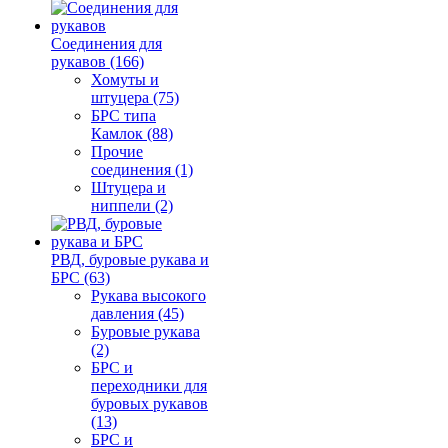
Соединения для
рукавов (166)
Хомуты и
штуцера (75)
БРС типа
Камлок (88)
Прочие
соединения (1)
Штуцера и
ниппели (2)
РВД, буровые рукава и
БРС (63)
Рукава высокого
давления (45)
Буровые рукава
(2)
БРС и
переходники для
буровых рукавов
(13)
БРС и