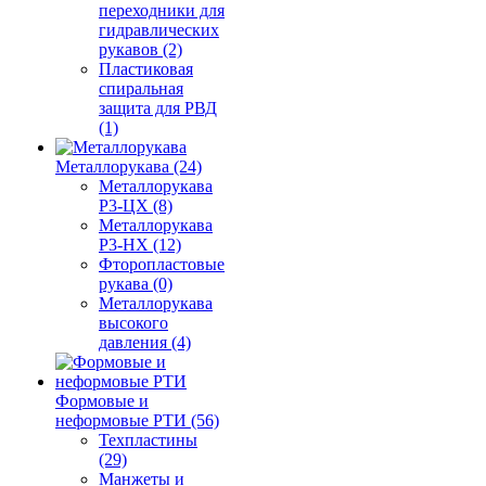
переходники для
гидравлических
рукавов (2)
Пластиковая
спиральная
защита для РВД
(1)
Металлорукава (24)
Металлорукава
Р3-ЦХ (8)
Металлорукава
Р3-НХ (12)
Фторопластовые
рукава (0)
Металлорукава
высокого
давления (4)
Формовые и
неформовые РТИ (56)
Техпластины
(29)
Манжеты и