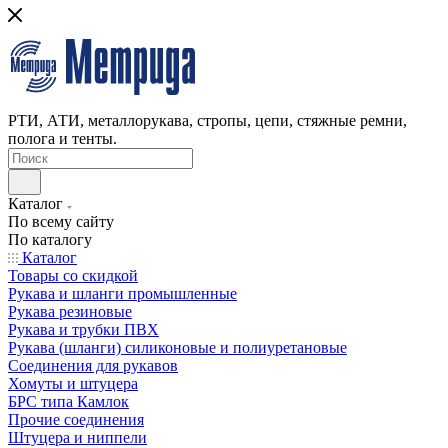
РТИ, АТИ, металлорукава, стропы, цепи, стяжные ремни,
полога и тенты.
Каталог
По всему сайту
По каталогу
Каталог
Товары со скидкой
Рукава и шланги промышленные
Рукава резиновые
Рукава и трубки ПВХ
Рукава (шланги) силиконовые и полиуретановые
Соединения для рукавов
Хомуты и штуцера
БРС типа Камлок
Прочие соединения
Штуцера и ниппели