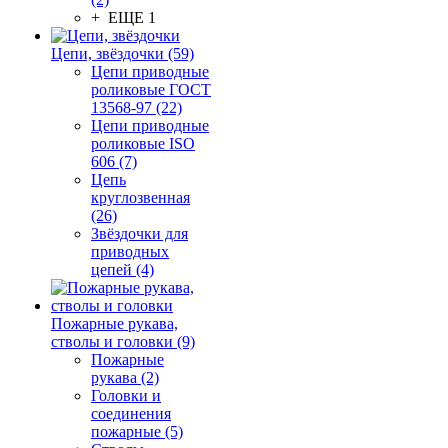
+ ЕЩЕ 1
Цепи, звёздочки (59)
Цепи приводные
роликовые ГОСТ
13568-97 (22)
Цепи приводные
роликовые ISO
606 (7)
Цепь
круглозвенная
(26)
Звёздочки для
приводных
цепей (4)
Пожарные рукава,
стволы и головки (9)
Пожарные
рукава (2)
Головки и
соединения
пожарные (5)