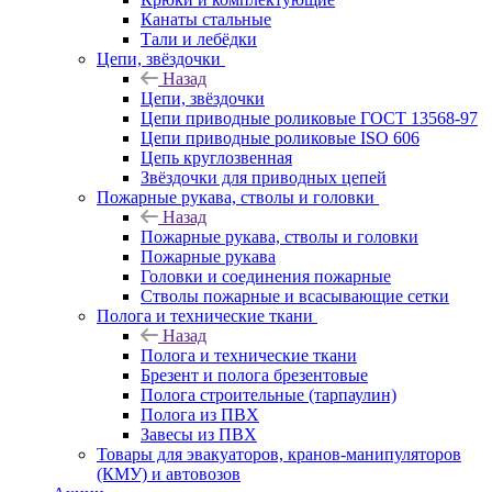
Канаты стальные
Тали и лебёдки
Цепи, звёздочки
Назад
Цепи, звёздочки
Цепи приводные роликовые ГОСТ 13568-97
Цепи приводные роликовые ISO 606
Цепь круглозвенная
Звёздочки для приводных цепей
Пожарные рукава, стволы и головки
Назад
Пожарные рукава, стволы и головки
Пожарные рукава
Головки и соединения пожарные
Стволы пожарные и всасывающие сетки
Полога и технические ткани
Назад
Полога и технические ткани
Брезент и полога брезентовые
Полога строительные (тарпаулин)
Полога из ПВХ
Завесы из ПВХ
Товары для эвакуаторов, кранов-манипуляторов
(КМУ) и автовозов