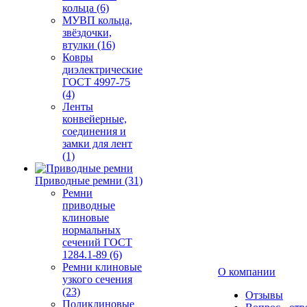
кольца (6)
МУВП кольца,
звёздочки,
втулки (16)
Ковры
диэлектрические
ГОСТ 4997-75
(4)
Ленты
конвейерные,
соединения и
замки для лент
(1)
Приводные ремни (31)
Ремни
приводные
клиновые
нормальных
сечений ГОСТ
1284.1-89 (6)
Ремни клиновые
О компании
узкого сечения
(23)
Отзывы
Поликлиновые