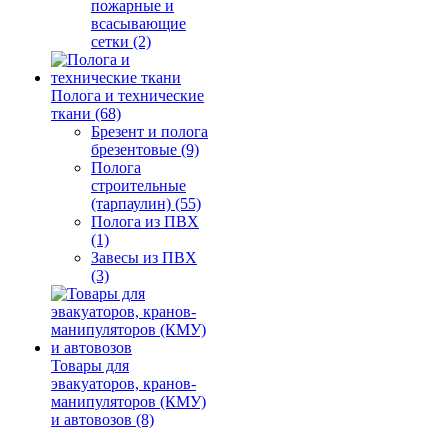
пожарные и
всасывающие
сетки (2)
Полога и технические
ткани (68)
Брезент и полога
брезентовые (9)
Полога
строительные
(тарпаулин) (55)
Полога из ПВХ
(1)
Завесы из ПВХ
(3)
Товары для
эвакуаторов, кранов-
манипуляторов (КМУ)
и автовозов (8)