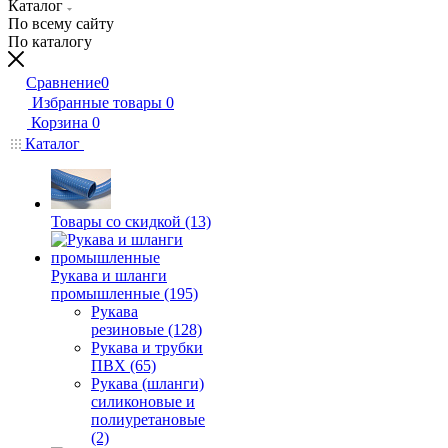
Каталог
По всему сайту
По каталогу
Сравнение
0
Избранные товары
0
Корзина
0
Каталог
Товары со скидкой (13)
Рукава и шланги
промышленные (195)
Рукава
резиновые (128)
Рукава и трубки
ПВХ (65)
Рукава (шланги)
силиконовые и
полиуретановые
(2)