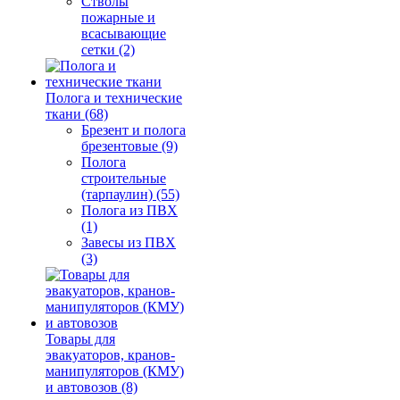
Стволы
пожарные и
всасывающие
сетки (2)
Полога и технические
ткани (68)
Брезент и полога
брезентовые (9)
Полога
строительные
(тарпаулин) (55)
Полога из ПВХ
(1)
Завесы из ПВХ
(3)
Товары для
эвакуаторов, кранов-
манипуляторов (КМУ)
и автовозов (8)