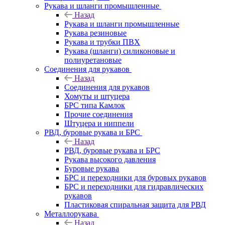
Рукава и шланги промышленные
Назад
Рукава и шланги промышленные
Рукава резиновые
Рукава и трубки ПВХ
Рукава (шланги) силиконовые и
полиуретановые
Соединения для рукавов
Назад
Соединения для рукавов
Хомуты и штуцера
БРС типа Камлок
Прочие соединения
Штуцера и ниппели
РВД, буровые рукава и БРС
Назад
РВД, буровые рукава и БРС
Рукава высокого давления
Буровые рукава
БРС и переходники для буровых рукавов
БРС и переходники для гидравлических
рукавов
Пластиковая спиральная защита для РВД
Металлорукава
Назад