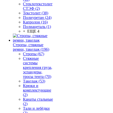
Стеклотекстолит
СТЭФ (2)
Текстолит (38)
Полиуретан (24)
Капролон (16)
Полиацеталь (1)
+ ЕЩЕ 4
Стропы, стяжные
ремни, такелаж (196)
Стропы (67)
Стяжные
системы
крепления груза,
эспандеры,
тросы тента (70)
Такелаж (53)
Крюки и
комплектующие
(2)
Канаты стальные
(2)
Тали и лебёдки
(2)