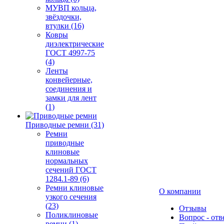
МУВП кольца,
звёздочки,
втулки (16)
Ковры
диэлектрические
ГОСТ 4997-75
(4)
Ленты
конвейерные,
соединения и
замки для лент
(1)
Приводные ремни (31)
Ремни
приводные
клиновые
нормальных
сечений ГОСТ
1284.1-89 (6)
Ремни клиновые
О компании
узкого сечения
(23)
Отзывы
Поликлиновые
Вопрос - отв
ремни (1)