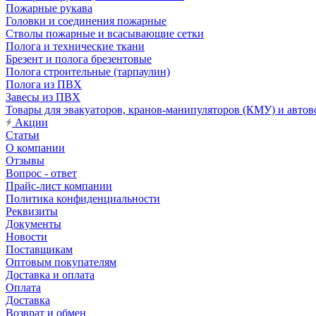
Пожарные рукава
Головки и соединения пожарные
Стволы пожарные и всасывающие сетки
Полога и технические ткани
Брезент и полога брезентовые
Полога строительные (тарпаулин)
Полога из ПВХ
Завесы из ПВХ
Товары для эвакуаторов, кранов-манипуляторов (КМУ) и автов
Акции
Статьи
О компании
Отзывы
Вопрос - ответ
Прайс-лист компании
Политика конфиденциальности
Реквизиты
Документы
Новости
Поставщикам
Оптовым покупателям
Доставка и оплата
Оплата
Доставка
Возврат и обмен