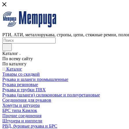
РТИ, АТИ, металлорукава, стропы, цепи, стяжные ремни, полог
Каталог
По всему сайту
По каталогу
Каталог
Товары со скидкой
Рукава и шланги промышленные
Рукава резиновые
Рукава и трубки ПВХ
Рукава (шланги) силиконовые и полиуретановые
Соединения для рукавов
Хомуты и штуцера
БРС типа Камлок
Прочие соединения
Штуцера и ниппели
РВД, буровые рукава и БРС