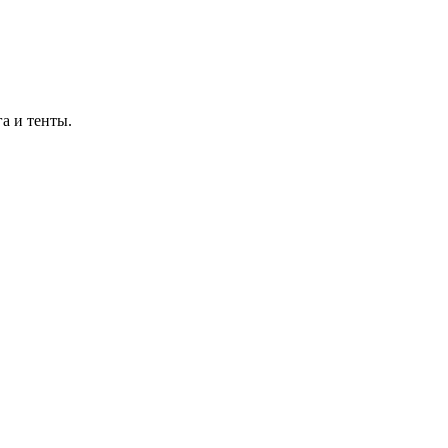
а и тенты.