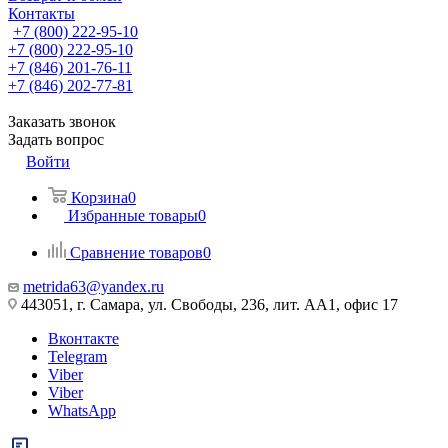
Контакты
+7 (800) 222-95-10
+7 (800) 222-95-10
+7 (846) 201-76-11
+7 (846) 202-77-81
Заказать звонок
Задать вопрос
Войти
Корзина
0
Избранные товары
0
Сравнение товаров
0
metrida63@yandex.ru
443051, г. Самара, ул. Свободы, 236, лит. АА1, офис 17
Вконтакте
Telegram
Viber
Viber
WhatsApp