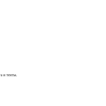
а и тенты.