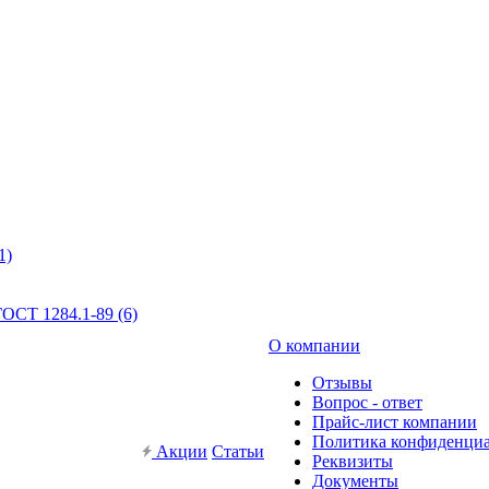
1)
ОСТ 1284.1-89 (6)
О компании
Отзывы
Вопрос - ответ
Прайс-лист компании
Политика конфиденци
Акции
Статьи
Реквизиты
Документы