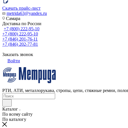
Скачать прайс-лист
metrida63@yandex.ru
Самара
Доставка по России
+7 (800) 222-95-10
+7 (800) 222-95-10
+7 (846) 201-76-11
+7 (846) 202-77-81
Заказать звонок
Войти
РТИ, АТИ, металлорукава, стропы, цепи, стяжные ремни, полог
Каталог
По всему сайту
По каталогу