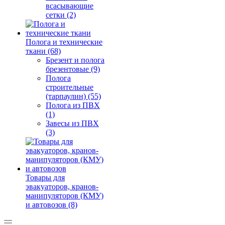
всасывающие
сетки (2)
Полога и технические
ткани (68)
Брезент и полога
брезентовые (9)
Полога
строительные
(тарпаулин) (55)
Полога из ПВХ
(1)
Завесы из ПВХ
(3)
Товары для
эвакуаторов, кранов-
манипуляторов (КМУ)
и автовозов (8)