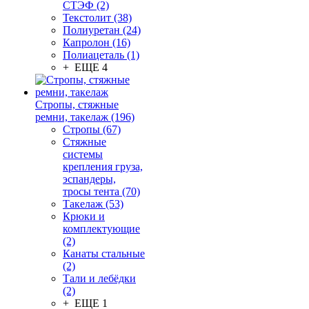
СТЭФ (2)
Текстолит (38)
Полиуретан (24)
Капролон (16)
Полиацеталь (1)
+ ЕЩЕ 4
Стропы, стяжные
ремни, такелаж (196)
Стропы (67)
Стяжные
системы
крепления груза,
эспандеры,
тросы тента (70)
Такелаж (53)
Крюки и
комплектующие
(2)
Канаты стальные
(2)
Тали и лебёдки
(2)
+ ЕЩЕ 1