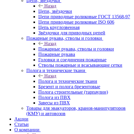
Цепи, звёздочки
Назад
Цепи, звёздочки
Цепи приводные роликовые ГОСТ 13568-97
Цепи приводные роликовые ISO 606
Цепь круглозвенная
Звёздочки для приводных цепей
Пожарные рукава, стволы и головки
Назад
Пожарные рукава, стволы и головки
Пожарные рукава
Головки и соединения пожарные
Стволы пожарные и всасывающие сетки
Полога и технические ткани
Назад
Полога и технические ткани
Брезент и полога брезентовые
Полога строительные (тарпаулин)
Полога из ПВХ
Завесы из ПВХ
Товары для эвакуаторов, кранов-манипуляторов
(КМУ) и автовозов
Акции
Статьи
О компании