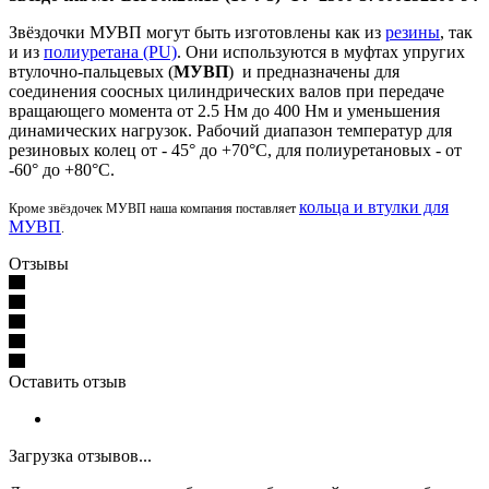
Звёздочки МУВП могут быть изготовлены как из
резины
, так
и из
полиуретана (PU)
. Они используются в муфтах упругих
втулочно-пальцевых (
МУВП
) и предназначены для
соединения соосных цилиндрических валов при передаче
вращающего момента от 2.5 Нм до 400 Нм и уменьшения
динамических нагрузок. Рабочий диапазон температур для
резиновых колец от - 45° до +70°С, для полиуретановых - от
-60° до +80°С.
кольца и втулки для
Кроме звёздочек МУВП наша компания поставляет
МУВП
.
Отзывы
Оставить отзыв
Загрузка отзывов...