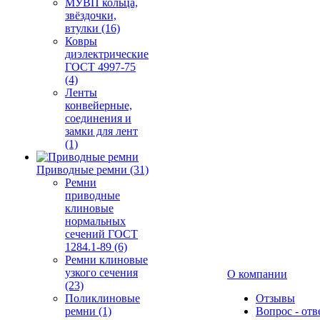
МУВП кольца,
звёздочки,
втулки (16)
Ковры
диэлектрические
ГОСТ 4997-75
(4)
Ленты
конвейерные,
соединения и
замки для лент
(1)
Приводные ремни (31)
Ремни
приводные
клиновые
нормальных
сечений ГОСТ
1284.1-89 (6)
Ремни клиновые
узкого сечения
О компании
(23)
Поликлиновые
Отзывы
ремни (1)
Вопрос - отв