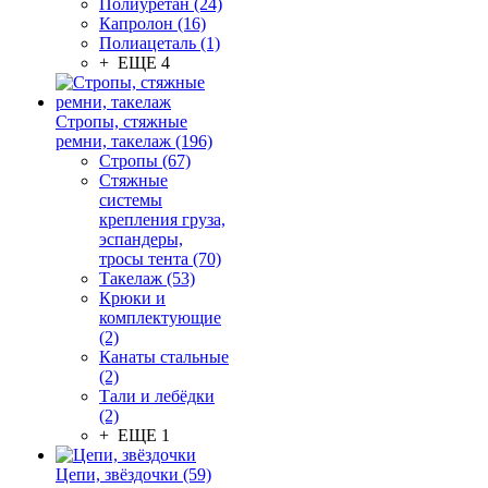
Полиуретан (24)
Капролон (16)
Полиацеталь (1)
+ ЕЩЕ 4
Стропы, стяжные
ремни, такелаж (196)
Стропы (67)
Стяжные
системы
крепления груза,
эспандеры,
тросы тента (70)
Такелаж (53)
Крюки и
комплектующие
(2)
Канаты стальные
(2)
Тали и лебёдки
(2)
+ ЕЩЕ 1
Цепи, звёздочки (59)