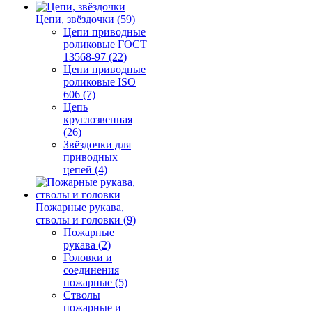
Цепи, звёздочки (59)
Цепи приводные
роликовые ГОСТ
13568-97 (22)
Цепи приводные
роликовые ISO
606 (7)
Цепь
круглозвенная
(26)
Звёздочки для
приводных
цепей (4)
Пожарные рукава,
стволы и головки (9)
Пожарные
рукава (2)
Головки и
соединения
пожарные (5)
Стволы
пожарные и