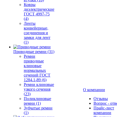
Ковры
диэлектрические
ГОСТ 4997-75
(4)
Ленты
конвейерные,
соединения и
замки для лент
(1)
Приводные ремни (31)
Ремни
приводные
клиновые
нормальных
сечений ГОСТ
1284.1-89 (6)
Ремни клиновые
узкого сечения
О компании
(23)
Поликлиновые
Отзывы
ремни (1)
Вопрос - отв
Зубчатые ремни
Прайс-лист
(1)
компании