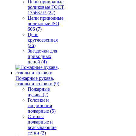
Цепи приводные
роликовые ГОСТ
13568-97 (22)
Цепи приводные
роликовые ISO
606 (7)
Цепь
круглозвенная
(26)
Звёздочки для
приводных
цепей (4)
Пожарные рукава,
стволы и головки (9)
Пожарные
рукава (2)
Головки и
соединения
пожарные (5)
Стволы
пожарные и
всасывающие
сетки (2)