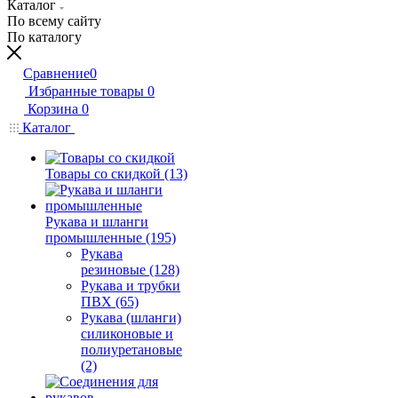
Каталог
По всему сайту
По каталогу
Сравнение
0
Избранные товары
0
Корзина
0
Каталог
Товары со скидкой (13)
Рукава и шланги
промышленные (195)
Рукава
резиновые (128)
Рукава и трубки
ПВХ (65)
Рукава (шланги)
силиконовые и
полиуретановые
(2)