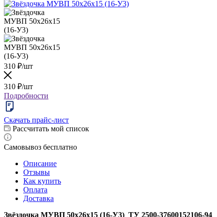
310
₽
/шт
310
₽
/шт
Подробности
Скачать прайс-лист
Рассчитать мой список
Самовывоз бесплатно
Описание
Отзывы
Как купить
Оплата
Доставка
Звёздочка МУВП 50х26х15 (16-У3)
ТУ 2500-37600152106-94