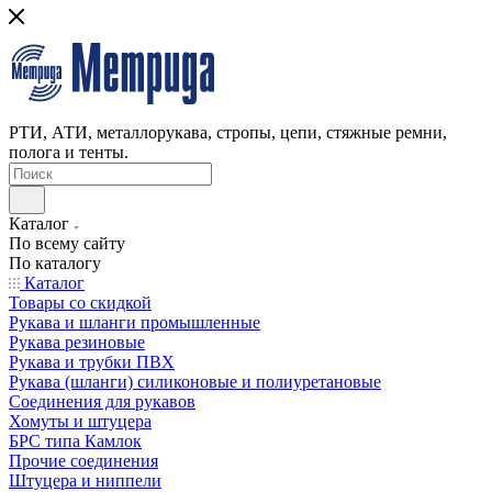
РТИ, АТИ, металлорукава, стропы, цепи, стяжные ремни,
полога и тенты.
Каталог
По всему сайту
По каталогу
Каталог
Товары со скидкой
Рукава и шланги промышленные
Рукава резиновые
Рукава и трубки ПВХ
Рукава (шланги) силиконовые и полиуретановые
Соединения для рукавов
Хомуты и штуцера
БРС типа Камлок
Прочие соединения
Штуцера и ниппели