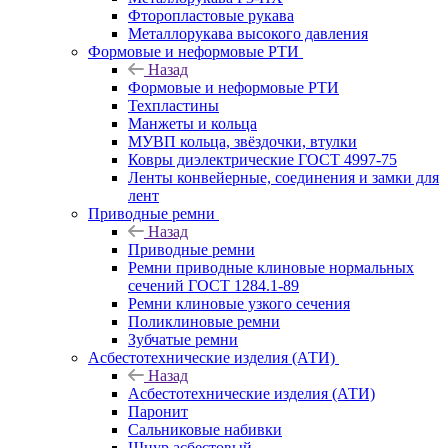
Фторопластовые рукава
Металлорукава высокого давления
Формовые и неформовые РТИ
Назад
Формовые и неформовые РТИ
Техпластины
Манжеты и кольца
МУВП кольца, звёздочки, втулки
Ковры диэлектрические ГОСТ 4997-75
Ленты конвейерные, соединения и замки для
лент
Приводные ремни
Назад
Приводные ремни
Ремни приводные клиновые нормальных
сечений ГОСТ 1284.1-89
Ремни клиновые узкого сечения
Поликлиновые ремни
Зубчатые ремни
Асбестотехнические изделия (АТИ)
Назад
Асбестотехнические изделия (АТИ)
Паронит
Сальниковые набивки
Шнур асбестовый