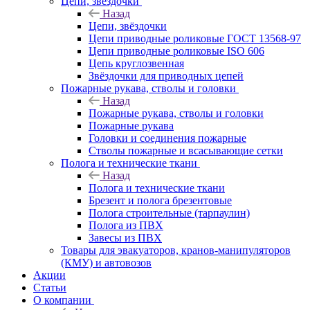
Цепи, звёздочки
Назад
Цепи, звёздочки
Цепи приводные роликовые ГОСТ 13568-97
Цепи приводные роликовые ISO 606
Цепь круглозвенная
Звёздочки для приводных цепей
Пожарные рукава, стволы и головки
Назад
Пожарные рукава, стволы и головки
Пожарные рукава
Головки и соединения пожарные
Стволы пожарные и всасывающие сетки
Полога и технические ткани
Назад
Полога и технические ткани
Брезент и полога брезентовые
Полога строительные (тарпаулин)
Полога из ПВХ
Завесы из ПВХ
Товары для эвакуаторов, кранов-манипуляторов
(КМУ) и автовозов
Акции
Статьи
О компании