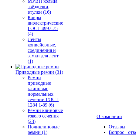
МУВП кольца,
звёздочки,
втулки (16)
Ковры
диэлектрические
ГОСТ 4997-75
(4)
Ленты
конвейерные,
соединения и
замки для лент
(1)
Приводные ремни (31)
Ремни
приводные
клиновые
нормальных
сечений ГОСТ
1284.1-89 (6)
Ремни клиновые
узкого сечения
О компании
(23)
Поликлиновые
Отзывы
ремни (1)
Вопрос - отв