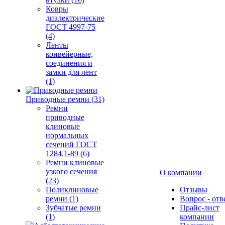
Ковры
диэлектрические
ГОСТ 4997-75
(4)
Ленты
конвейерные,
соединения и
замки для лент
(1)
Приводные ремни (31)
Ремни
приводные
клиновые
нормальных
сечений ГОСТ
1284.1-89 (6)
Ремни клиновые
узкого сечения
О компании
(23)
Поликлиновые
Отзывы
ремни (1)
Вопрос - отв
Зубчатые ремни
Прайс-лист
(1)
компании