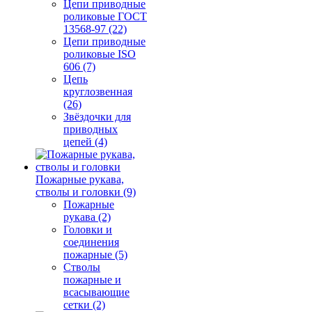
Цепи приводные
роликовые ГОСТ
13568-97 (22)
Цепи приводные
роликовые ISO
606 (7)
Цепь
круглозвенная
(26)
Звёздочки для
приводных
цепей (4)
Пожарные рукава,
стволы и головки (9)
Пожарные
рукава (2)
Головки и
соединения
пожарные (5)
Стволы
пожарные и
всасывающие
сетки (2)