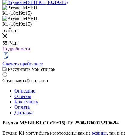
55
₽
/шт
55
₽
/шт
Подробности
Скачать прайс-лист
Рассчитать мой список
Самовывоз бесплатно
Описание
Отзывы
Как купить
Оплата
Доставка
Втулка МУВП К1 (10х19х15​) ТУ 2500-37600152106-94
Втулки К1 могут быть изготовлены как из
резины
, так и из