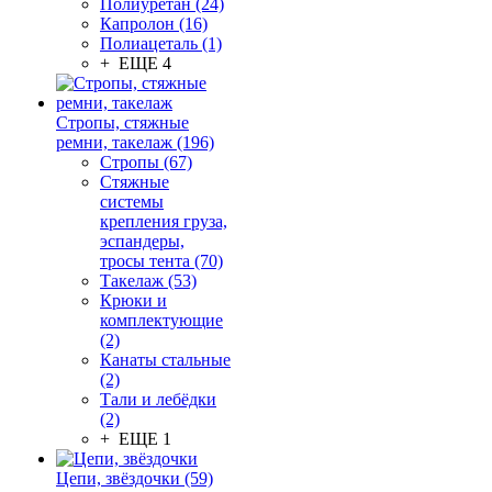
Полиуретан (24)
Капролон (16)
Полиацеталь (1)
+ ЕЩЕ 4
Стропы, стяжные
ремни, такелаж (196)
Стропы (67)
Стяжные
системы
крепления груза,
эспандеры,
тросы тента (70)
Такелаж (53)
Крюки и
комплектующие
(2)
Канаты стальные
(2)
Тали и лебёдки
(2)
+ ЕЩЕ 1
Цепи, звёздочки (59)