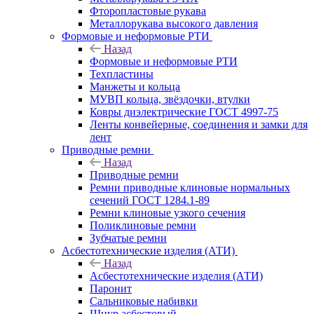
Фторопластовые рукава
Металлорукава высокого давления
Формовые и неформовые РТИ
Назад
Формовые и неформовые РТИ
Техпластины
Манжеты и кольца
МУВП кольца, звёздочки, втулки
Ковры диэлектрические ГОСТ 4997-75
Ленты конвейерные, соединения и замки для
лент
Приводные ремни
Назад
Приводные ремни
Ремни приводные клиновые нормальных
сечений ГОСТ 1284.1-89
Ремни клиновые узкого сечения
Поликлиновые ремни
Зубчатые ремни
Асбестотехнические изделия (АТИ)
Назад
Асбестотехнические изделия (АТИ)
Паронит
Сальниковые набивки
Шнур асбестовый