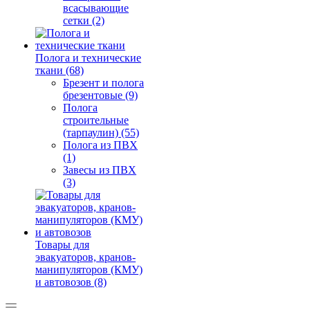
всасывающие
сетки (2)
Полога и технические
ткани (68)
Брезент и полога
брезентовые (9)
Полога
строительные
(тарпаулин) (55)
Полога из ПВХ
(1)
Завесы из ПВХ
(3)
Товары для
эвакуаторов, кранов-
манипуляторов (КМУ)
и автовозов (8)