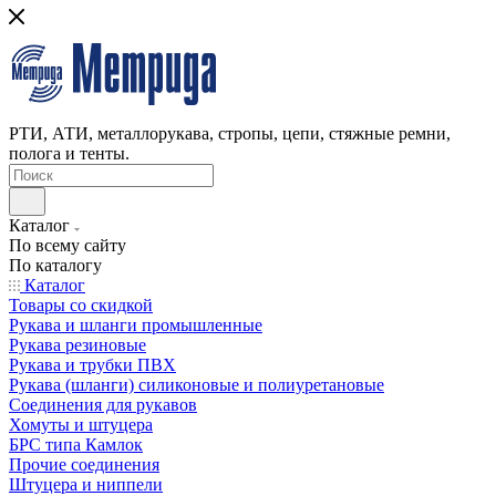
РТИ, АТИ, металлорукава, стропы, цепи, стяжные ремни,
полога и тенты.
Каталог
По всему сайту
По каталогу
Каталог
Товары со скидкой
Рукава и шланги промышленные
Рукава резиновые
Рукава и трубки ПВХ
Рукава (шланги) силиконовые и полиуретановые
Соединения для рукавов
Хомуты и штуцера
БРС типа Камлок
Прочие соединения
Штуцера и ниппели