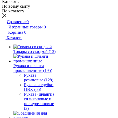
Каталог
По всему сайту
По каталогу
Сравнение
0
Избранные товары
0
Корзина
0
Каталог
Товары со скидкой (13)
Рукава и шланги
промышленные (195)
Рукава
резиновые (128)
Рукава и трубки
ПВХ (65)
Рукава (шланги)
силиконовые и
полиуретановые
(2)