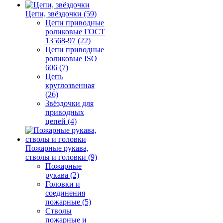
Цепи, звёздочки (59)
Цепи приводные
роликовые ГОСТ
13568-97 (22)
Цепи приводные
роликовые ISO
606 (7)
Цепь
круглозвенная
(26)
Звёздочки для
приводных
цепей (4)
Пожарные рукава,
стволы и головки (9)
Пожарные
рукава (2)
Головки и
соединения
пожарные (5)
Стволы
пожарные и