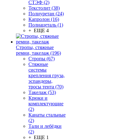
СТЭФ (2)
Текстолит (38)
Полиуретан (24)
Капролон (16)
Полиацеталь (1)
+ ЕЩЕ 4
Стропы, стяжные
ремни, такелаж (196)
Стропы (67)
Стяжные
системы
крепления груза,
эспандеры,
тросы тента (70)
Такелаж (53)
Крюки и
комплектующие
(2)
Канаты стальные
(2)
Тали и лебёдки
(2)
+ ЕЩЕ 1