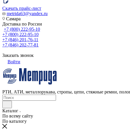
Скачать прайс-лист
metrida63@yandex.ru
Самара
Доставка по России
+7 (800) 222-95-10
+7 (800) 222-95-10
+7 (846) 201-76-11
+7 (846) 202-77-81
Заказать звонок
Войти
РТИ, АТИ, металлорукава, стропы, цепи, стяжные ремни, полог
Каталог
По всему сайту
По каталогу