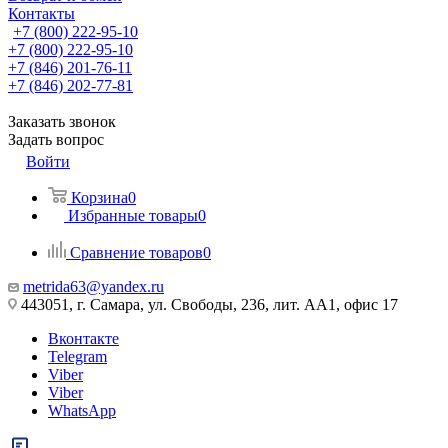
Контакты
+7 (800) 222-95-10
+7 (800) 222-95-10
+7 (846) 201-76-11
+7 (846) 202-77-81
Заказать звонок
Задать вопрос
Войти
Корзина
0
Избранные товары
0
Сравнение товаров
0
metrida63@yandex.ru
443051, г. Самара, ул. Свободы, 236, лит. АА1, офис 17
Вконтакте
Telegram
Viber
Viber
WhatsApp