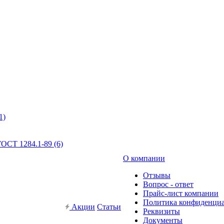
1)
ОСТ 1284.1-89 (6)
О компании
Отзывы
Вопрос - ответ
Прайс-лист компании
Политика конфиденци
Акции
Статьи
Реквизиты
Документы