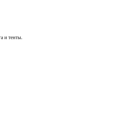
а и тенты.