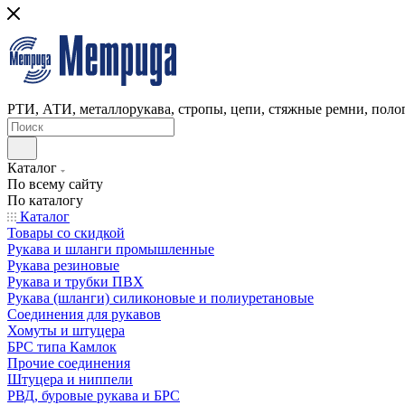
РТИ, АТИ, металлорукава, стропы, цепи, стяжные ремни, полог
Каталог
По всему сайту
По каталогу
Каталог
Товары со скидкой
Рукава и шланги промышленные
Рукава резиновые
Рукава и трубки ПВХ
Рукава (шланги) силиконовые и полиуретановые
Соединения для рукавов
Хомуты и штуцера
БРС типа Камлок
Прочие соединения
Штуцера и ниппели
РВД, буровые рукава и БРС