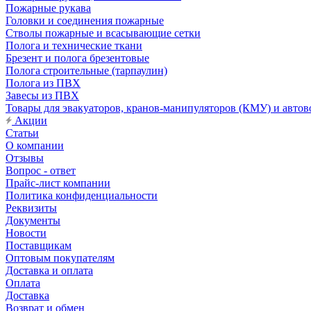
Пожарные рукава
Головки и соединения пожарные
Стволы пожарные и всасывающие сетки
Полога и технические ткани
Брезент и полога брезентовые
Полога строительные (тарпаулин)
Полога из ПВХ
Завесы из ПВХ
Товары для эвакуаторов, кранов-манипуляторов (КМУ) и автов
Акции
Статьи
О компании
Отзывы
Вопрос - ответ
Прайс-лист компании
Политика конфиденциальности
Реквизиты
Документы
Новости
Поставщикам
Оптовым покупателям
Доставка и оплата
Оплата
Доставка
Возврат и обмен