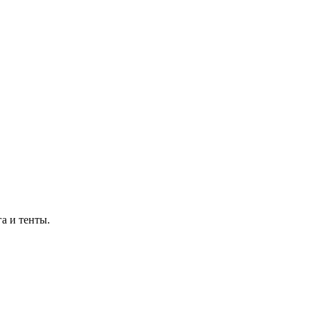
а и тенты.