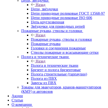
Цепи, звёздочки
Назад
Цепи, звёздочки
Цепи приводные роликовые ГОСТ 13568-97
Цепи приводные роликовые ISO 606
Цепь круглозвенная
Звёздочки для приводных цепей
Пожарные рукава, стволы и головки
Назад
Пожарные рукава, стволы и головки
Пожарные рукава
Головки и соединения пожарные
Стволы пожарные и всасывающие сетки
Полога и технические ткани
Назад
Полога и технические ткани
Брезент и полога брезентовые
Полога строительные (тарпаулин)
Полога из ПВХ
Завесы из ПВХ
Товары для эвакуаторов, кранов-манипуляторов
(КМУ) и автовозов
Акции
Статьи
О компании