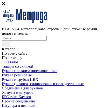
РТИ, АТИ, металлорукава, стропы, цепи, стяжные ремни,
полога и тенты.
Каталог
По всему сайту
По каталогу
Каталог
Товары со скидкой
Рукава и шланги промышленные
Рукава резиновые
Рукава и трубки ПВХ
Рукава (шланги) силиконовые и полиуретановые
Соединения для рукавов
Хомуты и штуцера
БРС типа Камлок
Прочие соединения
Штуцера и ниппели