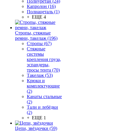
Полиуретан (24)
Капролон (16)
Полиацеталь (1)
+ ЕЩЕ 4
Стропы, стяжные
ремни, такелаж (196)
Стропы (67)
Стяжные
системы
крепления груза,
эспандеры,
тросы тента (70)
Такелаж (53)
Крюки и
комплектующие
(2)
Канаты стальные
(2)
Тали и лебёдки
(2)
+ ЕЩЕ 1
Цепи, звёздочки (59)