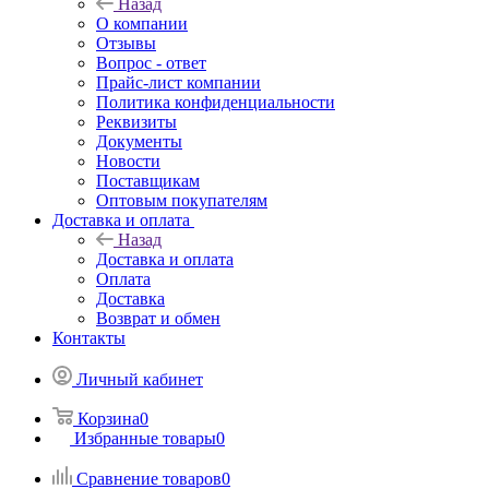
Назад
О компании
Отзывы
Вопрос - ответ
Прайс-лист компании
Политика конфиденциальности
Реквизиты
Документы
Новости
Поставщикам
Оптовым покупателям
Доставка и оплата
Назад
Доставка и оплата
Оплата
Доставка
Возврат и обмен
Контакты
Личный кабинет
Корзина
0
Избранные товары
0
Сравнение товаров
0