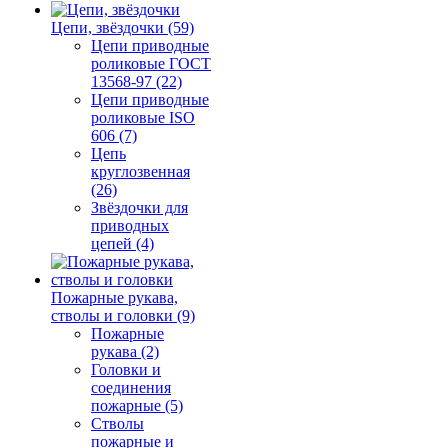
Цепи, звёздочки (59)
Цепи приводные
роликовые ГОСТ
13568-97 (22)
Цепи приводные
роликовые ISO
606 (7)
Цепь
круглозвенная
(26)
Звёздочки для
приводных
цепей (4)
Пожарные рукава,
стволы и головки (9)
Пожарные
рукава (2)
Головки и
соединения
пожарные (5)
Стволы
пожарные и