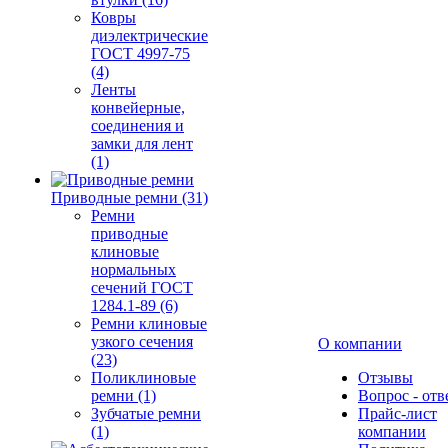
Ковры
диэлектрические
ГОСТ 4997-75
(4)
Ленты
конвейерные,
соединения и
замки для лент
(1)
Приводные ремни (31)
Ремни
приводные
клиновые
нормальных
сечений ГОСТ
1284.1-89 (6)
Ремни клиновые
узкого сечения
О компании
(23)
Поликлиновые
Отзывы
ремни (1)
Вопрос - отв
Зубчатые ремни
Прайс-лист
(1)
компании