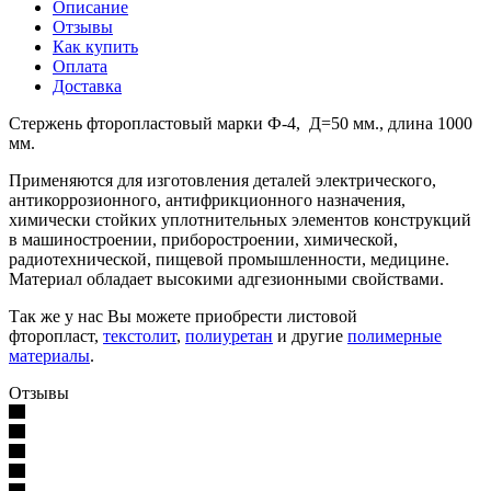
Описание
Отзывы
Как купить
Оплата
Доставка
Стержень фторопластовый марки Ф-4, Д=50 мм., длина 1000
мм.
Применяются для изготовления деталей электрического,
антикоррозионного, антифрикционного назначения,
химически стойких уплотнительных элементов конструкций
в машиностроении, приборостроении, химической,
радиотехнической, пищевой промышленности, медицине.
Материал обладает высокими адгезионными свойствами.
Так же у нас Вы можете приобрести листовой
фторопласт,
текстолит
,
полиуретан
и другие
полимерные
материалы
.
Отзывы