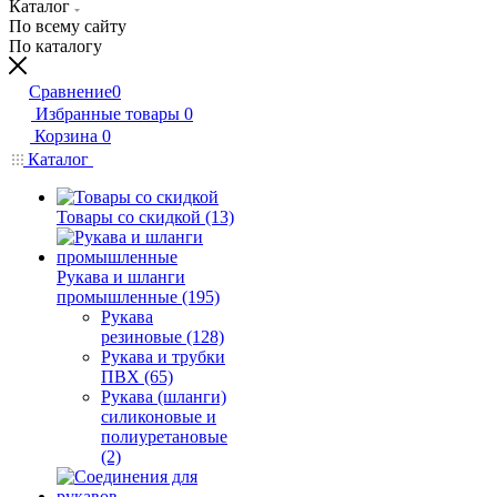
Каталог
По всему сайту
По каталогу
Сравнение
0
Избранные товары
0
Корзина
0
Каталог
Товары со скидкой (13)
Рукава и шланги
промышленные (195)
Рукава
резиновые (128)
Рукава и трубки
ПВХ (65)
Рукава (шланги)
силиконовые и
полиуретановые
(2)