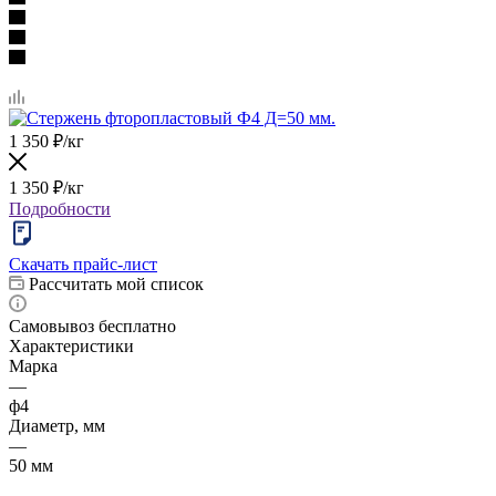
1 350
₽
/кг
1 350
₽
/кг
Подробности
Скачать прайс-лист
Рассчитать мой список
Самовывоз бесплатно
Характеристики
Марка
—
ф4
Диаметр, мм
—
50 мм