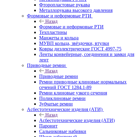
Фторопластовые рукава
Металлорукава высокого давления
Формовые и неформовые РТИ
Назад
Формовые и неформовые РТИ
Техпластины
Манжеты и кольца
МУВП кольца, звёздочки, втулки
Ковры диэлектрические ГОСТ 4997-75
Ленты конвейерные, соединения и замки для
лент
Приводные ремни
Назад
Приводные ремни
Ремни приводные клиновые нормальных
сечений ГОСТ 1284.1-89
Ремни клиновые узкого сечения
Поликлиновые ремни
Зубчатые ремни
Асбестотехнические изделия (АТИ)
Назад
Асбестотехнические изделия (АТИ)
Паронит
Сальниковые набивки
Шнур асбестовый