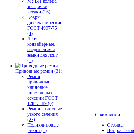
МУВП кольца,
звёздочки,
втулки (16)
Ковры
диэлектрические
ГОСТ 4997-75
(4)
Ленты
конвейерные,
соединения и
замки для лент
(1)
Приводные ремни (31)
Ремни
приводные
клиновые
нормальных
сечений ГОСТ
1284.1-89 (6)
Ремни клиновые
узкого сечения
О компании
(23)
Поликлиновые
Отзывы
ремни (1)
Вопрос - отв