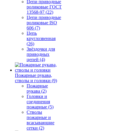
Цепи приводные
роликовые ГОСТ
13568-97 (22)
Цепи приводные
роликовые ISO
606 (7)
Цепь
круглозвенная
(26)
Звёздочки для
приводных
цепей (4)
Пожарные рукава,
стволы и головки (9)
Пожарные
рукава (2)
Головки и
соединения
пожарные (5)
Стволы
пожарные и
всасывающие
сетки (2)