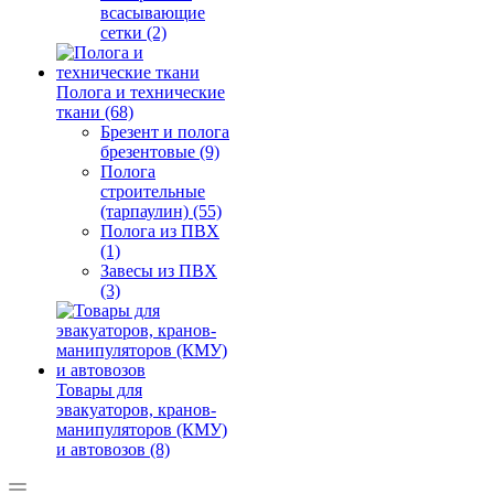
всасывающие
сетки (2)
Полога и технические
ткани (68)
Брезент и полога
брезентовые (9)
Полога
строительные
(тарпаулин) (55)
Полога из ПВХ
(1)
Завесы из ПВХ
(3)
Товары для
эвакуаторов, кранов-
манипуляторов (КМУ)
и автовозов (8)