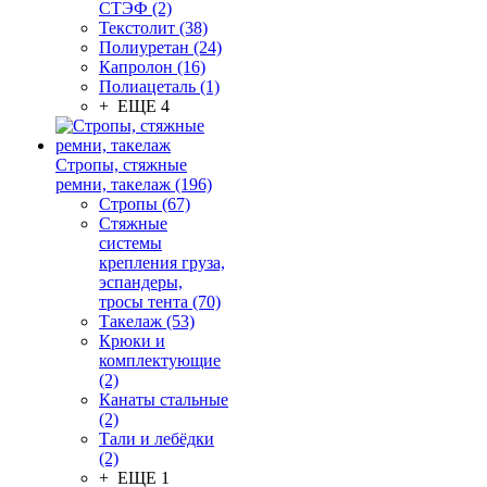
СТЭФ (2)
Текстолит (38)
Полиуретан (24)
Капролон (16)
Полиацеталь (1)
+ ЕЩЕ 4
Стропы, стяжные
ремни, такелаж (196)
Стропы (67)
Стяжные
системы
крепления груза,
эспандеры,
тросы тента (70)
Такелаж (53)
Крюки и
комплектующие
(2)
Канаты стальные
(2)
Тали и лебёдки
(2)
+ ЕЩЕ 1