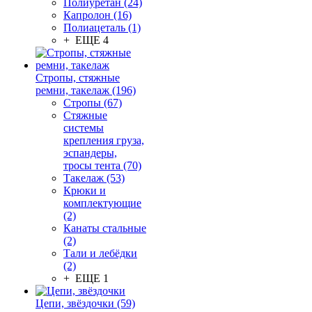
Полиуретан (24)
Капролон (16)
Полиацеталь (1)
+ ЕЩЕ 4
Стропы, стяжные
ремни, такелаж (196)
Стропы (67)
Стяжные
системы
крепления груза,
эспандеры,
тросы тента (70)
Такелаж (53)
Крюки и
комплектующие
(2)
Канаты стальные
(2)
Тали и лебёдки
(2)
+ ЕЩЕ 1
Цепи, звёздочки (59)