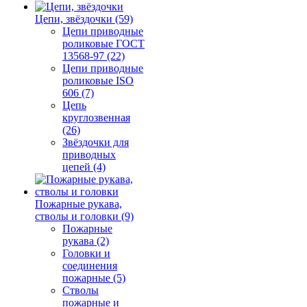
Цепи, звёздочки (59)
Цепи приводные
роликовые ГОСТ
13568-97 (22)
Цепи приводные
роликовые ISO
606 (7)
Цепь
круглозвенная
(26)
Звёздочки для
приводных
цепей (4)
Пожарные рукава,
стволы и головки (9)
Пожарные
рукава (2)
Головки и
соединения
пожарные (5)
Стволы
пожарные и