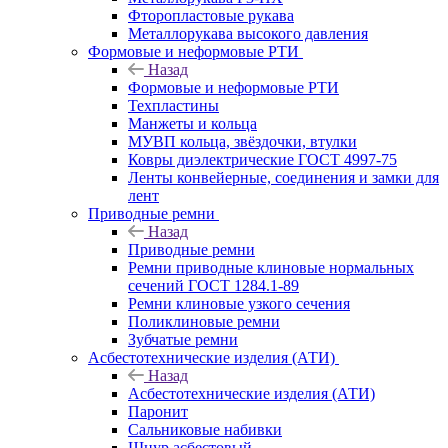
Фторопластовые рукава
Металлорукава высокого давления
Формовые и неформовые РТИ
Назад
Формовые и неформовые РТИ
Техпластины
Манжеты и кольца
МУВП кольца, звёздочки, втулки
Ковры диэлектрические ГОСТ 4997-75
Ленты конвейерные, соединения и замки для
лент
Приводные ремни
Назад
Приводные ремни
Ремни приводные клиновые нормальных
сечений ГОСТ 1284.1-89
Ремни клиновые узкого сечения
Поликлиновые ремни
Зубчатые ремни
Асбестотехнические изделия (АТИ)
Назад
Асбестотехнические изделия (АТИ)
Паронит
Сальниковые набивки
Шнур асбестовый