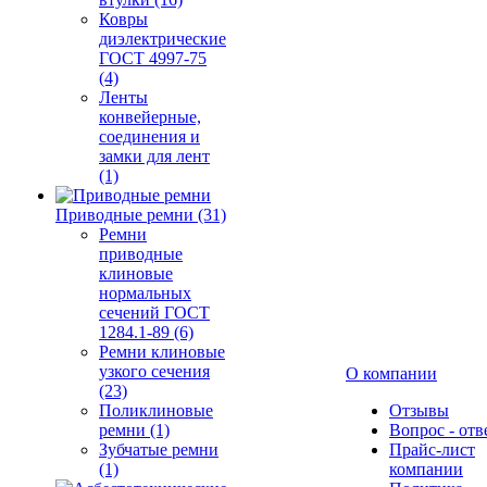
Ковры
диэлектрические
ГОСТ 4997-75
(4)
Ленты
конвейерные,
соединения и
замки для лент
(1)
Приводные ремни (31)
Ремни
приводные
клиновые
нормальных
сечений ГОСТ
1284.1-89 (6)
Ремни клиновые
узкого сечения
О компании
(23)
Поликлиновые
Отзывы
ремни (1)
Вопрос - отв
Зубчатые ремни
Прайс-лист
(1)
компании