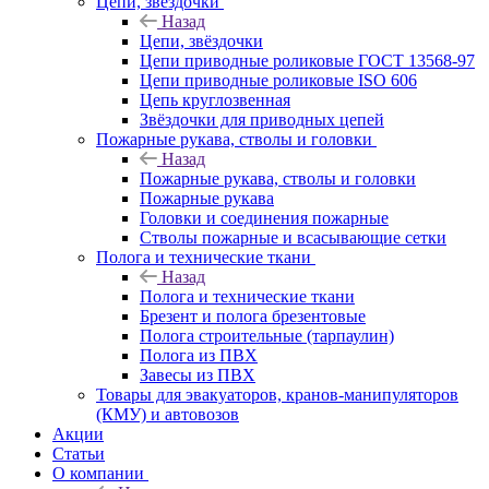
Цепи, звёздочки
Назад
Цепи, звёздочки
Цепи приводные роликовые ГОСТ 13568-97
Цепи приводные роликовые ISO 606
Цепь круглозвенная
Звёздочки для приводных цепей
Пожарные рукава, стволы и головки
Назад
Пожарные рукава, стволы и головки
Пожарные рукава
Головки и соединения пожарные
Стволы пожарные и всасывающие сетки
Полога и технические ткани
Назад
Полога и технические ткани
Брезент и полога брезентовые
Полога строительные (тарпаулин)
Полога из ПВХ
Завесы из ПВХ
Товары для эвакуаторов, кранов-манипуляторов
(КМУ) и автовозов
Акции
Статьи
О компании