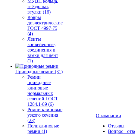
МУВП кольца,
звёздочки,
втулки (16)
Ковры
диэлектрические
ГОСТ 4997-75
(4)
Ленты
конвейерные,
соединения и
замки для лент
(1)
Приводные ремни (31)
Ремни
приводные
клиновые
нормальных
сечений ГОСТ
1284.1-89 (6)
Ремни клиновые
узкого сечения
О компании
(23)
Поликлиновые
Отзывы
ремни (1)
Вопрос - отв