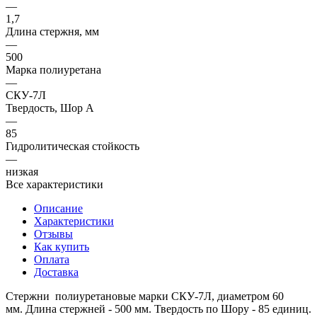
—
1,7
Длина стержня, мм
—
500
Марка полиуретана
—
СКУ-7Л
Твердость, Шор А
—
85
Гидролитическая стойкость
—
низкая
Все характеристики
Описание
Характеристики
Отзывы
Как купить
Оплата
Доставка
Стержни полиуретановые марки СКУ-7Л, диаметром 60
мм. Длина стержней - 500 мм. Твердость по Шору - 85 единиц.