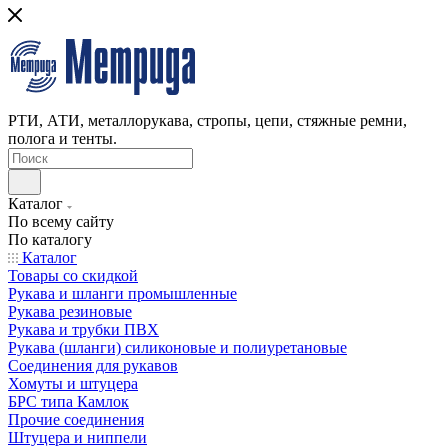
РТИ, АТИ, металлорукава, стропы, цепи, стяжные ремни,
полога и тенты.
Каталог
По всему сайту
По каталогу
Каталог
Товары со скидкой
Рукава и шланги промышленные
Рукава резиновые
Рукава и трубки ПВХ
Рукава (шланги) силиконовые и полиуретановые
Соединения для рукавов
Хомуты и штуцера
БРС типа Камлок
Прочие соединения
Штуцера и ниппели