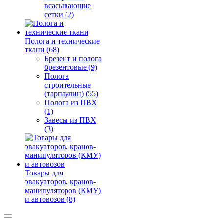
всасывающие
сетки (2)
Полога и технические
ткани (68)
Брезент и полога
брезентовые (9)
Полога
строительные
(тарпаулин) (55)
Полога из ПВХ
(1)
Завесы из ПВХ
(3)
Товары для
эвакуаторов, кранов-
манипуляторов (КМУ)
и автовозов (8)