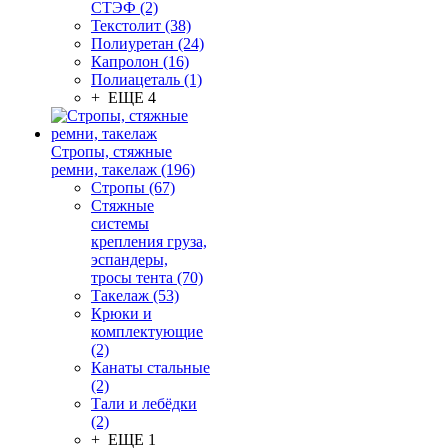
СТЭФ (2)
Текстолит (38)
Полиуретан (24)
Капролон (16)
Полиацеталь (1)
+ ЕЩЕ 4
Стропы, стяжные
ремни, такелаж (196)
Стропы (67)
Стяжные
системы
крепления груза,
эспандеры,
тросы тента (70)
Такелаж (53)
Крюки и
комплектующие
(2)
Канаты стальные
(2)
Тали и лебёдки
(2)
+ ЕЩЕ 1