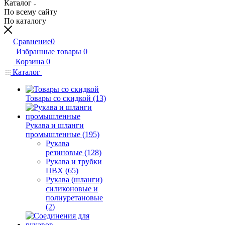
Каталог
По всему сайту
По каталогу
Сравнение
0
Избранные товары
0
Корзина
0
Каталог
Товары со скидкой (13)
Рукава и шланги
промышленные (195)
Рукава
резиновые (128)
Рукава и трубки
ПВХ (65)
Рукава (шланги)
силиконовые и
полиуретановые
(2)