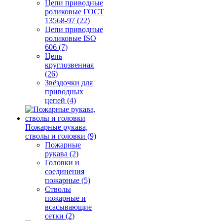
Цепи приводные
роликовые ГОСТ
13568-97 (22)
Цепи приводные
роликовые ISO
606 (7)
Цепь
круглозвенная
(26)
Звёздочки для
приводных
цепей (4)
Пожарные рукава,
стволы и головки (9)
Пожарные
рукава (2)
Головки и
соединения
пожарные (5)
Стволы
пожарные и
всасывающие
сетки (2)