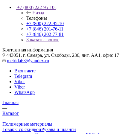
+7 (800) 222-95-10
Назад
Телефоны
+7 (800) 222-95-10
+7 (846) 201-76-11
+7 (846) 202-77-81
Заказать звонок
Контактная информация
443051, г. Самара, ул. Свободы, 236, лит. АА1, офис 17
metrida63@yandex.ru
Вконтакте
Telegram
Viber
Viber
WhatsApp
Главная
—
Каталог
—
Полимерные материалы
Товары со скидкой
Рукава и шланги