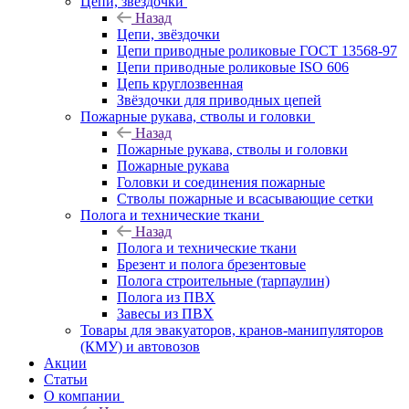
Цепи, звёздочки
Назад
Цепи, звёздочки
Цепи приводные роликовые ГОСТ 13568-97
Цепи приводные роликовые ISO 606
Цепь круглозвенная
Звёздочки для приводных цепей
Пожарные рукава, стволы и головки
Назад
Пожарные рукава, стволы и головки
Пожарные рукава
Головки и соединения пожарные
Стволы пожарные и всасывающие сетки
Полога и технические ткани
Назад
Полога и технические ткани
Брезент и полога брезентовые
Полога строительные (тарпаулин)
Полога из ПВХ
Завесы из ПВХ
Товары для эвакуаторов, кранов-манипуляторов
(КМУ) и автовозов
Акции
Статьи
О компании