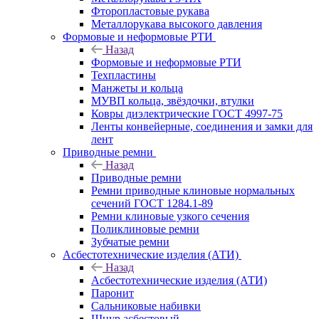
Фторопластовые рукава
Металлорукава высокого давления
Формовые и неформовые РТИ
Назад
Формовые и неформовые РТИ
Техпластины
Манжеты и кольца
МУВП кольца, звёздочки, втулки
Ковры диэлектрические ГОСТ 4997-75
Ленты конвейерные, соединения и замки для
лент
Приводные ремни
Назад
Приводные ремни
Ремни приводные клиновые нормальных
сечений ГОСТ 1284.1-89
Ремни клиновые узкого сечения
Поликлиновые ремни
Зубчатые ремни
Асбестотехнические изделия (АТИ)
Назад
Асбестотехнические изделия (АТИ)
Паронит
Сальниковые набивки
Шнур асбестовый