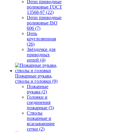
Цепи приводные
роликовые ГОСТ
13568-97 (22)
Цепи приводные
роликовые ISO
606 (7)
Цепь
круглозвенная
(26)
Звёздочки для
приводных
цепей (4)
Пожарные рукава,
стволы и головки (9)
Пожарные
рукава (2)
Головки и
соединения
пожарные (5)
Стволы
пожарные и
всасывающие
сетки (2)