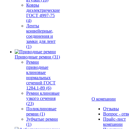
Ковры
диэлектрические
ГОСТ 4997-75
(4)
Ленты
конвейерные,
соединения и
замки для лент
(1)
Приводные ремни (31)
Ремни
приводные
клиновые
нормальных
сечений ГОСТ
1284.1-89 (6)
Ремни клиновые
узкого сечения
О компании
(23)
Поликлиновые
Отзывы
ремни (1)
Вопрос - отв
Зубчатые ремни
Прайс-лист
(1)
компании