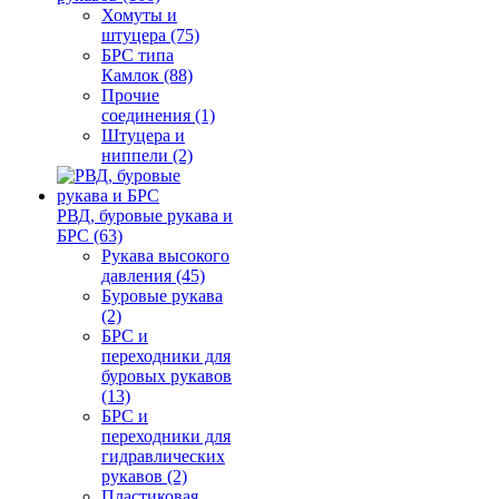
Хомуты и
штуцера (75)
БРС типа
Камлок (88)
Прочие
соединения (1)
Штуцера и
ниппели (2)
РВД, буровые рукава и
БРС (63)
Рукава высокого
давления (45)
Буровые рукава
(2)
БРС и
переходники для
буровых рукавов
(13)
БРС и
переходники для
гидравлических
рукавов (2)
Пластиковая