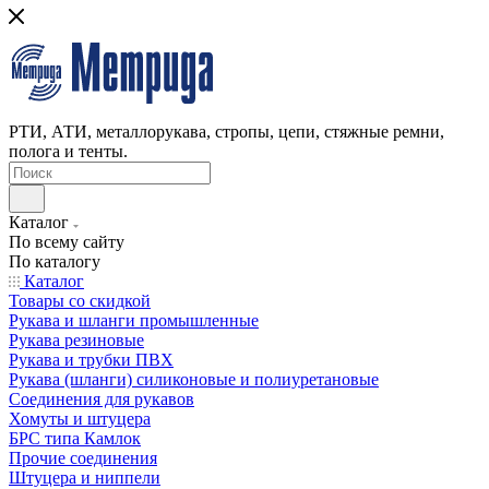
РТИ, АТИ, металлорукава, стропы, цепи, стяжные ремни,
полога и тенты.
Каталог
По всему сайту
По каталогу
Каталог
Товары со скидкой
Рукава и шланги промышленные
Рукава резиновые
Рукава и трубки ПВХ
Рукава (шланги) силиконовые и полиуретановые
Соединения для рукавов
Хомуты и штуцера
БРС типа Камлок
Прочие соединения
Штуцера и ниппели