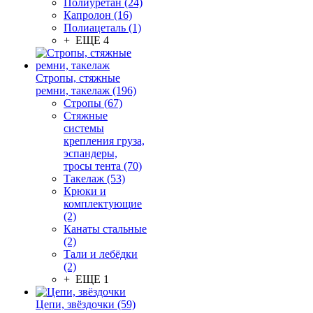
Полиуретан (24)
Капролон (16)
Полиацеталь (1)
+ ЕЩЕ 4
Стропы, стяжные
ремни, такелаж (196)
Стропы (67)
Стяжные
системы
крепления груза,
эспандеры,
тросы тента (70)
Такелаж (53)
Крюки и
комплектующие
(2)
Канаты стальные
(2)
Тали и лебёдки
(2)
+ ЕЩЕ 1
Цепи, звёздочки (59)