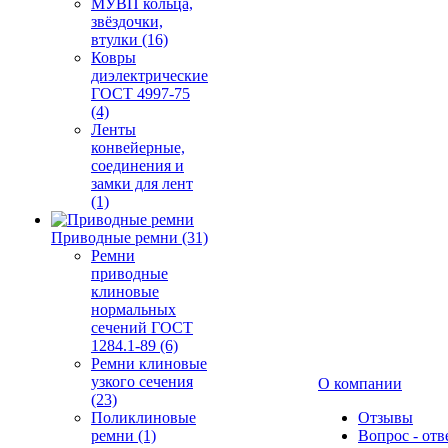
МУВП кольца,
звёздочки,
втулки (16)
Ковры
диэлектрические
ГОСТ 4997-75
(4)
Ленты
конвейерные,
соединения и
замки для лент
(1)
Приводные ремни (31)
Ремни
приводные
клиновые
нормальных
сечений ГОСТ
1284.1-89 (6)
Ремни клиновые
узкого сечения
О компании
(23)
Поликлиновые
Отзывы
ремни (1)
Вопрос - отв