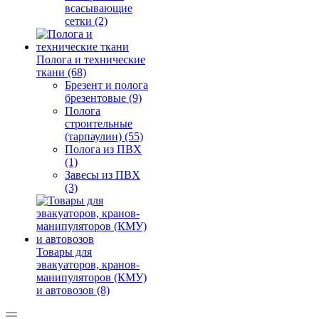
всасывающие
сетки (2)
Полога и технические
ткани (68)
Брезент и полога
брезентовые (9)
Полога
строительные
(тарпаулин) (55)
Полога из ПВХ
(1)
Завесы из ПВХ
(3)
Товары для
эвакуаторов, кранов-
манипуляторов (КМУ)
и автовозов (8)