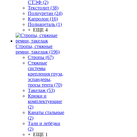
СТЭФ (2)
Текстолит (38)
Полиуретан (24)
Капролон (16)
Полиацеталь (1)
+ ЕЩЕ 4
Стропы, стяжные
ремни, такелаж (196)
Стропы (67)
Стяжные
системы
крепления груза,
эспандеры,
тросы тента (70)
Такелаж (53)
Крюки и
комплектующие
(2)
Канаты стальные
(2)
Тали и лебёдки
(2)
+ ЕЩЕ 1