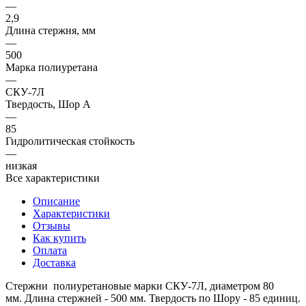
—
2,9
Длина стержня, мм
—
500
Марка полиуретана
—
СКУ-7Л
Твердость, Шор А
—
85
Гидролитическая стойкость
—
низкая
Все характеристики
Описание
Характеристики
Отзывы
Как купить
Оплата
Доставка
Стержни полиуретановые марки СКУ-7Л, диаметром 80
мм. Длина стержней - 500 мм. Твердость по Шору - 85 единиц.