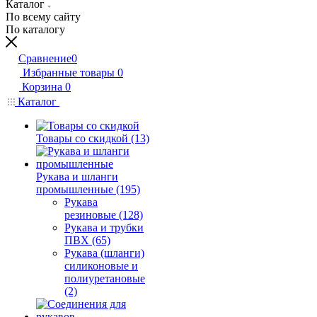
Каталог
По всему сайту
По каталогу
Сравнение
0
Избранные товары
0
Корзина
0
Каталог
Товары со скидкой (13)
Рукава и шланги
промышленные (195)
Рукава
резиновые (128)
Рукава и трубки
ПВХ (65)
Рукава (шланги)
силиконовые и
полиуретановые
(2)