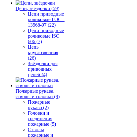
Цепи, звёздочки (59)
Цепи приводные
роликовые ГОСТ
13568-97 (22)
Цепи приводные
роликовые ISO
606 (7)
Цепь
круглозвенная
(26)
Звёздочки для
приводных
цепей (4)
Пожарные рукава,
стволы и головки (9)
Пожарные
рукава (2)
Головки и
соединения
пожарные (5)
Стволы
пожарные и