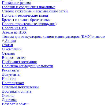
Пожарные рукава
Головки и соединения пожарные
Стволы пожарные и всасывающие сетки
Полога и технические ткани
Брезент и полога брезентовые
Полога строительные (тарпаулин)
Полога из ПВХ
Завесы из ПВХ
Товары для эвакуаторов, кранов-манипуляторов (КМУ) и автов
Акции
Статьи
О компании
Отзывы
Вопрос - ответ
Прайс-лист компании
Политика конфиденциальности
Реквизиты
Документы
Новости
Поставщикам
Оптовым покупателям
Доставка и оплата
Оплата
Доставка
Возврат и обмен