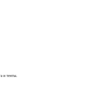
а и тенты.