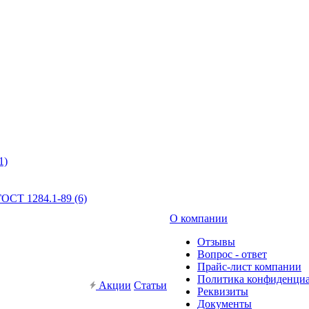
1)
ОСТ 1284.1-89 (6)
О компании
Отзывы
Вопрос - ответ
Прайс-лист компании
Политика конфиденци
Акции
Статьи
Реквизиты
Документы