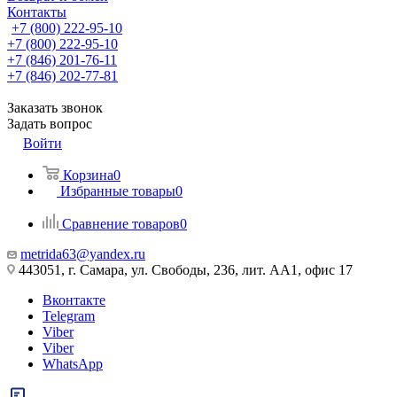
Контакты
+7 (800) 222-95-10
+7 (800) 222-95-10
+7 (846) 201-76-11
+7 (846) 202-77-81
Заказать звонок
Задать вопрос
Войти
Корзина
0
Избранные товары
0
Сравнение товаров
0
metrida63@yandex.ru
443051, г. Самара, ул. Свободы, 236, лит. АА1, офис 17
Вконтакте
Telegram
Viber
Viber
WhatsApp