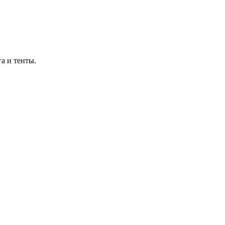
а и тенты.