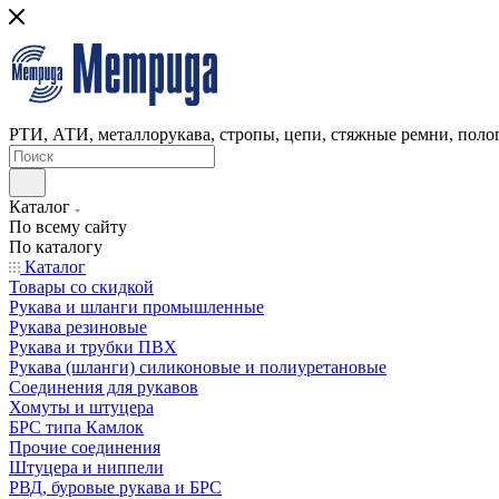
РТИ, АТИ, металлорукава, стропы, цепи, стяжные ремни, полог
Каталог
По всему сайту
По каталогу
Каталог
Товары со скидкой
Рукава и шланги промышленные
Рукава резиновые
Рукава и трубки ПВХ
Рукава (шланги) силиконовые и полиуретановые
Соединения для рукавов
Хомуты и штуцера
БРС типа Камлок
Прочие соединения
Штуцера и ниппели
РВД, буровые рукава и БРС