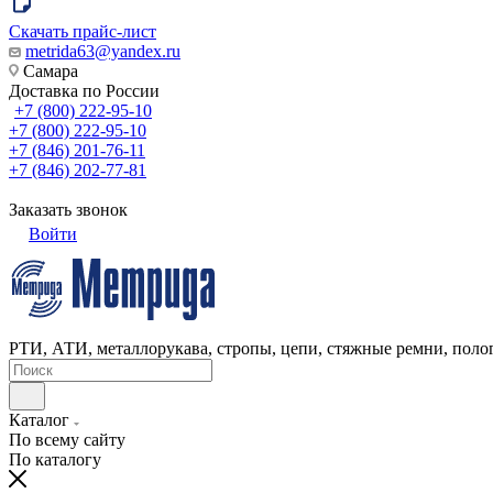
Скачать прайс-лист
metrida63@yandex.ru
Самара
Доставка по России
+7 (800) 222-95-10
+7 (800) 222-95-10
+7 (846) 201-76-11
+7 (846) 202-77-81
Заказать звонок
Войти
РТИ, АТИ, металлорукава, стропы, цепи, стяжные ремни, полог
Каталог
По всему сайту
По каталогу