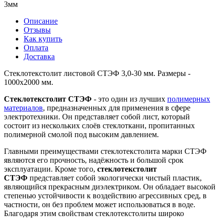
3мм
Описание
Отзывы
Как купить
Оплата
Доставка
Стеклотекстолит листовой СТЭФ 3,0-30 мм. Размеры -
1000х2000 мм.
Стеклотекстолит СТЭФ
- это один из лучших
полимерных
материалов
, предназначенных для применения в сфере
электротехники. Он представляет собой лист, который
состоит из нескольких слоёв стеклоткани, пропитанных
полимерной смолой под высоким давлением.
Главными преимуществами стеклотекстолита марки СТЭФ
являются его прочность, надёжность и большой срок
эксплуатации. Кроме того,
стеклотекстолит
СТЭФ
представляет собой экологически чистый пластик,
являющийся прекрасным диэлектриком. Он обладает высокой
степенью устойчивости к воздействию агрессивных сред, в
частности, он без проблем может использоваться в воде.
Благодаря этим свойствам стеклотекстолиты широко