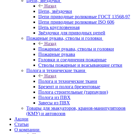
Цепи, звёздочки
Назад
Цепи, звёздочки
Цепи приводные роликовые ГОСТ 13568-97
Цепи приводные роликовые ISO 606
Цепь круглозвенная
Звёздочки для приводных цепей
Пожарные рукава, стволы и головки
Назад
Пожарные рукава, стволы и головки
Пожарные рукава
Головки и соединения пожарные
Стволы пожарные и всасывающие сетки
Полога и технические ткани
Назад
Полога и технические ткани
Брезент и полога брезентовые
Полога строительные (тарпаулин)
Полога из ПВХ
Завесы из ПВХ
Товары для эвакуаторов, кранов-манипуляторов
(КМУ) и автовозов
Акции
Статьи
О компании