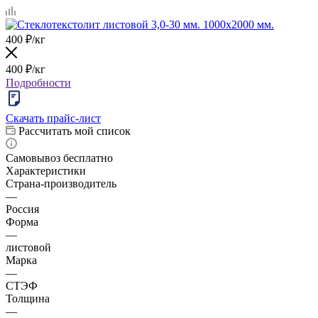
400
₽
/кг
400
₽
/кг
Подробности
Скачать прайс-лист
Рассчитать мой список
Самовывоз бесплатно
Характеристики
Страна-производитель
—
Россия
Форма
—
листовой
Марка
—
СТЭФ
Толщина
—