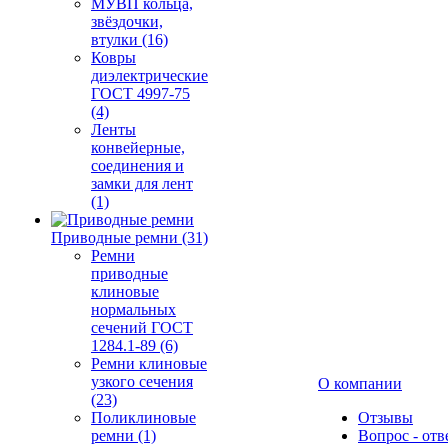
МУВП кольца,
звёздочки,
втулки (16)
Ковры
диэлектрические
ГОСТ 4997-75
(4)
Ленты
конвейерные,
соединения и
замки для лент
(1)
Приводные ремни (31)
Ремни
приводные
клиновые
нормальных
сечений ГОСТ
1284.1-89 (6)
Ремни клиновые
узкого сечения
О компании
(23)
Поликлиновые
Отзывы
ремни (1)
Вопрос - отв