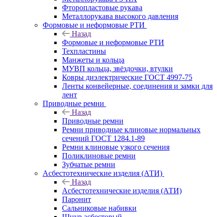
Фторопластовые рукава
Металлорукава высокого давления
Формовые и неформовые РТИ
Назад
Формовые и неформовые РТИ
Техпластины
Манжеты и кольца
МУВП кольца, звёздочки, втулки
Ковры диэлектрические ГОСТ 4997-75
Ленты конвейерные, соединения и замки для
лент
Приводные ремни
Назад
Приводные ремни
Ремни приводные клиновые нормальных
сечений ГОСТ 1284.1-89
Ремни клиновые узкого сечения
Поликлиновые ремни
Зубчатые ремни
Асбестотехнические изделия (АТИ)
Назад
Асбестотехнические изделия (АТИ)
Паронит
Сальниковые набивки
Шнур асбестовый