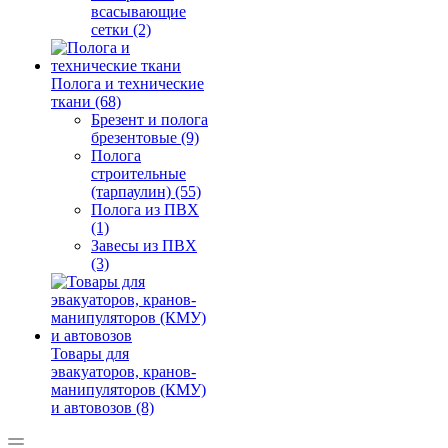
всасывающие
сетки (2)
Полога и технические
ткани (68)
Брезент и полога
брезентовые (9)
Полога
строительные
(тарпаулин) (55)
Полога из ПВХ
(1)
Завесы из ПВХ
(3)
Товары для
эвакуаторов, кранов-
манипуляторов (КМУ)
и автовозов (8)