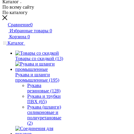
Каталог
По всему сайту
По каталогу
Сравнение
0
Избранные товары
0
Корзина
0
Каталог
Товары со скидкой (13)
Рукава и шланги
промышленные (195)
Рукава
резиновые (128)
Рукава и трубки
ПВХ (65)
Рукава (шланги)
силиконовые и
полиуретановые
(2)