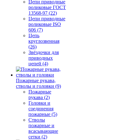
Цепи приводные
роликовые ГОСТ
13568-97 (22)
Цепи приводные
роликовые ISO
606 (7)
Цепь
круглозвенная
(26)
Звёздочки для
приводных
цепей (4)
Пожарные рукава,
стволы и головки (9)
Пожарные
рукава (2)
Головки и
соединения
пожарные (5)
Стволы
пожарные и
всасывающие
сетки (2)