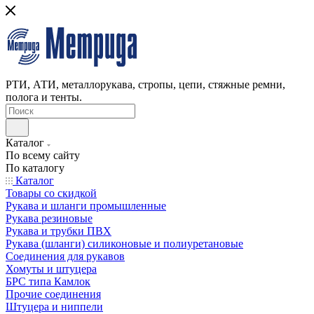
РТИ, АТИ, металлорукава, стропы, цепи, стяжные ремни,
полога и тенты.
Каталог
По всему сайту
По каталогу
Каталог
Товары со скидкой
Рукава и шланги промышленные
Рукава резиновые
Рукава и трубки ПВХ
Рукава (шланги) силиконовые и полиуретановые
Соединения для рукавов
Хомуты и штуцера
БРС типа Камлок
Прочие соединения
Штуцера и ниппели