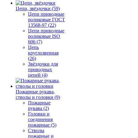
Цепи, звёздочки (59)
Цепи приводные
роликовые ГОСТ
13568-97 (22)
Цепи приводные
роликовые ISO
606 (7)
Цепь
круглозвенная
(26)
Звёздочки для
приводных
цепей (4)
Пожарные рукава,
стволы и головки (9)
Пожарные
рукава (2)
Головки и
соединения
пожарные (5)
Стволы
пожарные и