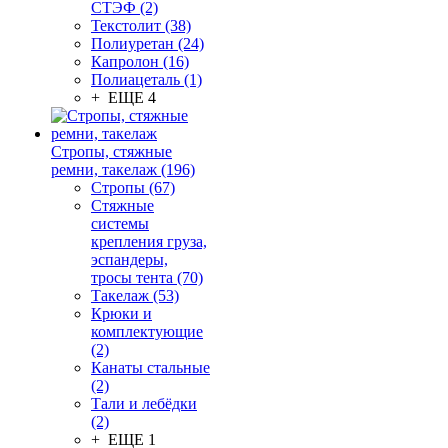
СТЭФ (2)
Текстолит (38)
Полиуретан (24)
Капролон (16)
Полиацеталь (1)
+ ЕЩЕ 4
Стропы, стяжные
ремни, такелаж (196)
Стропы (67)
Стяжные
системы
крепления груза,
эспандеры,
тросы тента (70)
Такелаж (53)
Крюки и
комплектующие
(2)
Канаты стальные
(2)
Тали и лебёдки
(2)
+ ЕЩЕ 1