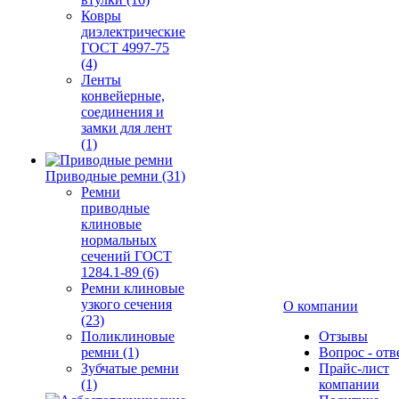
Ковры
диэлектрические
ГОСТ 4997-75
(4)
Ленты
конвейерные,
соединения и
замки для лент
(1)
Приводные ремни (31)
Ремни
приводные
клиновые
нормальных
сечений ГОСТ
1284.1-89 (6)
Ремни клиновые
узкого сечения
О компании
(23)
Поликлиновые
Отзывы
ремни (1)
Вопрос - отв
Зубчатые ремни
Прайс-лист
(1)
компании