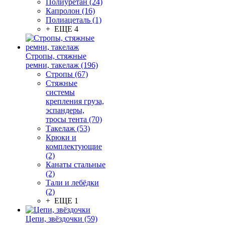
Полиуретан (24)
Капролон (16)
Полиацеталь (1)
+ ЕЩЕ 4
Стропы, стяжные
ремни, такелаж (196)
Стропы (67)
Стяжные
системы
крепления груза,
эспандеры,
тросы тента (70)
Такелаж (53)
Крюки и
комплектующие
(2)
Канаты стальные
(2)
Тали и лебёдки
(2)
+ ЕЩЕ 1
Цепи, звёздочки (59)