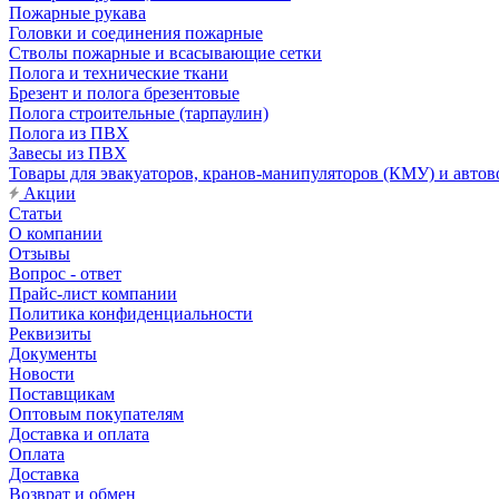
Пожарные рукава
Головки и соединения пожарные
Стволы пожарные и всасывающие сетки
Полога и технические ткани
Брезент и полога брезентовые
Полога строительные (тарпаулин)
Полога из ПВХ
Завесы из ПВХ
Товары для эвакуаторов, кранов-манипуляторов (КМУ) и автов
Акции
Статьи
О компании
Отзывы
Вопрос - ответ
Прайс-лист компании
Политика конфиденциальности
Реквизиты
Документы
Новости
Поставщикам
Оптовым покупателям
Доставка и оплата
Оплата
Доставка
Возврат и обмен