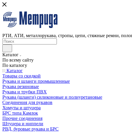
РТИ, АТИ, металлорукава, стропы, цепи, стяжные ремни, полог
Каталог
По всему сайту
По каталогу
Каталог
Товары со скидкой
Рукава и шланги промышленные
Рукава резиновые
Рукава и трубки ПВХ
Рукава (шланги) силиконовые и полиуретановые
Соединения для рукавов
Хомуты и штуцера
БРС типа Камлок
Прочие соединения
Штуцера и ниппели
РВД, буровые рукава и БРС