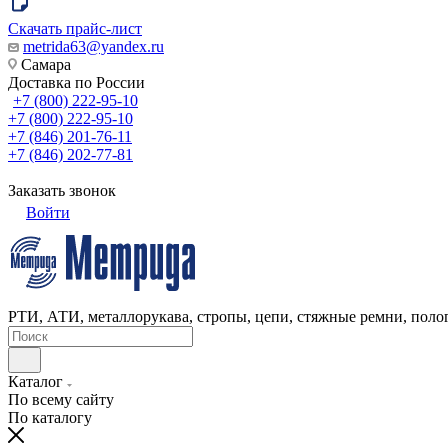
Скачать прайс-лист
metrida63@yandex.ru
Самара
Доставка по России
+7 (800) 222-95-10
+7 (800) 222-95-10
+7 (846) 201-76-11
+7 (846) 202-77-81
Заказать звонок
Войти
РТИ, АТИ, металлорукава, стропы, цепи, стяжные ремни, полог
Каталог
По всему сайту
По каталогу