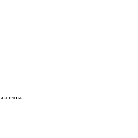
а и тенты.