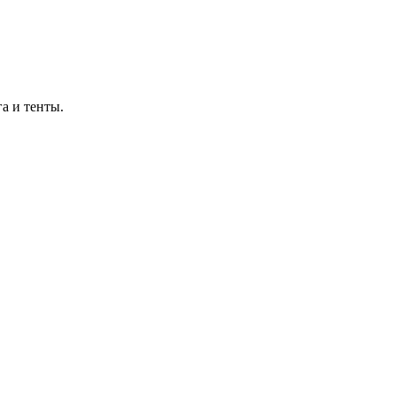
а и тенты.