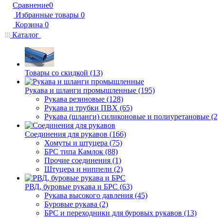
Сравнение
0
Избранные товары
0
Корзина
0
Каталог
Товары со скидкой (13)
Рукава и шланги промышленные (195)
Рукава резиновые (128)
Рукава и трубки ПВХ (65)
Рукава (шланги) силиконовые и полиуретановые (2
Соединения для рукавов (166)
Хомуты и штуцера (75)
БРС типа Камлок (88)
Прочие соединения (1)
Штуцера и ниппели (2)
РВД, буровые рукава и БРС (63)
Рукава высокого давления (45)
Буровые рукава (2)
БРС и переходники для буровых рукавов (13)