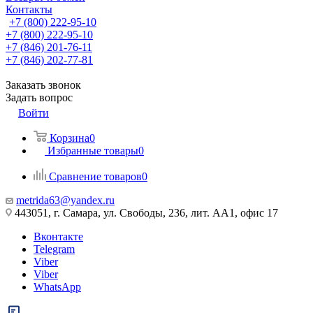
Контакты
+7 (800) 222-95-10
+7 (800) 222-95-10
+7 (846) 201-76-11
+7 (846) 202-77-81
Заказать звонок
Задать вопрос
Войти
Корзина
0
Избранные товары
0
Сравнение товаров
0
metrida63@yandex.ru
443051, г. Самара, ул. Свободы, 236, лит. АА1, офис 17
Вконтакте
Telegram
Viber
Viber
WhatsApp