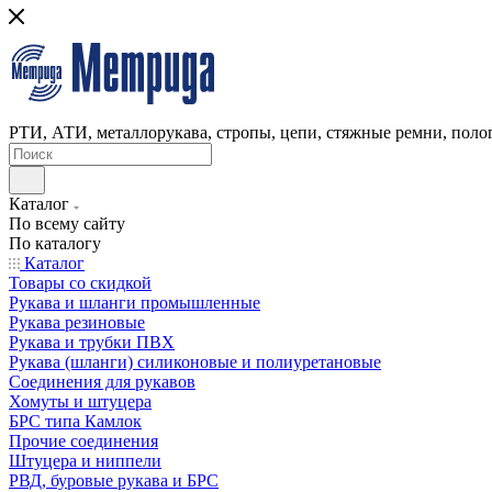
РТИ, АТИ, металлорукава, стропы, цепи, стяжные ремни, полог
Каталог
По всему сайту
По каталогу
Каталог
Товары со скидкой
Рукава и шланги промышленные
Рукава резиновые
Рукава и трубки ПВХ
Рукава (шланги) силиконовые и полиуретановые
Соединения для рукавов
Хомуты и штуцера
БРС типа Камлок
Прочие соединения
Штуцера и ниппели
РВД, буровые рукава и БРС