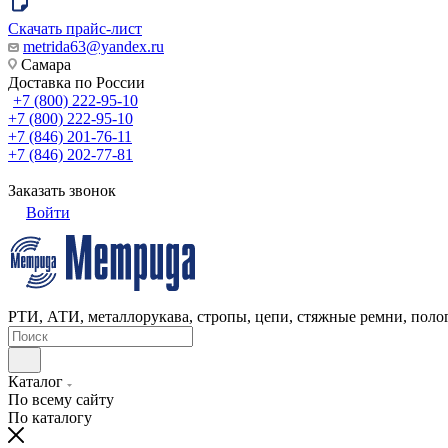
Скачать прайс-лист
metrida63@yandex.ru
Самара
Доставка по России
+7 (800) 222-95-10
+7 (800) 222-95-10
+7 (846) 201-76-11
+7 (846) 202-77-81
Заказать звонок
Войти
РТИ, АТИ, металлорукава, стропы, цепи, стяжные ремни, полог
Каталог
По всему сайту
По каталогу