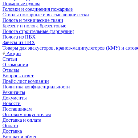
Пожарные рукава
Головки и соединения пожарные
Стволы пожарные и всасывающие сетки
Полога и технические ткани
Брезент и полога брезентовые
Полога строительные (тарпаулин)
Полога из ПВХ
Завесы из ПВХ
Товары для эвакуаторов, кранов-манипуляторов (КМУ) и автов
Акции
Статьи
О компании
Отзывы
Вопрос - ответ
Прайс-лист компании
Политика конфиденциальности
Реквизиты
Документы
Новости
Поставщикам
Оптовым покупателям
Доставка и оплата
Оплата
Доставка
Возврат и обмен