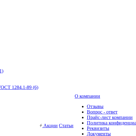
1)
ОСТ 1284.1-89 (6)
О компании
Отзывы
Вопрос - ответ
Прайс-лист компании
Политика конфиденци
Акции
Статьи
Реквизиты
Документы