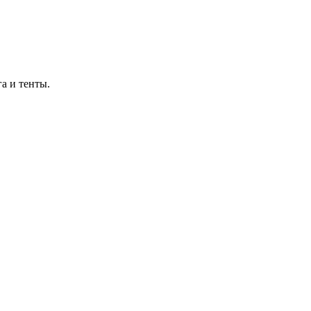
а и тенты.