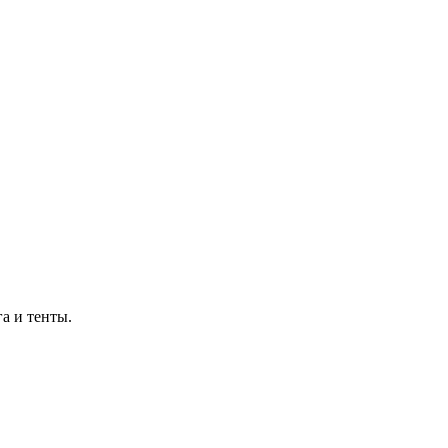
а и тенты.