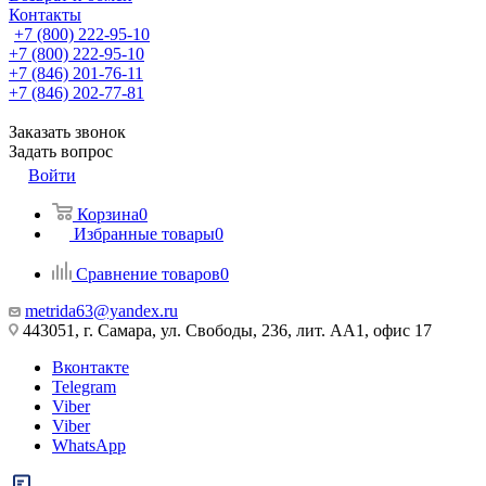
Контакты
+7 (800) 222-95-10
+7 (800) 222-95-10
+7 (846) 201-76-11
+7 (846) 202-77-81
Заказать звонок
Задать вопрос
Войти
Корзина
0
Избранные товары
0
Сравнение товаров
0
metrida63@yandex.ru
443051, г. Самара, ул. Свободы, 236, лит. АА1, офис 17
Вконтакте
Telegram
Viber
Viber
WhatsApp