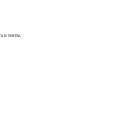
а и тенты.