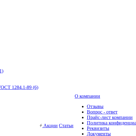
1)
ОСТ 1284.1-89 (6)
О компании
Отзывы
Вопрос - ответ
Прайс-лист компании
Политика конфиденци
Акции
Статьи
Реквизиты
Документы