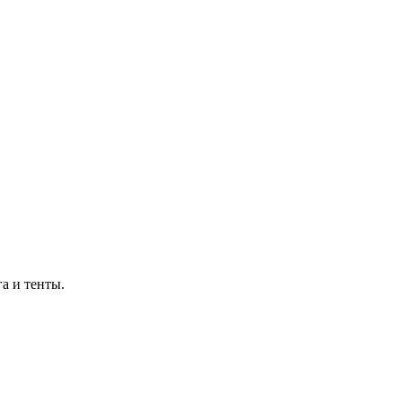
а и тенты.