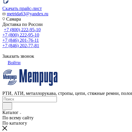
Скачать прайс-лист
metrida63@yandex.ru
Самара
Доставка по России
+7 (800) 222-95-10
+7 (800) 222-95-10
+7 (846) 201-76-11
+7 (846) 202-77-81
Заказать звонок
Войти
РТИ, АТИ, металлорукава, стропы, цепи, стяжные ремни, полог
Каталог
По всему сайту
По каталогу