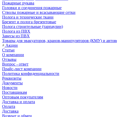
Пожарные рукава
Головки и соединения пожарные
Стволы пожарные и всасывающие сетки
Полога и технические ткани
Брезент и полога брезентовые
Полога строительные (тарпаулин)
Полога из ПВХ
Завесы из ПВХ
Товары для эвакуаторов, кранов-манипуляторов (КМУ) и автов
Акции
Статьи
О компании
Отзывы
Вопрос - ответ
Прайс-лист компании
Политика конфиденциальности
Реквизиты
Документы
Новости
Поставщикам
Оптовым покупателям
Доставка и оплата
Оплата
Доставка
Возврат и обмен