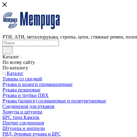
РТИ, АТИ, металлорукава, стропы, цепи, стяжные ремни, полог
Каталог
По всему сайту
По каталогу
Каталог
Товары со скидкой
Рукава и шланги промышленные
Рукава резиновые
Рукава и трубки ПВХ
Рукава (шланги) силиконовые и полиуретановые
Соединения для рукавов
Хомуты и штуцера
БРС типа Камлок
Прочие соединения
Штуцера и ниппели
РВД, буровые рукава и БРС