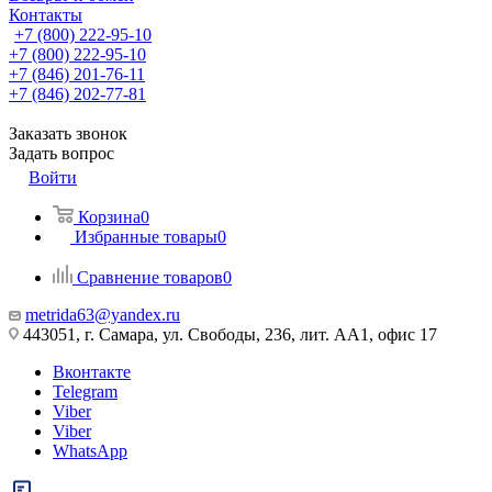
Контакты
+7 (800) 222-95-10
+7 (800) 222-95-10
+7 (846) 201-76-11
+7 (846) 202-77-81
Заказать звонок
Задать вопрос
Войти
Корзина
0
Избранные товары
0
Сравнение товаров
0
metrida63@yandex.ru
443051, г. Самара, ул. Свободы, 236, лит. АА1, офис 17
Вконтакте
Telegram
Viber
Viber
WhatsApp