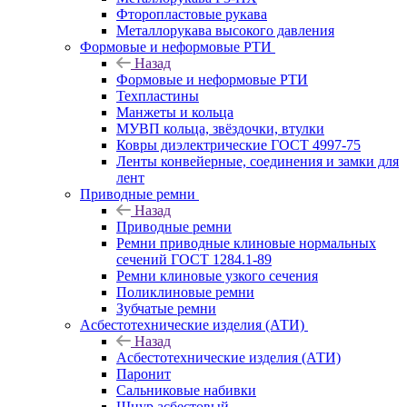
Фторопластовые рукава
Металлорукава высокого давления
Формовые и неформовые РТИ
Назад
Формовые и неформовые РТИ
Техпластины
Манжеты и кольца
МУВП кольца, звёздочки, втулки
Ковры диэлектрические ГОСТ 4997-75
Ленты конвейерные, соединения и замки для
лент
Приводные ремни
Назад
Приводные ремни
Ремни приводные клиновые нормальных
сечений ГОСТ 1284.1-89
Ремни клиновые узкого сечения
Поликлиновые ремни
Зубчатые ремни
Асбестотехнические изделия (АТИ)
Назад
Асбестотехнические изделия (АТИ)
Паронит
Сальниковые набивки
Шнур асбестовый