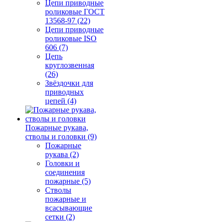
Цепи приводные
роликовые ГОСТ
13568-97 (22)
Цепи приводные
роликовые ISO
606 (7)
Цепь
круглозвенная
(26)
Звёздочки для
приводных
цепей (4)
Пожарные рукава,
стволы и головки (9)
Пожарные
рукава (2)
Головки и
соединения
пожарные (5)
Стволы
пожарные и
всасывающие
сетки (2)