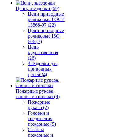
Цепи, звёздочки (59)
Цепи приводные
роликовые ГОСТ
13568-97 (22)
Цепи приводные
роликовые ISO
606 (7)
Цепь
круглозвенная
(26)
Звёздочки для
приводных
цепей (4)
Пожарные рукава,
стволы и головки (9)
Пожарные
рукава (2)
Головки и
соединения
пожарные (5)
Стволы
пожарные и