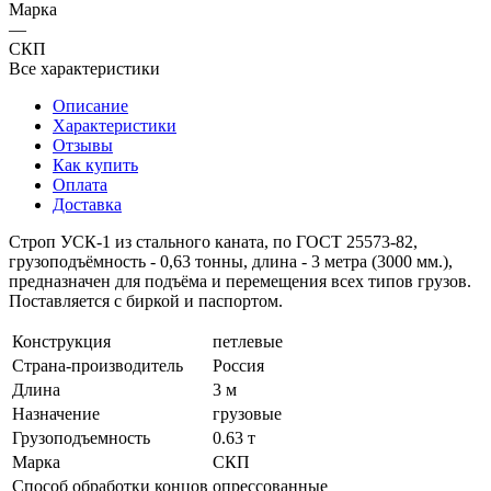
Марка
—
СКП
Все характеристики
Описание
Характеристики
Отзывы
Как купить
Оплата
Доставка
Строп УСК-1 из стального каната, по ГОСТ 25573-82,
грузоподъёмность - 0,63 тонны, длина - 3 метра (3000 мм.),
предназначен для подъёма и перемещения всех типов грузов.
Поставляется с биркой и паспортом.
Конструкция
петлевые
Страна-производитель
Россия
Длина
3 м
Назначение
грузовые
Грузоподъемность
0.63 т
Марка
СКП
Способ обработки концов
опрессованные