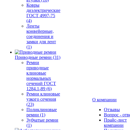
Ковры
диэлектрические
ГОСТ 4997-75
(4)
Ленты
конвейерные,
соединения и
замки для лент
(1)
Приводные ремни (31)
Ремни
приводные
клиновые
нормальных
сечений ГОСТ
1284.1-89 (6)
Ремни клиновые
узкого сечения
О компании
(23)
Поликлиновые
Отзывы
ремни (1)
Вопрос - отв
Зубчатые ремни
Прайс-лист
(1)
компании