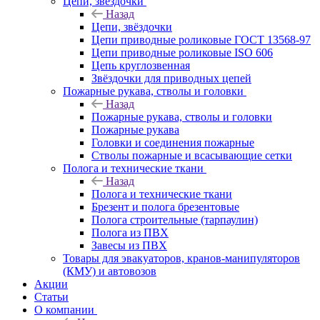
Цепи, звёздочки
Назад
Цепи, звёздочки
Цепи приводные роликовые ГОСТ 13568-97
Цепи приводные роликовые ISO 606
Цепь круглозвенная
Звёздочки для приводных цепей
Пожарные рукава, стволы и головки
Назад
Пожарные рукава, стволы и головки
Пожарные рукава
Головки и соединения пожарные
Стволы пожарные и всасывающие сетки
Полога и технические ткани
Назад
Полога и технические ткани
Брезент и полога брезентовые
Полога строительные (тарпаулин)
Полога из ПВХ
Завесы из ПВХ
Товары для эвакуаторов, кранов-манипуляторов
(КМУ) и автовозов
Акции
Статьи
О компании