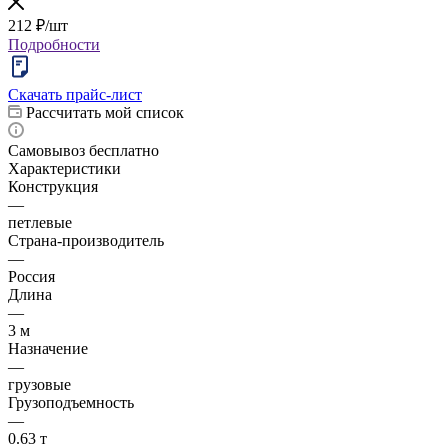
212
₽
/шт
Подробности
Скачать прайс-лист
Рассчитать мой список
Самовывоз бесплатно
Характеристики
Конструкция
—
петлевые
Страна-производитель
—
Россия
Длина
—
3 м
Назначение
—
грузовые
Грузоподъемность
—
0.63 т