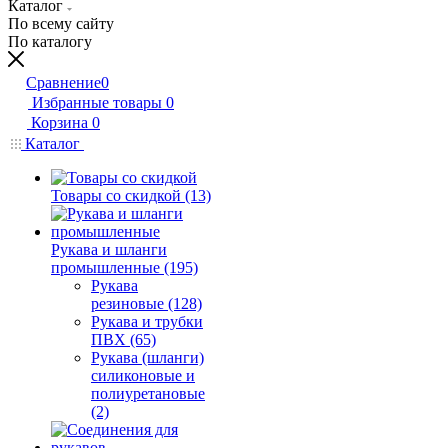
Каталог
По всему сайту
По каталогу
Сравнение
0
Избранные товары
0
Корзина
0
Каталог
Товары со скидкой (13)
Рукава и шланги
промышленные (195)
Рукава
резиновые (128)
Рукава и трубки
ПВХ (65)
Рукава (шланги)
силиконовые и
полиуретановые
(2)