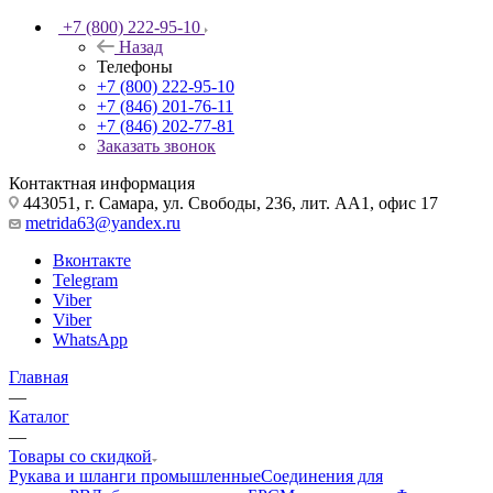
+7 (800) 222-95-10
Назад
Телефоны
+7 (800) 222-95-10
+7 (846) 201-76-11
+7 (846) 202-77-81
Заказать звонок
Контактная информация
443051, г. Самара, ул. Свободы, 236, лит. АА1, офис 17
metrida63@yandex.ru
Вконтакте
Telegram
Viber
Viber
WhatsApp
Главная
—
Каталог
—
Товары со скидкой
Рукава и шланги промышленные
Соединения для