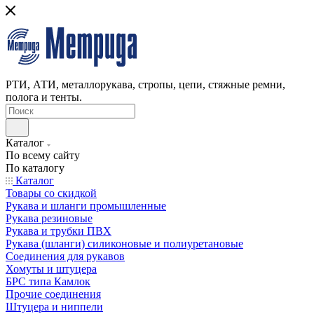
РТИ, АТИ, металлорукава, стропы, цепи, стяжные ремни,
полога и тенты.
Каталог
По всему сайту
По каталогу
Каталог
Товары со скидкой
Рукава и шланги промышленные
Рукава резиновые
Рукава и трубки ПВХ
Рукава (шланги) силиконовые и полиуретановые
Соединения для рукавов
Хомуты и штуцера
БРС типа Камлок
Прочие соединения
Штуцера и ниппели