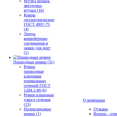
МУВП кольца,
звёздочки,
втулки (16)
Ковры
диэлектрические
ГОСТ 4997-75
(4)
Ленты
конвейерные,
соединения и
замки для лент
(1)
Приводные ремни (31)
Ремни
приводные
клиновые
нормальных
сечений ГОСТ
1284.1-89 (6)
Ремни клиновые
узкого сечения
О компании
(23)
Поликлиновые
Отзывы
ремни (1)
Вопрос - отв