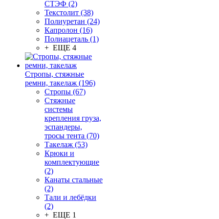
СТЭФ (2)
Текстолит (38)
Полиуретан (24)
Капролон (16)
Полиацеталь (1)
+ ЕЩЕ 4
Стропы, стяжные
ремни, такелаж (196)
Стропы (67)
Стяжные
системы
крепления груза,
эспандеры,
тросы тента (70)
Такелаж (53)
Крюки и
комплектующие
(2)
Канаты стальные
(2)
Тали и лебёдки
(2)
+ ЕЩЕ 1