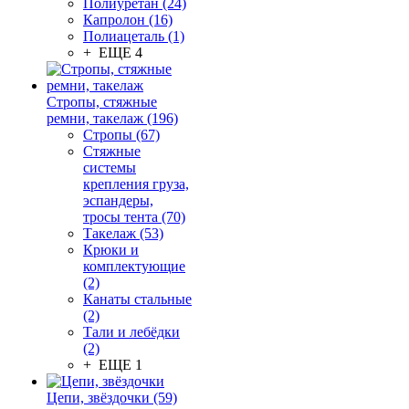
Полиуретан (24)
Капролон (16)
Полиацеталь (1)
+ ЕЩЕ 4
Стропы, стяжные
ремни, такелаж (196)
Стропы (67)
Стяжные
системы
крепления груза,
эспандеры,
тросы тента (70)
Такелаж (53)
Крюки и
комплектующие
(2)
Канаты стальные
(2)
Тали и лебёдки
(2)
+ ЕЩЕ 1
Цепи, звёздочки (59)