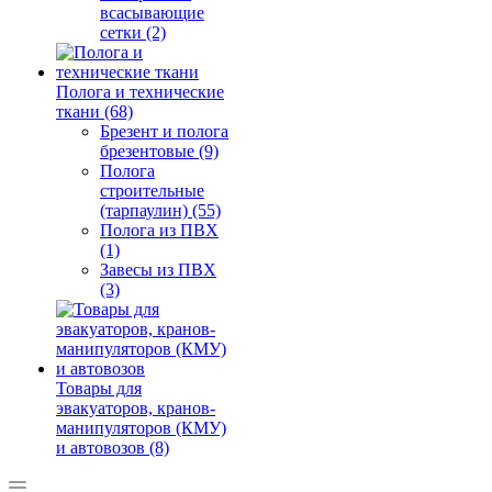
всасывающие
сетки (2)
Полога и технические
ткани (68)
Брезент и полога
брезентовые (9)
Полога
строительные
(тарпаулин) (55)
Полога из ПВХ
(1)
Завесы из ПВХ
(3)
Товары для
эвакуаторов, кранов-
манипуляторов (КМУ)
и автовозов (8)