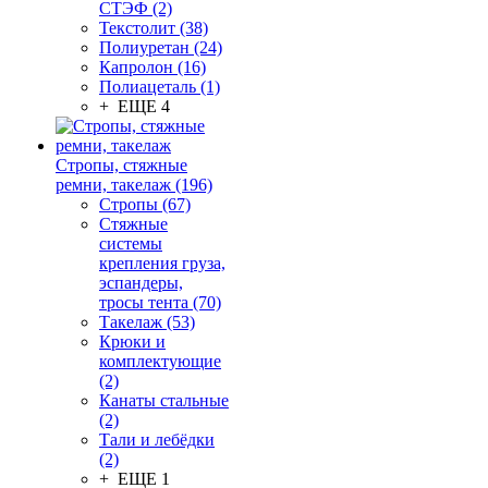
СТЭФ (2)
Текстолит (38)
Полиуретан (24)
Капролон (16)
Полиацеталь (1)
+ ЕЩЕ 4
Стропы, стяжные
ремни, такелаж (196)
Стропы (67)
Стяжные
системы
крепления груза,
эспандеры,
тросы тента (70)
Такелаж (53)
Крюки и
комплектующие
(2)
Канаты стальные
(2)
Тали и лебёдки
(2)
+ ЕЩЕ 1