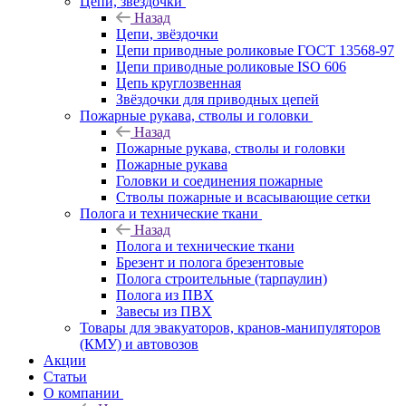
Цепи, звёздочки
Назад
Цепи, звёздочки
Цепи приводные роликовые ГОСТ 13568-97
Цепи приводные роликовые ISO 606
Цепь круглозвенная
Звёздочки для приводных цепей
Пожарные рукава, стволы и головки
Назад
Пожарные рукава, стволы и головки
Пожарные рукава
Головки и соединения пожарные
Стволы пожарные и всасывающие сетки
Полога и технические ткани
Назад
Полога и технические ткани
Брезент и полога брезентовые
Полога строительные (тарпаулин)
Полога из ПВХ
Завесы из ПВХ
Товары для эвакуаторов, кранов-манипуляторов
(КМУ) и автовозов
Акции
Статьи
О компании