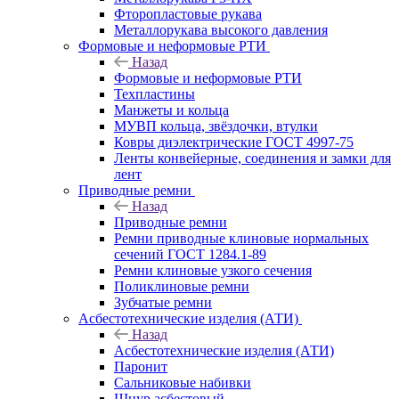
Фторопластовые рукава
Металлорукава высокого давления
Формовые и неформовые РТИ
Назад
Формовые и неформовые РТИ
Техпластины
Манжеты и кольца
МУВП кольца, звёздочки, втулки
Ковры диэлектрические ГОСТ 4997-75
Ленты конвейерные, соединения и замки для
лент
Приводные ремни
Назад
Приводные ремни
Ремни приводные клиновые нормальных
сечений ГОСТ 1284.1-89
Ремни клиновые узкого сечения
Поликлиновые ремни
Зубчатые ремни
Асбестотехнические изделия (АТИ)
Назад
Асбестотехнические изделия (АТИ)
Паронит
Сальниковые набивки
Шнур асбестовый