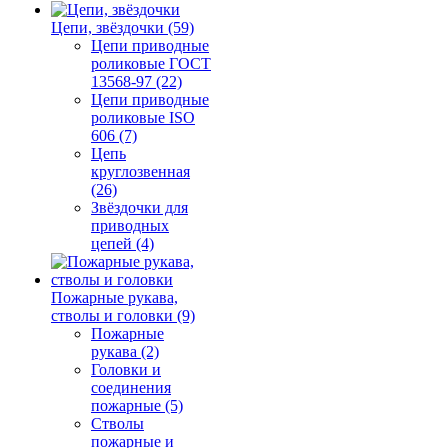
Цепи, звёздочки (59)
Цепи приводные
роликовые ГОСТ
13568-97 (22)
Цепи приводные
роликовые ISO
606 (7)
Цепь
круглозвенная
(26)
Звёздочки для
приводных
цепей (4)
Пожарные рукава,
стволы и головки (9)
Пожарные
рукава (2)
Головки и
соединения
пожарные (5)
Стволы
пожарные и