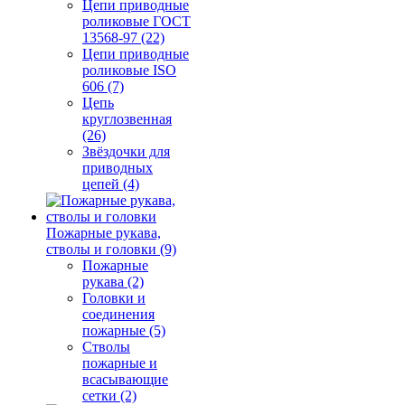
Цепи приводные
роликовые ГОСТ
13568-97 (22)
Цепи приводные
роликовые ISO
606 (7)
Цепь
круглозвенная
(26)
Звёздочки для
приводных
цепей (4)
Пожарные рукава,
стволы и головки (9)
Пожарные
рукава (2)
Головки и
соединения
пожарные (5)
Стволы
пожарные и
всасывающие
сетки (2)