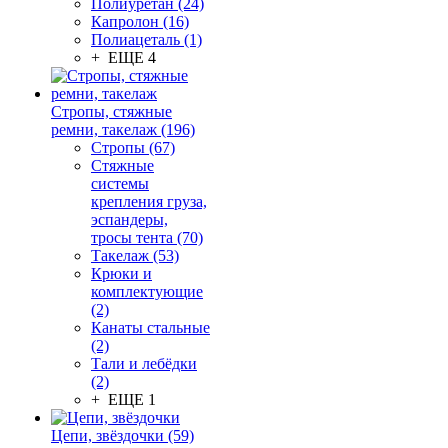
Полиуретан (24)
Капролон (16)
Полиацеталь (1)
+ ЕЩЕ 4
Стропы, стяжные
ремни, такелаж (196)
Стропы (67)
Стяжные
системы
крепления груза,
эспандеры,
тросы тента (70)
Такелаж (53)
Крюки и
комплектующие
(2)
Канаты стальные
(2)
Тали и лебёдки
(2)
+ ЕЩЕ 1
Цепи, звёздочки (59)