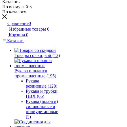
Каталог
По всему сайту
По каталогу
Сравнение
0
Избранные товары
0
Корзина
0
Каталог
Товары со скидкой (13)
Рукава и шланги
промышленные (195)
Рукава
резиновые (128)
Рукава и трубки
ПВХ (65)
Рукава (шланги)
силиконовые и
полиуретановые
(2)