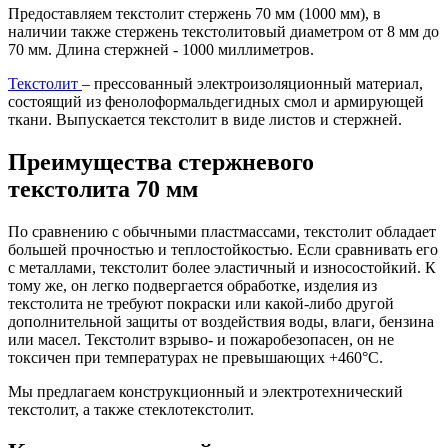
Предоставляем текстолит стержень 70 мм (1000 мм), в
наличии также стержень текстолитовый диаметром от 8 мм до
70 мм. Длина стержней - 1000 миллиметров.
Текстолит
– прессованный электроизоляционный материал,
состоящий из фенолоформальдегидных смол и армирующей
ткани. Выпускается текстолит в виде листов и стержней.
Преимущества стержневого
текстолита 70 мм
По сравнению с обычными пластмассами, текстолит обладает
большей прочностью и теплостойкостью. Если сравнивать его
с металлами, текстолит более эластичный и износостойкий. К
тому же, он легко подвергается обработке, изделия из
текстолита не требуют покраски или какой-либо другой
дополнительной защиты от воздействия воды, влаги, бензина
или масел. Текстолит взрыво- и пожаробезопасен, он не
токсичен при температурах не превышающих +460°С.
Мы предлагаем конструкционный и электротехнический
текстолит, а также стеклотекстолит.