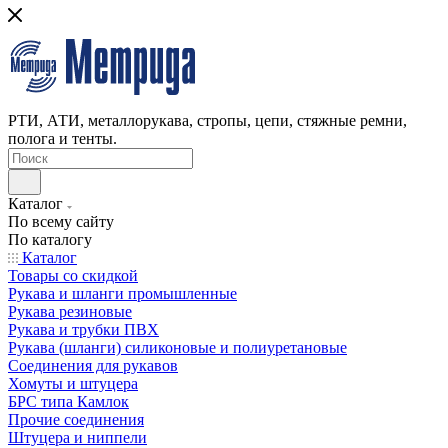
РТИ, АТИ, металлорукава, стропы, цепи, стяжные ремни,
полога и тенты.
Каталог
По всему сайту
По каталогу
Каталог
Товары со скидкой
Рукава и шланги промышленные
Рукава резиновые
Рукава и трубки ПВХ
Рукава (шланги) силиконовые и полиуретановые
Соединения для рукавов
Хомуты и штуцера
БРС типа Камлок
Прочие соединения
Штуцера и ниппели