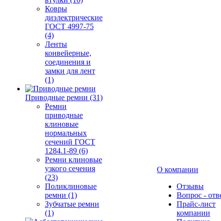
Ковры
диэлектрические
ГОСТ 4997-75
(4)
Ленты
конвейерные,
соединения и
замки для лент
(1)
Приводные ремни (31)
Ремни
приводные
клиновые
нормальных
сечений ГОСТ
1284.1-89 (6)
Ремни клиновые
узкого сечения
О компании
(23)
Поликлиновые
Отзывы
ремни (1)
Вопрос - отв
Зубчатые ремни
Прайс-лист
(1)
компании