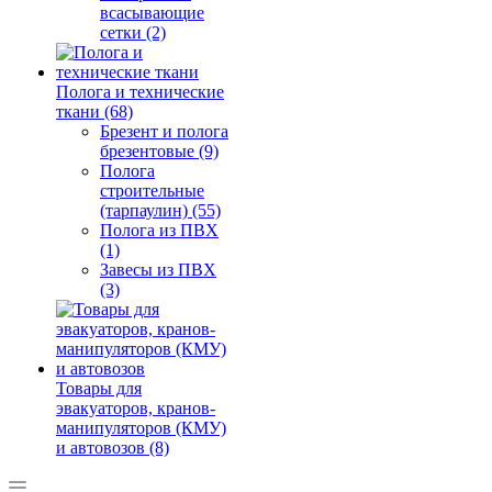
всасывающие
сетки (2)
Полога и технические
ткани (68)
Брезент и полога
брезентовые (9)
Полога
строительные
(тарпаулин) (55)
Полога из ПВХ
(1)
Завесы из ПВХ
(3)
Товары для
эвакуаторов, кранов-
манипуляторов (КМУ)
и автовозов (8)