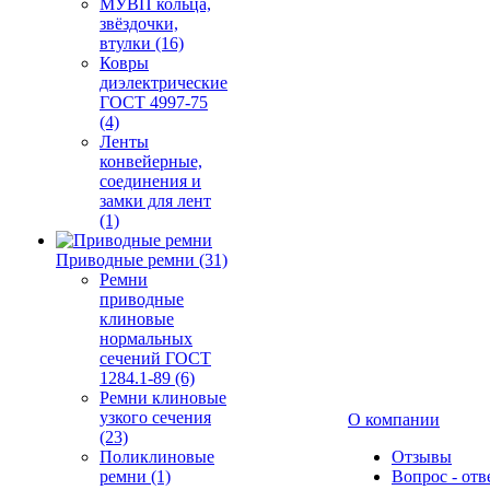
МУВП кольца,
звёздочки,
втулки (16)
Ковры
диэлектрические
ГОСТ 4997-75
(4)
Ленты
конвейерные,
соединения и
замки для лент
(1)
Приводные ремни (31)
Ремни
приводные
клиновые
нормальных
сечений ГОСТ
1284.1-89 (6)
Ремни клиновые
узкого сечения
О компании
(23)
Поликлиновые
Отзывы
ремни (1)
Вопрос - отв