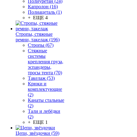
Полиуретан (24)
Капролон (16)
Полиацеталь (1)
+ ЕЩЕ 4
Стропы, стяжные
ремни, такелаж (196)
Стропы (67)
Стяжные
системы
крепления груза,
эспандеры,
тросы тента (70)
Такелаж (53)
Крюки и
комплектующие
(2)
Канаты стальные
(2)
Тали и лебёдки
(2)
+ ЕЩЕ 1
Цепи, звёздочки (59)