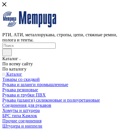
РТИ, АТИ, металлорукава, стропы, цепи, стяжные ремни,
полога и тенты.
Каталог
По всему сайту
По каталогу
Каталог
Товары со скидкой
Рукава и шланги промышленные
Рукава резиновые
Рукава и трубки ПВХ
Рукава (шланги) силиконовые и полиуретановые
Соединения для рукавов
Хомуты и штуцера
БРС типа Камлок
Прочие соединения
Штуцера и ниппели