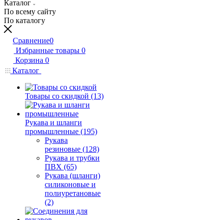
Каталог
По всему сайту
По каталогу
Сравнение
0
Избранные товары
0
Корзина
0
Каталог
Товары со скидкой (13)
Рукава и шланги
промышленные (195)
Рукава
резиновые (128)
Рукава и трубки
ПВХ (65)
Рукава (шланги)
силиконовые и
полиуретановые
(2)