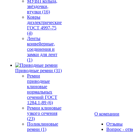
МУВП кольца,
звёздочки,
втулки (16)
Ковры
диэлектрические
ГОСТ 4997-75
(4)
Ленты
конвейерные,
соединения и
замки для лент
(1)
Приводные ремни (31)
Ремни
приводные
клиновые
нормальных
сечений ГОСТ
1284.1-89 (6)
Ремни клиновые
узкого сечения
О компании
(23)
Поликлиновые
Отзывы
ремни (1)
Вопрос - отв