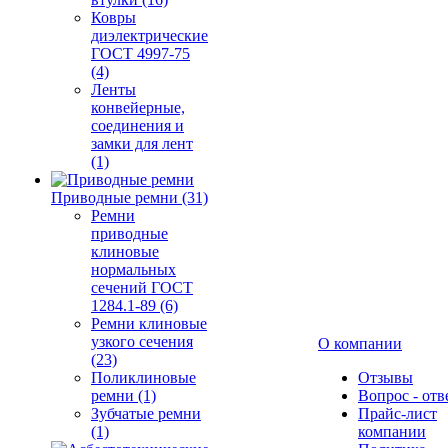
Ковры
диэлектрические
ГОСТ 4997-75
(4)
Ленты
конвейерные,
соединения и
замки для лент
(1)
Приводные ремни (31)
Ремни
приводные
клиновые
нормальных
сечений ГОСТ
1284.1-89 (6)
Ремни клиновые
узкого сечения
О компании
(23)
Поликлиновые
Отзывы
ремни (1)
Вопрос - отв
Зубчатые ремни
Прайс-лист
(1)
компании