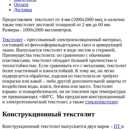
Оплата
Доставка
Предоставляем текстолит пт 4 мм (1000х2000 мм), в наличии
также текстолит листовой толщиной от 2 мм до 60 мм.
Размеры - 1000х2000 миллиметров.
Текстолит
– прессованный электроизоляционный материал,
состоящий из фенолоформальдегидных смол и армирующей
ткани. Выпускается текстолит в виде листов и стержней.
Преимущества текстолита: по сравнению с обычными
пластмассами, текстолит обладает большей прочностью и
теплостойкостью. Если сравнивать его с металлами, текстолит
более эластичный и износостойкий. К тому же, он легко
подвергается обработке, изделия из текстолита не требуют
покраски или какой – либо другой дополнительной защиты от
воздействия воды, влаги, бензина или масел. Текстолит
взрыво- и пожаробезопасен, он не токсичен при температурах
не превышающих +460°С. Мы предлагаем конструкционный
и электротехнический текстолит, а также
стеклотекстолит
.
Конструкционный текстолит
Конструкционный текстолит выпускается двух марок –
ПТ
и