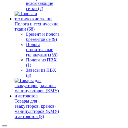
всасывающие
сетки (2)
Полога и технические
ткани (68)
Брезент и полога
брезентовые (9)
Полога
строительные
(тарпаулин) (55)
Полога из ПВХ
(1)
Завесы из ПВХ
(3)
Товары для
эвакуаторов, кранов-
манипуляторов (КМУ)
и автовозов (8)