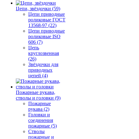
Цепи, звёздочки (59)
Цепи приводные
роликовые ГОСТ
13568-97 (22)
Цепи приводные
роликовые ISO
606 (7)
Цепь
круглозвенная
(26)
Звёздочки для
приводных
цепей (4)
Пожарные рукава,
стволы и головки (9)
Пожарные
рукава (2)
Головки и
соединения
пожарные (5)
Стволы
пожарные и