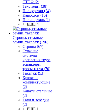
СТЭФ (2)
Текстолит (38)
Полиуретан (24)
Капролон (16)
Полиацеталь (1)
+ ЕЩЕ 4
Стропы, стяжные
ремни, такелаж (196)
Стропы (67)
Стяжные
системы
крепления груза,
эспандеры,
тросы тента (70)
Такелаж (53)
Крюки и
комплектующие
(2)
Канаты стальные
(2)
Тали и лебёдки
(2)
+ ЕЩЕ 1