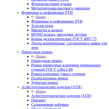
Фторопластовые рукава
Металлорукава высокого давления
Формовые и неформовые РТИ
Назад
Формовые и неформовые РТИ
Техпластины
Манжеты и кольца
МУВП кольца, звёздочки, втулки
Ковры диэлектрические ГОСТ 4997-75
Ленты конвейерные, соединения и замки для
лент
Приводные ремни
Назад
Приводные ремни
Ремни приводные клиновые нормальных
сечений ГОСТ 1284.1-89
Ремни клиновые узкого сечения
Поликлиновые ремни
Зубчатые ремни
Асбестотехнические изделия (АТИ)
Назад
Асбестотехнические изделия (АТИ)
Паронит
Сальниковые набивки
Шнур асбестовый