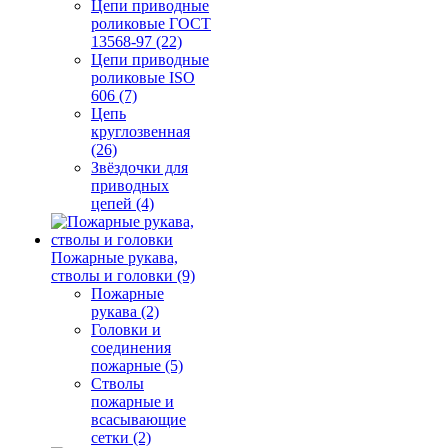
Цепи приводные
роликовые ГОСТ
13568-97 (22)
Цепи приводные
роликовые ISO
606 (7)
Цепь
круглозвенная
(26)
Звёздочки для
приводных
цепей (4)
Пожарные рукава,
стволы и головки (9)
Пожарные
рукава (2)
Головки и
соединения
пожарные (5)
Стволы
пожарные и
всасывающие
сетки (2)