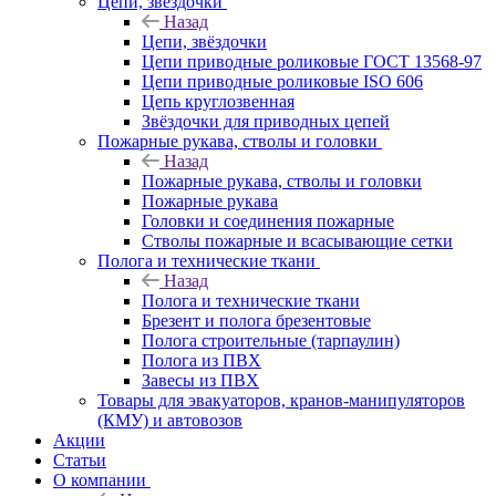
Цепи, звёздочки
Назад
Цепи, звёздочки
Цепи приводные роликовые ГОСТ 13568-97
Цепи приводные роликовые ISO 606
Цепь круглозвенная
Звёздочки для приводных цепей
Пожарные рукава, стволы и головки
Назад
Пожарные рукава, стволы и головки
Пожарные рукава
Головки и соединения пожарные
Стволы пожарные и всасывающие сетки
Полога и технические ткани
Назад
Полога и технические ткани
Брезент и полога брезентовые
Полога строительные (тарпаулин)
Полога из ПВХ
Завесы из ПВХ
Товары для эвакуаторов, кранов-манипуляторов
(КМУ) и автовозов
Акции
Статьи
О компании