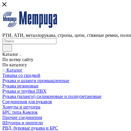
РТИ, АТИ, металлорукава, стропы, цепи, стяжные ремни, полог
Каталог
По всему сайту
По каталогу
Каталог
Товары со скидкой
Рукава и шланги промышленные
Рукава резиновые
Рукава и трубки ПВХ
Рукава (шланги) силиконовые и полиуретановые
Соединения для рукавов
Хомуты и штуцера
БРС типа Камлок
Прочие соединения
Штуцера и ниппели
РВД, буровые рукава и БРС