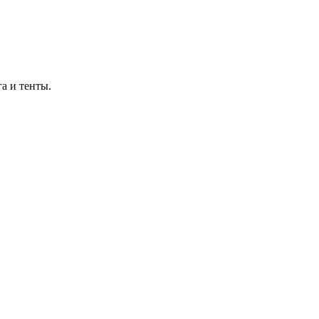
а и тенты.