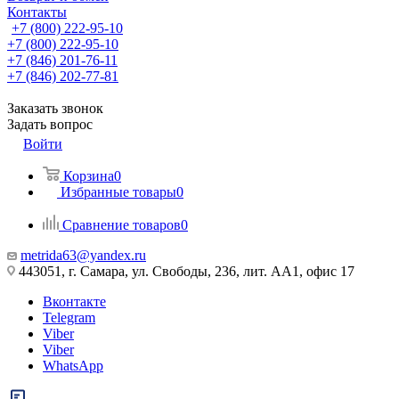
Контакты
+7 (800) 222-95-10
+7 (800) 222-95-10
+7 (846) 201-76-11
+7 (846) 202-77-81
Заказать звонок
Задать вопрос
Войти
Корзина
0
Избранные товары
0
Сравнение товаров
0
metrida63@yandex.ru
443051, г. Самара, ул. Свободы, 236, лит. АА1, офис 17
Вконтакте
Telegram
Viber
Viber
WhatsApp