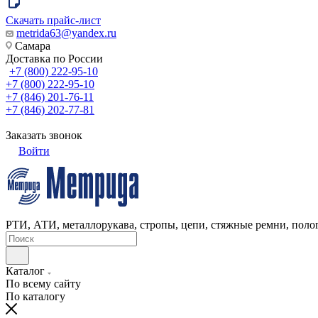
Скачать прайс-лист
metrida63@yandex.ru
Самара
Доставка по России
+7 (800) 222-95-10
+7 (800) 222-95-10
+7 (846) 201-76-11
+7 (846) 202-77-81
Заказать звонок
Войти
РТИ, АТИ, металлорукава, стропы, цепи, стяжные ремни, полог
Каталог
По всему сайту
По каталогу