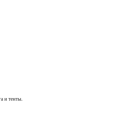
а и тенты.