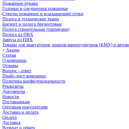
Пожарные рукава
Головки и соединения пожарные
Стволы пожарные и всасывающие сетки
Полога и технические ткани
Брезент и полога брезентовые
Полога строительные (тарпаулин)
Полога из ПВХ
Завесы из ПВХ
Товары для эвакуаторов, кранов-манипуляторов (КМУ) и автов
Акции
Статьи
О компании
Отзывы
Вопрос - ответ
Прайс-лист компании
Политика конфиденциальности
Реквизиты
Документы
Новости
Поставщикам
Оптовым покупателям
Доставка и оплата
Оплата
Доставка
Возврат и обмен