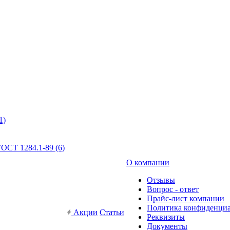
1)
ОСТ 1284.1-89 (6)
О компании
Отзывы
Вопрос - ответ
Прайс-лист компании
Политика конфиденци
Акции
Статьи
Реквизиты
Документы