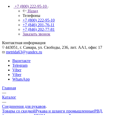
+7 (800) 222-95-10
Назад
Телефоны
+7 (800) 222-95-10
+7 (846) 201-76-11
+7 (846) 202-77-81
Заказать звонок
Контактная информация
443051, г. Самара, ул. Свободы, 236, лит. АА1, офис 17
metrida63@yandex.ru
Вконтакте
Telegram
Viber
Viber
WhatsApp
Главная
—
Каталог
—
Соединения для рукавов
Товары со скидкой
Рукава и шланги промышленные
РВД,