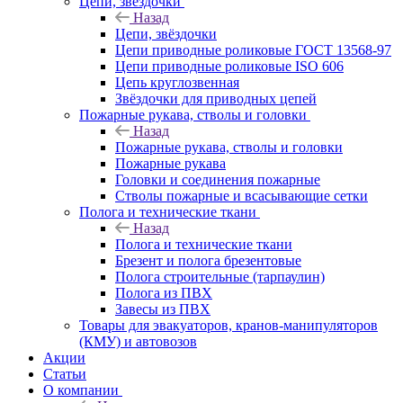
Цепи, звёздочки
Назад
Цепи, звёздочки
Цепи приводные роликовые ГОСТ 13568-97
Цепи приводные роликовые ISO 606
Цепь круглозвенная
Звёздочки для приводных цепей
Пожарные рукава, стволы и головки
Назад
Пожарные рукава, стволы и головки
Пожарные рукава
Головки и соединения пожарные
Стволы пожарные и всасывающие сетки
Полога и технические ткани
Назад
Полога и технические ткани
Брезент и полога брезентовые
Полога строительные (тарпаулин)
Полога из ПВХ
Завесы из ПВХ
Товары для эвакуаторов, кранов-манипуляторов
(КМУ) и автовозов
Акции
Статьи
О компании