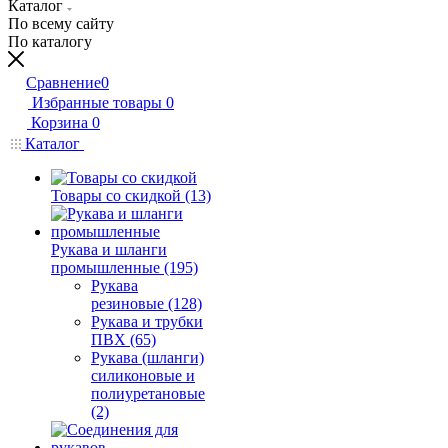
Каталог
По всему сайту
По каталогу
Сравнение
0
Избранные товары
0
Корзина
0
Каталог
Товары со скидкой (13)
Рукава и шланги
промышленные (195)
Рукава
резиновые (128)
Рукава и трубки
ПВХ (65)
Рукава (шланги)
силиконовые и
полиуретановые
(2)