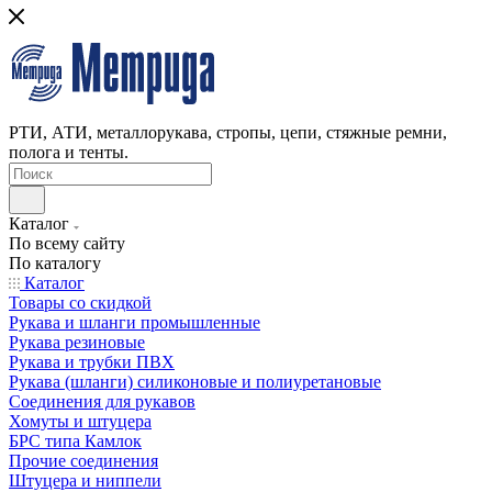
РТИ, АТИ, металлорукава, стропы, цепи, стяжные ремни,
полога и тенты.
Каталог
По всему сайту
По каталогу
Каталог
Товары со скидкой
Рукава и шланги промышленные
Рукава резиновые
Рукава и трубки ПВХ
Рукава (шланги) силиконовые и полиуретановые
Соединения для рукавов
Хомуты и штуцера
БРС типа Камлок
Прочие соединения
Штуцера и ниппели