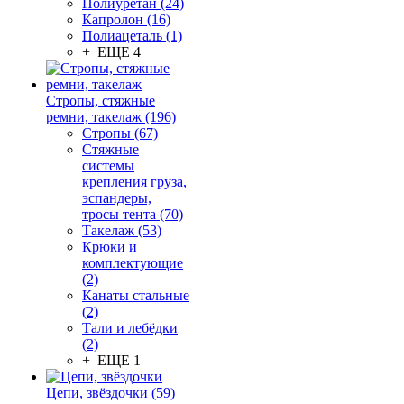
Полиуретан (24)
Капролон (16)
Полиацеталь (1)
+ ЕЩЕ 4
Стропы, стяжные
ремни, такелаж (196)
Стропы (67)
Стяжные
системы
крепления груза,
эспандеры,
тросы тента (70)
Такелаж (53)
Крюки и
комплектующие
(2)
Канаты стальные
(2)
Тали и лебёдки
(2)
+ ЕЩЕ 1
Цепи, звёздочки (59)