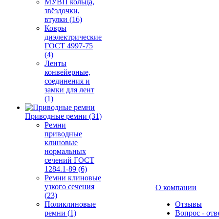
МУВП кольца,
звёздочки,
втулки (16)
Ковры
диэлектрические
ГОСТ 4997-75
(4)
Ленты
конвейерные,
соединения и
замки для лент
(1)
Приводные ремни (31)
Ремни
приводные
клиновые
нормальных
сечений ГОСТ
1284.1-89 (6)
Ремни клиновые
узкого сечения
О компании
(23)
Поликлиновые
Отзывы
ремни (1)
Вопрос - отв