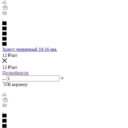
Хомут червячный 10-16 мм.
12
₽
/шт
12
₽
/шт
Подробности
В корзину