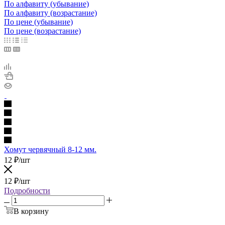
По алфавиту (убывание)
По алфавиту (возрастание)
По цене (убывание)
По цене (возрастание)
Хомут червячный 8-12 мм.
12
₽
/шт
12
₽
/шт
Подробности
В корзину