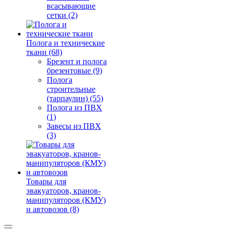
всасывающие
сетки (2)
Полога и технические
ткани (68)
Брезент и полога
брезентовые (9)
Полога
строительные
(тарпаулин) (55)
Полога из ПВХ
(1)
Завесы из ПВХ
(3)
Товары для
эвакуаторов, кранов-
манипуляторов (КМУ)
и автовозов (8)