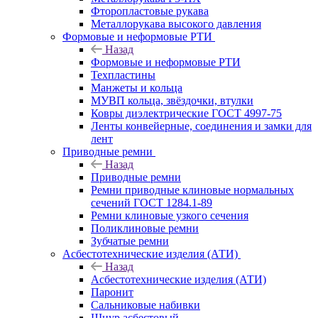
Фторопластовые рукава
Металлорукава высокого давления
Формовые и неформовые РТИ
Назад
Формовые и неформовые РТИ
Техпластины
Манжеты и кольца
МУВП кольца, звёздочки, втулки
Ковры диэлектрические ГОСТ 4997-75
Ленты конвейерные, соединения и замки для
лент
Приводные ремни
Назад
Приводные ремни
Ремни приводные клиновые нормальных
сечений ГОСТ 1284.1-89
Ремни клиновые узкого сечения
Поликлиновые ремни
Зубчатые ремни
Асбестотехнические изделия (АТИ)
Назад
Асбестотехнические изделия (АТИ)
Паронит
Сальниковые набивки
Шнур асбестовый