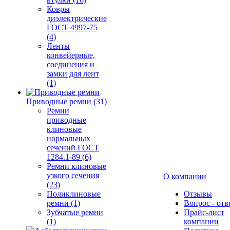
Ковры
диэлектрические
ГОСТ 4997-75
(4)
Ленты
конвейерные,
соединения и
замки для лент
(1)
Приводные ремни (31)
Ремни
приводные
клиновые
нормальных
сечений ГОСТ
1284.1-89 (6)
Ремни клиновые
узкого сечения
О компании
(23)
Поликлиновые
Отзывы
ремни (1)
Вопрос - отв
Зубчатые ремни
Прайс-лист
(1)
компании