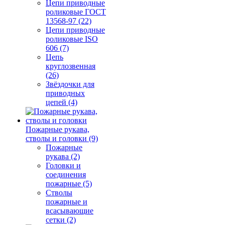
Цепи приводные
роликовые ГОСТ
13568-97 (22)
Цепи приводные
роликовые ISO
606 (7)
Цепь
круглозвенная
(26)
Звёздочки для
приводных
цепей (4)
Пожарные рукава,
стволы и головки (9)
Пожарные
рукава (2)
Головки и
соединения
пожарные (5)
Стволы
пожарные и
всасывающие
сетки (2)