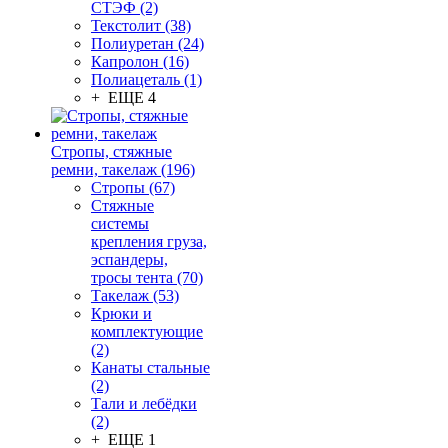
СТЭФ (2)
Текстолит (38)
Полиуретан (24)
Капролон (16)
Полиацеталь (1)
+ ЕЩЕ 4
Стропы, стяжные
ремни, такелаж (196)
Стропы (67)
Стяжные
системы
крепления груза,
эспандеры,
тросы тента (70)
Такелаж (53)
Крюки и
комплектующие
(2)
Канаты стальные
(2)
Тали и лебёдки
(2)
+ ЕЩЕ 1