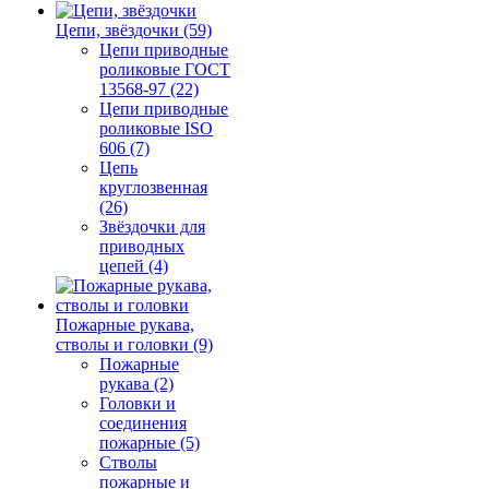
Цепи, звёздочки (59)
Цепи приводные
роликовые ГОСТ
13568-97 (22)
Цепи приводные
роликовые ISO
606 (7)
Цепь
круглозвенная
(26)
Звёздочки для
приводных
цепей (4)
Пожарные рукава,
стволы и головки (9)
Пожарные
рукава (2)
Головки и
соединения
пожарные (5)
Стволы
пожарные и