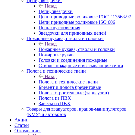
Цепи, звёздочки
Назад
Цепи, звёздочки
Цепи приводные роликовые ГОСТ 13568-97
Цепи приводные роликовые ISO 606
Цепь круглозвенная
Звёздочки для приводных цепей
Пожарные рукава, стволы и головки
Назад
Пожарные рукава, стволы и головки
Пожарные рукава
Головки и соединения пожарные
Стволы пожарные и всасывающие сетки
Полога и технические ткани
Назад
Полога и технические ткани
Брезент и полога брезентовые
Полога строительные (тарпаулин)
Полога из ПВХ
Завесы из ПВХ
Товары для эвакуаторов, кранов-манипуляторов
(КМУ) и автовозов
Акции
Статьи
О компании