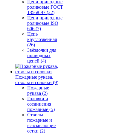
Цепи приводные
роликовые ГОСТ
13568-97 (22)
Цепи приводные
роликовые ISO
606 (7)
Цепь
круглозвенная
(26)
Звёздочки для
приводных
цепей (4)
Пожарные рукава,
стволы и головки (9)
Пожарные
рукава (2)
Головки и
соединения
пожарные (5)
Стволы
пожарные и
всасывающие
сетки (2)