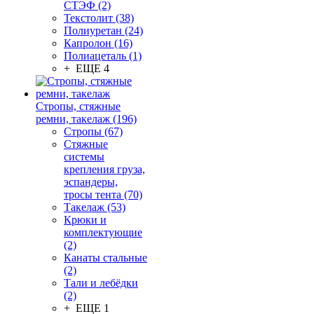
СТЭФ (2)
Текстолит (38)
Полиуретан (24)
Капролон (16)
Полиацеталь (1)
+ ЕЩЕ 4
Стропы, стяжные
ремни, такелаж (196)
Стропы (67)
Стяжные
системы
крепления груза,
эспандеры,
тросы тента (70)
Такелаж (53)
Крюки и
комплектующие
(2)
Канаты стальные
(2)
Тали и лебёдки
(2)
+ ЕЩЕ 1