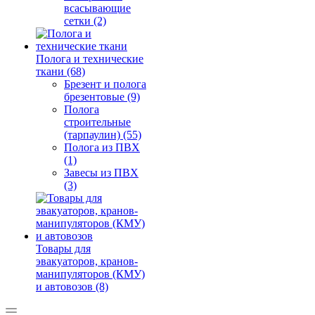
всасывающие
сетки (2)
Полога и технические
ткани (68)
Брезент и полога
брезентовые (9)
Полога
строительные
(тарпаулин) (55)
Полога из ПВХ
(1)
Завесы из ПВХ
(3)
Товары для
эвакуаторов, кранов-
манипуляторов (КМУ)
и автовозов (8)