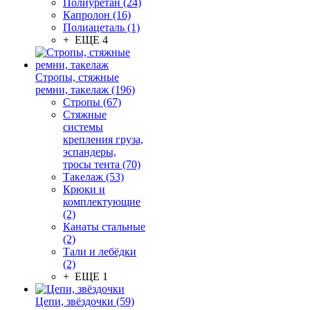
Полиуретан (24)
Капролон (16)
Полиацеталь (1)
+ ЕЩЕ 4
Стропы, стяжные
ремни, такелаж (196)
Стропы (67)
Стяжные
системы
крепления груза,
эспандеры,
тросы тента (70)
Такелаж (53)
Крюки и
комплектующие
(2)
Канаты стальные
(2)
Тали и лебёдки
(2)
+ ЕЩЕ 1
Цепи, звёздочки (59)