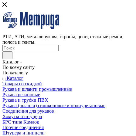
РТИ, АТИ, металлорукава, стропы, цепи, стяжные ремни,
полога и тенты.
Каталог
По всему сайту
По каталогу
Каталог
Товары со скидкой
Рукава и шланги промышленные
Рукава резиновые
Рукава и трубки ПВХ
Рукава (шланги) силиконовые и полиуретановые
Соединения для рукавов
Хомуты и штуцера
БРС типа Камлок
Прочие соединения
Штуцера и ниппели