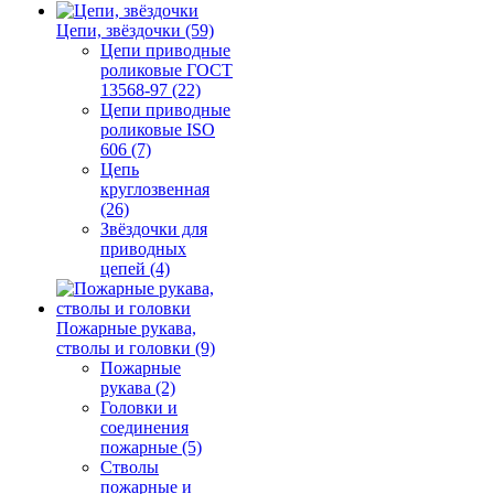
Цепи, звёздочки (59)
Цепи приводные
роликовые ГОСТ
13568-97 (22)
Цепи приводные
роликовые ISO
606 (7)
Цепь
круглозвенная
(26)
Звёздочки для
приводных
цепей (4)
Пожарные рукава,
стволы и головки (9)
Пожарные
рукава (2)
Головки и
соединения
пожарные (5)
Стволы
пожарные и