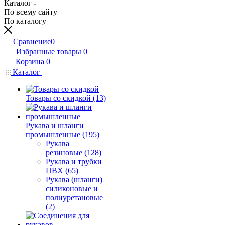
Каталог
По всему сайту
По каталогу
Сравнение
0
Избранные товары
0
Корзина
0
Каталог
Товары со скидкой (13)
Рукава и шланги
промышленные (195)
Рукава
резиновые (128)
Рукава и трубки
ПВХ (65)
Рукава (шланги)
силиконовые и
полиуретановые
(2)