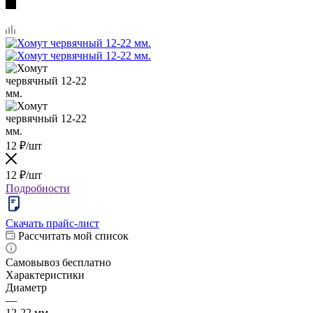
12
₽
/шт
12
₽
/шт
Подробности
Скачать прайс-лист
Рассчитать мой список
Самовывоз бесплатно
Характеристики
Диаметр
—
12-22 мм