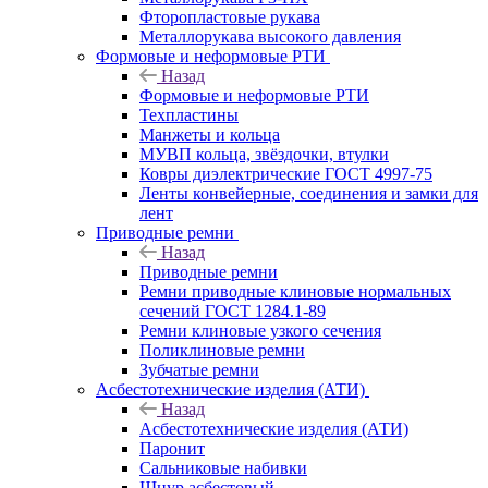
Фторопластовые рукава
Металлорукава высокого давления
Формовые и неформовые РТИ
Назад
Формовые и неформовые РТИ
Техпластины
Манжеты и кольца
МУВП кольца, звёздочки, втулки
Ковры диэлектрические ГОСТ 4997-75
Ленты конвейерные, соединения и замки для
лент
Приводные ремни
Назад
Приводные ремни
Ремни приводные клиновые нормальных
сечений ГОСТ 1284.1-89
Ремни клиновые узкого сечения
Поликлиновые ремни
Зубчатые ремни
Асбестотехнические изделия (АТИ)
Назад
Асбестотехнические изделия (АТИ)
Паронит
Сальниковые набивки
Шнур асбестовый