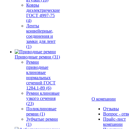
Ковры
диэлектрические
ГОСТ 4997-75
(4)
Ленты
конвейерные,
соединения и
замки для лент
(1)
Приводные ремни (31)
Ремни
приводные
клиновые
нормальных
сечений ГОСТ
1284.1-89 (6)
Ремни клиновые
узкого сечения
О компании
(23)
Поликлиновые
Отзывы
ремни (1)
Вопрос - отв
Зубчатые ремни
Прайс-лист
(1)
компании