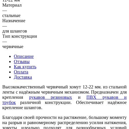
Материал
—
стальные
Назначение
—
для шлангов
Тип конструкции
—
червячные
Описание
Отзывы
Как купить
Оплата
Доставка
Высококачественный червячный хомут 12-22 мм. из стальной
ленты с надёжным червячным механизмом. Предназначен для
крепления
рукавов резиновых
и
ПВХ рукавов и
трубок
различной конструкции. Обеспечивает надёжное
крепление шлангов.
Благодаря своей прочности на растяжение, большому моменту
на разрыв и равномерному распределению усилия натяжения,
хомуты идеально подходят для разнообразных условий