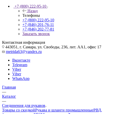
+7 (800) 222-95-10
Назад
Телефоны
+7 (800) 222-95-10
+7 (846) 201-76-11
+7 (846) 202-77-81
Заказать звонок
Контактная информация
443051, г. Самара, ул. Свободы, 236, лит. АА1, офис 17
metrida63@yandex.ru
Вконтакте
Telegram
Viber
Viber
WhatsApp
Главная
—
Каталог
—
Соединения для рукавов
Товары со скидкой
Рукава и шланги промышленные
РВД,