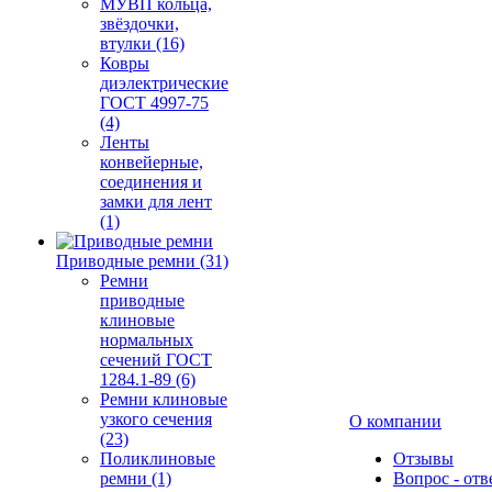
МУВП кольца,
звёздочки,
втулки (16)
Ковры
диэлектрические
ГОСТ 4997-75
(4)
Ленты
конвейерные,
соединения и
замки для лент
(1)
Приводные ремни (31)
Ремни
приводные
клиновые
нормальных
сечений ГОСТ
1284.1-89 (6)
Ремни клиновые
узкого сечения
О компании
(23)
Поликлиновые
Отзывы
ремни (1)
Вопрос - отв