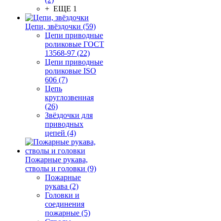
+ ЕЩЕ 1
Цепи, звёздочки (59)
Цепи приводные
роликовые ГОСТ
13568-97 (22)
Цепи приводные
роликовые ISO
606 (7)
Цепь
круглозвенная
(26)
Звёздочки для
приводных
цепей (4)
Пожарные рукава,
стволы и головки (9)
Пожарные
рукава (2)
Головки и
соединения
пожарные (5)