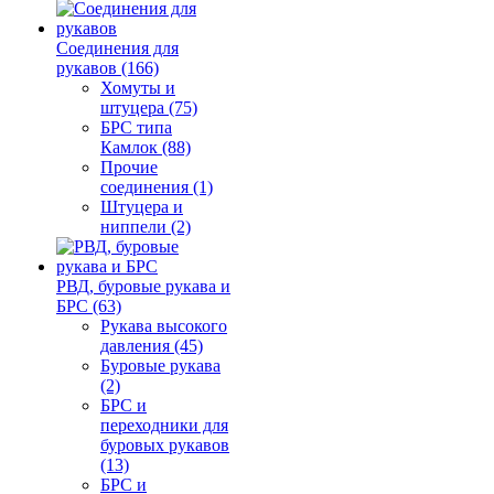
Соединения для
рукавов (166)
Хомуты и
штуцера (75)
БРС типа
Камлок (88)
Прочие
соединения (1)
Штуцера и
ниппели (2)
РВД, буровые рукава и
БРС (63)
Рукава высокого
давления (45)
Буровые рукава
(2)
БРС и
переходники для
буровых рукавов
(13)
БРС и