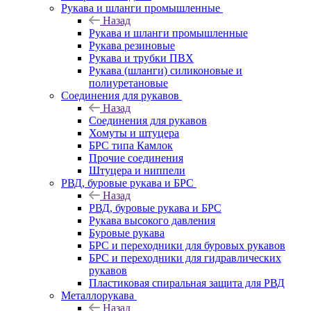
Рукава и шланги промышленные
Назад
Рукава и шланги промышленные
Рукава резиновые
Рукава и трубки ПВХ
Рукава (шланги) силиконовые и
полиуретановые
Соединения для рукавов
Назад
Соединения для рукавов
Хомуты и штуцера
БРС типа Камлок
Прочие соединения
Штуцера и ниппели
РВД, буровые рукава и БРС
Назад
РВД, буровые рукава и БРС
Рукава высокого давления
Буровые рукава
БРС и переходники для буровых рукавов
БРС и переходники для гидравлических
рукавов
Пластиковая спиральная защита для РВД
Металлорукава
Назад