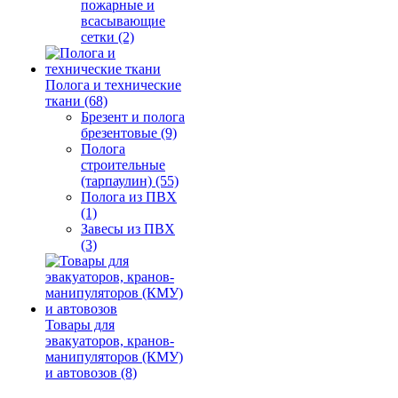
пожарные и
всасывающие
сетки (2)
Полога и технические
ткани (68)
Брезент и полога
брезентовые (9)
Полога
строительные
(тарпаулин) (55)
Полога из ПВХ
(1)
Завесы из ПВХ
(3)
Товары для
эвакуаторов, кранов-
манипуляторов (КМУ)
и автовозов (8)