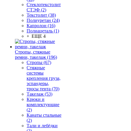
Стеклотекстолит
СТЭФ (2)
Текстолит (38)
Полиуретан (24)
Капролон (16)
Полиацеталь (1)
+ ЕЩЕ 4
Стропы, стяжные
ремни, такелаж (196)
Стропы (67)
Стяжные
системы
крепления груза,
эспандеры,
тросы тента (70)
Такелаж (53)
Крюки и
комплектующие
(2)
Канаты стальные
(2)
Тали и лебёдки
(2)