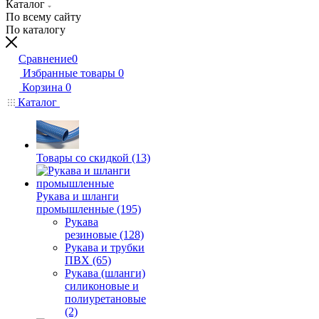
Каталог
По всему сайту
По каталогу
Сравнение
0
Избранные товары
0
Корзина
0
Каталог
Товары со скидкой (13)
Рукава и шланги
промышленные (195)
Рукава
резиновые (128)
Рукава и трубки
ПВХ (65)
Рукава (шланги)
силиконовые и
полиуретановые
(2)