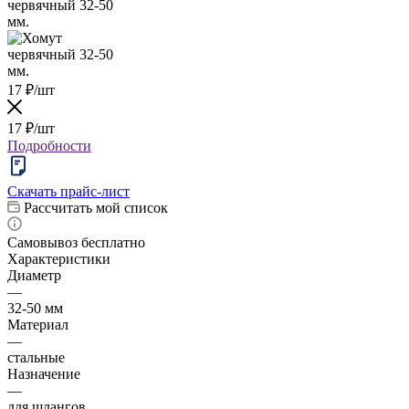
17
₽
/шт
17
₽
/шт
Подробности
Скачать прайс-лист
Рассчитать мой список
Самовывоз бесплатно
Характеристики
Диаметр
—
32-50 мм
Материал
—
стальные
Назначение
—
для шлангов