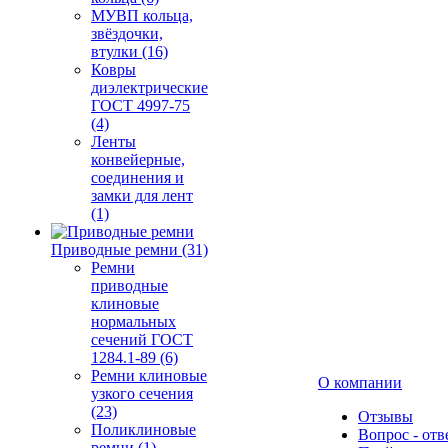
МУВП кольца,
звёздочки,
втулки (16)
Ковры
диэлектрические
ГОСТ 4997-75
(4)
Ленты
конвейерные,
соединения и
замки для лент
(1)
Приводные ремни (31)
Ремни
приводные
клиновые
нормальных
сечений ГОСТ
1284.1-89 (6)
Ремни клиновые
О компании
узкого сечения
(23)
Отзывы
Поликлиновые
Вопрос - отв
ремни (1)