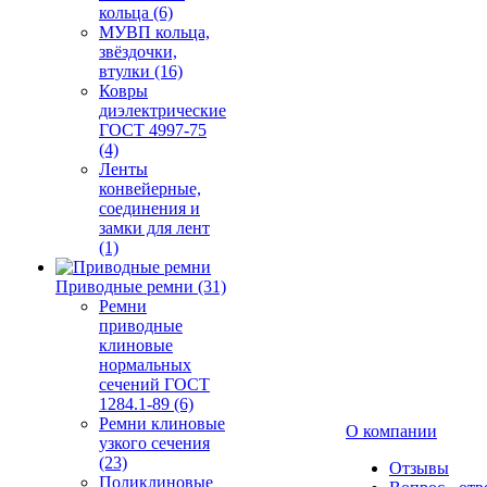
кольца (6)
МУВП кольца,
звёздочки,
втулки (16)
Ковры
диэлектрические
ГОСТ 4997-75
(4)
Ленты
конвейерные,
соединения и
замки для лент
(1)
Приводные ремни (31)
Ремни
приводные
клиновые
нормальных
сечений ГОСТ
1284.1-89 (6)
Ремни клиновые
О компании
узкого сечения
(23)
Отзывы
Поликлиновые