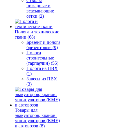
Стволы
пожарные и
всасывающие
сетки (2)
Полога и технические
ткани (68)
Брезент и полога
брезентовые (9)
Полога
строительные
(тарпаулин) (55)
Полога из ПВХ
(1)
Завесы из ПВХ
(3)
Товары для
эвакуаторов, кранов-
манипуляторов (КМУ)
и автовозов (8)