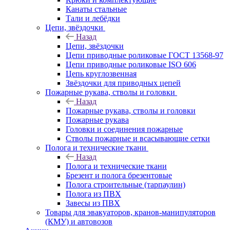
Канаты стальные
Тали и лебёдки
Цепи, звёздочки
Назад
Цепи, звёздочки
Цепи приводные роликовые ГОСТ 13568-97
Цепи приводные роликовые ISO 606
Цепь круглозвенная
Звёздочки для приводных цепей
Пожарные рукава, стволы и головки
Назад
Пожарные рукава, стволы и головки
Пожарные рукава
Головки и соединения пожарные
Стволы пожарные и всасывающие сетки
Полога и технические ткани
Назад
Полога и технические ткани
Брезент и полога брезентовые
Полога строительные (тарпаулин)
Полога из ПВХ
Завесы из ПВХ
Товары для эвакуаторов, кранов-манипуляторов
(КМУ) и автовозов