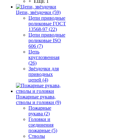
+ ЕЩЕ 1
Цепи, звёздочки (59)
Цепи приводные
роликовые ГОСТ
13568-97 (22)
Цепи приводные
роликовые ISO
606 (7)
Цепь
круглозвенная
(26)
Звёздочки для
приводных
цепей (4)
Пожарные рукава,
стволы и головки (9)
Пожарные
рукава (2)
Головки и
соединения
пожарные (5)
Стволы