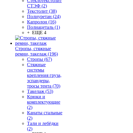
Стеклотекстолит
СТЭФ (2)
Текстолит (38)
Полиуретан (24)
Капролон (16)
Полиацеталь (1)
+ ЕЩЕ 4
Стропы, стяжные
ремни, такелаж (196)
Стропы (67)
Стяжные
системы
крепления груза,
эспандеры,
тросы тента (70)
Такелаж (53)
Крюки и
комплектующие
(2)
Канаты стальные
(2)
Тали и лебёдки
(2)