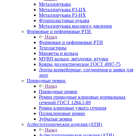
Металлорукава
Металлорукава Р3-ЦХ
Металлорукава Р3-НХ
Фторопластовые рукава
Металлорукава высокого давления
Формовые и неформовые РТИ
Назад
Формовые и неформовые РТИ
Техпластины
Манжеты и кольца
МУВП кольца, звёздочки, втулки
Ковры диэлектрические ГОСТ 4997-75
Ленты конвейерные, соединения и замки для
лент
Приводные ремни
Назад
Приводные ремни
Ремни приводные клиновые нормальных
сечений ГОСТ 1284.1-89
Ремни клиновые узкого сечения
Поликлиновые ремни
Зубчатые ремни
Асбестотехнические изделия (АТИ)
Назад
Асбестотехнические изделия (АТИ)