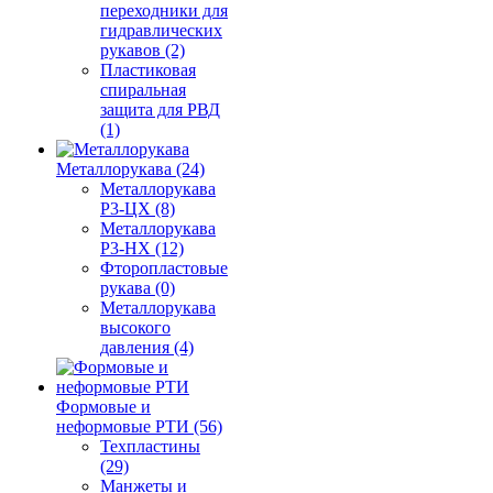
переходники для
гидравлических
рукавов (2)
Пластиковая
спиральная
защита для РВД
(1)
Металлорукава (24)
Металлорукава
Р3-ЦХ (8)
Металлорукава
Р3-НХ (12)
Фторопластовые
рукава (0)
Металлорукава
высокого
давления (4)
Формовые и
неформовые РТИ (56)
Техпластины
(29)
Манжеты и