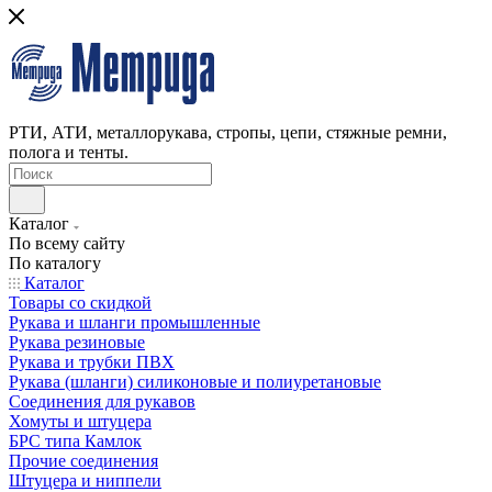
РТИ, АТИ, металлорукава, стропы, цепи, стяжные ремни,
полога и тенты.
Каталог
По всему сайту
По каталогу
Каталог
Товары со скидкой
Рукава и шланги промышленные
Рукава резиновые
Рукава и трубки ПВХ
Рукава (шланги) силиконовые и полиуретановые
Соединения для рукавов
Хомуты и штуцера
БРС типа Камлок
Прочие соединения
Штуцера и ниппели