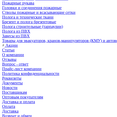
Пожарные рукава
Головки и соединения пожарные
Стволы пожарные и всасывающие сетки
Полога и технические ткани
Брезент и полога брезентовые
Полога строительные (тарпаулин)
Полога из ПВХ
Завесы из ПВХ
Товары для эвакуаторов, кранов-манипуляторов (КМУ) и автов
Акции
Статьи
О компании
Отзывы
Вопрос - ответ
Прайс-лист компании
Политика конфиденциальности
Реквизиты
Документы
Новости
Поставщикам
Оптовым покупателям
Доставка и оплата
Оплата
Доставка
Возврат и обмен