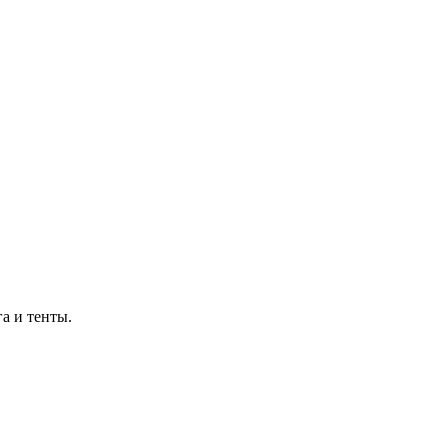
а и тенты.