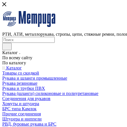
РТИ, АТИ, металлорукава, стропы, цепи, стяжные ремни, полог
Каталог
По всему сайту
По каталогу
Каталог
Товары со скидкой
Рукава и шланги промышленные
Рукава резиновые
Рукава и трубки ПВХ
Рукава (шланги) силиконовые и полиуретановые
Соединения для рукавов
Хомуты и штуцера
БРС типа Камлок
Прочие соединения
Штуцера и ниппели
РВД, буровые рукава и БРС