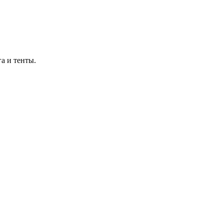
а и тенты.