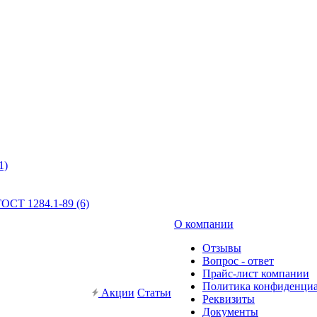
1)
ОСТ 1284.1-89 (6)
О компании
Отзывы
Вопрос - ответ
Прайс-лист компании
Политика конфиденци
Акции
Статьи
Реквизиты
Документы