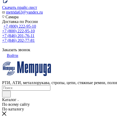
Скачать прайс-лист
metrida63@yandex.ru
Самара
Доставка по России
+7 (800) 222-95-10
+7 (800) 222-95-10
+7 (846) 201-76-11
+7 (846) 202-77-81
Заказать звонок
Войти
РТИ, АТИ, металлорукава, стропы, цепи, стяжные ремни, полог
Каталог
По всему сайту
По каталогу