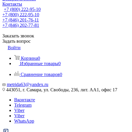
Контакты
+7 (800) 222-95-10
+7 (800) 222-95-10
+7 (846) 201-76-11
+7 (846) 202-77-81
Заказать звонок
Задать вопрос
Войти
Корзина
0
Избранные товары
0
Сравнение товаров
0
metrida63@yandex.ru
443051, г. Самара, ул. Свободы, 236, лит. АА1, офис 17
Вконтакте
Telegram
Viber
Viber
WhatsApp