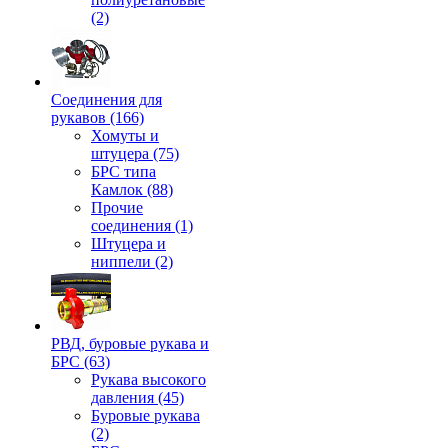
(2)
Соединения для
рукавов (166)
Хомуты и
штуцера (75)
БРС типа
Камлок (88)
Прочие
соединения (1)
Штуцера и
ниппели (2)
РВД, буровые рукава и
БРС (63)
Рукава высокого
давления (45)
Буровые рукава
(2)