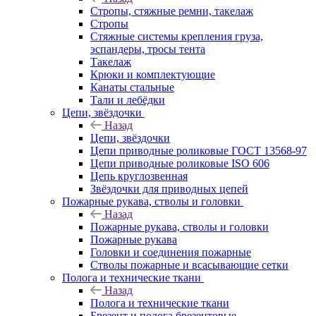
Стропы, стяжные ремни, такелаж
Стропы
Стяжные системы крепления груза,
эспандеры, тросы тента
Такелаж
Крюки и комплектующие
Канаты стальные
Тали и лебёдки
Цепи, звёздочки
Назад
Цепи, звёздочки
Цепи приводные роликовые ГОСТ 13568-97
Цепи приводные роликовые ISO 606
Цепь круглозвенная
Звёздочки для приводных цепей
Пожарные рукава, стволы и головки
Назад
Пожарные рукава, стволы и головки
Пожарные рукава
Головки и соединения пожарные
Стволы пожарные и всасывающие сетки
Полога и технические ткани
Назад
Полога и технические ткани
Брезент и полога брезентовые