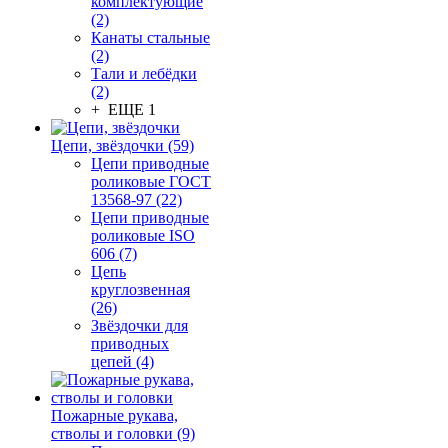
комплектующие
(2)
Канаты стальные
(2)
Тали и лебёдки
(2)
+ ЕЩЕ 1
Цепи, звёздочки (59)
Цепи приводные
роликовые ГОСТ
13568-97 (22)
Цепи приводные
роликовые ISO
606 (7)
Цепь
круглозвенная
(26)
Звёздочки для
приводных
цепей (4)
Пожарные рукава,
стволы и головки (9)