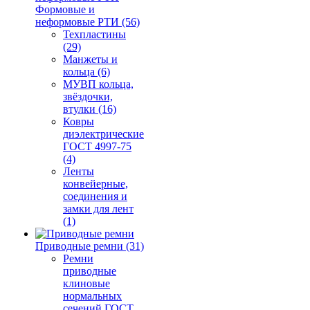
Формовые и
неформовые РТИ (56)
Техпластины
(29)
Манжеты и
кольца (6)
МУВП кольца,
звёздочки,
втулки (16)
Ковры
диэлектрические
ГОСТ 4997-75
(4)
Ленты
конвейерные,
соединения и
замки для лент
(1)
Приводные ремни (31)
Ремни
приводные
клиновые
нормальных
сечений ГОСТ