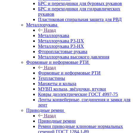
БРС и переходники для буровых рукавов
БРС и переходники для гидравлических
рукавов
Пластиковая спиральная защита для РВД
Металлорукава
Назад
Металлорукава
Металлорукава Р3-ЦХ
Металлорукава Р3-НХ
Фторопластовые рукава
Металлорукава высокого давления
Формовые и неформовые РТИ
Назад
Формовые и неформовые РТИ
Техпластины
Манжеты и кольца
МУВП кольца, звёздочки, втулки
Ковры диэлектрические ГОСТ 4997-75
Ленты конвейерные, соединения и замки для
лент
Приводные ремни
Назад
Приводные ремни
Ремни приводные клиновые нормальных
сечений ГОСТ 1284.1-89