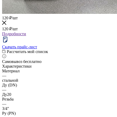
120
₽
/шт
120
₽
/шт
Подробности
Скачать прайс-лист
Рассчитать мой список
Самовывоз бесплатно
Характеристики
Материал
—
стальной
Ду (DN)
—
Ду20
Резьба
—
3/4"
Ру (PN)