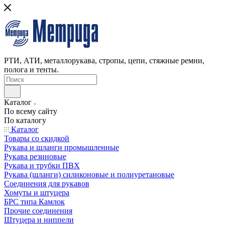
РТИ, АТИ, металлорукава, стропы, цепи, стяжные ремни,
полога и тенты.
Каталог
По всему сайту
По каталогу
Каталог
Товары со скидкой
Рукава и шланги промышленные
Рукава резиновые
Рукава и трубки ПВХ
Рукава (шланги) силиконовые и полиуретановые
Соединения для рукавов
Хомуты и штуцера
БРС типа Камлок
Прочие соединения
Штуцера и ниппели