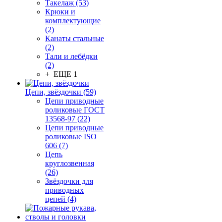
Такелаж (53)
Крюки и
комплектующие
(2)
Канаты стальные
(2)
Тали и лебёдки
(2)
+ ЕЩЕ 1
Цепи, звёздочки (59)
Цепи приводные
роликовые ГОСТ
13568-97 (22)
Цепи приводные
роликовые ISO
606 (7)
Цепь
круглозвенная
(26)
Звёздочки для
приводных
цепей (4)