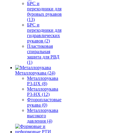
БРС и
переходники для
буровых рукавов
(13)
БРС и
переходники для
гидравлических
рукавов (2)
Пластиковая
спиральная
защита для РВД
(1)
Металлорукава (24)
Металлорукава
Р3-ЦХ (8)
Металлорукава
Р3-НХ (12)
Фторопластовые
рукава (0)
Металлорукава
высокого
давления (4)