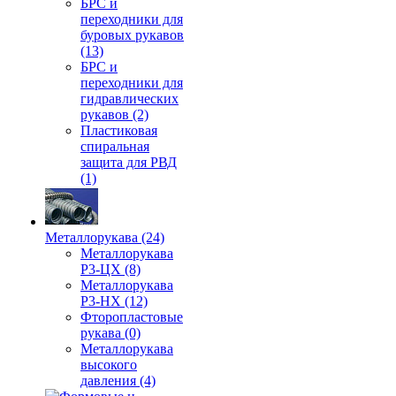
БРС и
переходники для
буровых рукавов
(13)
БРС и
переходники для
гидравлических
рукавов (2)
Пластиковая
спиральная
защита для РВД
(1)
Металлорукава (24)
Металлорукава
Р3-ЦХ (8)
Металлорукава
Р3-НХ (12)
Фторопластовые
рукава (0)
Металлорукава
высокого
давления (4)