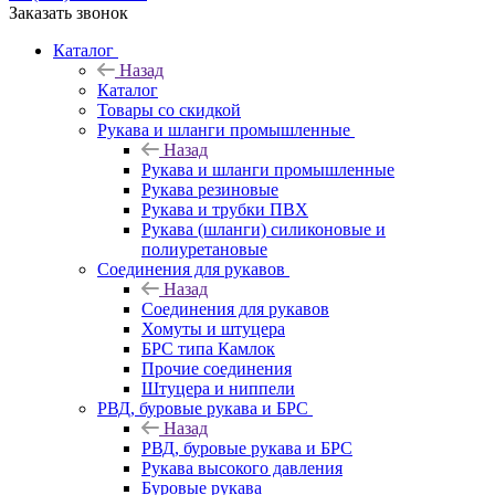
Заказать звонок
Каталог
Назад
Каталог
Товары со скидкой
Рукава и шланги промышленные
Назад
Рукава и шланги промышленные
Рукава резиновые
Рукава и трубки ПВХ
Рукава (шланги) силиконовые и
полиуретановые
Соединения для рукавов
Назад
Соединения для рукавов
Хомуты и штуцера
БРС типа Камлок
Прочие соединения
Штуцера и ниппели
РВД, буровые рукава и БРС
Назад
РВД, буровые рукава и БРС
Рукава высокого давления
Буровые рукава