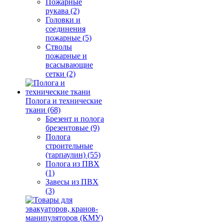
Пожарные
рукава (2)
Головки и
соединения
пожарные (5)
Стволы
пожарные и
всасывающие
сетки (2)
Полога и технические
ткани (68)
Брезент и полога
брезентовые (9)
Полога
строительные
(тарпаулин) (55)
Полога из ПВХ
(1)
Завесы из ПВХ
(3)