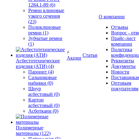
1284.1-89 (6)
Ремни клиновые
узкого сечения
О компании
(23)
Поликлиновые
Отзывы
ремни (1)
Вопрос - отв
Зубчатые ремни
Прайс-лист
(1)
компании
Политика
Статьи
конфиденциа
Акции
Асбестотехнические
Реквизиты
изделия (АТИ) (4)
Документы
Паронит (4)
Новости
Сальниковые
Поставщика
набивки (0)
Оптовым
Шнур
покупателям
асбестовый (0)
Картон
асбестовый (0)
Асботкани (0)
Полимерные
материалы (122)
Плёнка п/эт (5)