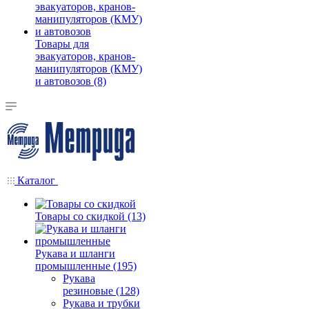
Товары для
эвакуаторов, кранов-
манипуляторов (КМУ)
и автовозов (8)
Каталог
Товары со скидкой (13)
Рукава и шланги
промышленные (195)
Рукава
резиновые (128)
Рукава и трубки