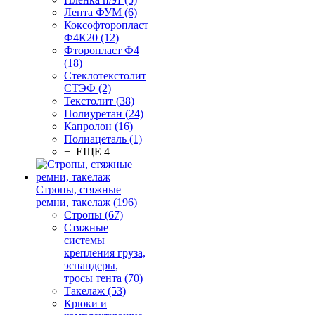
Лента ФУМ (6)
Коксофторопласт
Ф4К20 (12)
Фторопласт Ф4
(18)
Стеклотекстолит
СТЭФ (2)
Текстолит (38)
Полиуретан (24)
Капролон (16)
Полиацеталь (1)
+ ЕЩЕ 4
Стропы, стяжные
ремни, такелаж (196)
Стропы (67)
Стяжные
системы
крепления груза,
эспандеры,
тросы тента (70)
Такелаж (53)
Крюки и