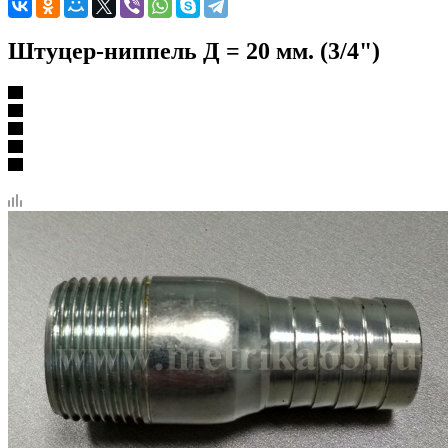
Штуцер-ниппель Д = 20 мм. (3/4")