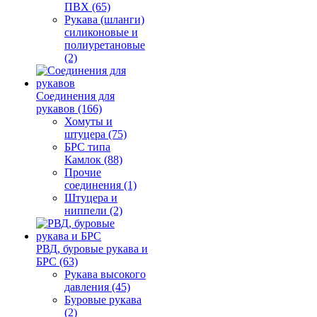
ПВХ (65)
Рукава (шланги)
силиконовые и
полиуретановые
(2)
Соединения для
рукавов (166)
Хомуты и
штуцера (75)
БРС типа
Камлок (88)
Прочие
соединения (1)
Штуцера и
ниппели (2)
РВД, буровые рукава и
БРС (63)
Рукава высокого
давления (45)
Буровые рукава
(2)