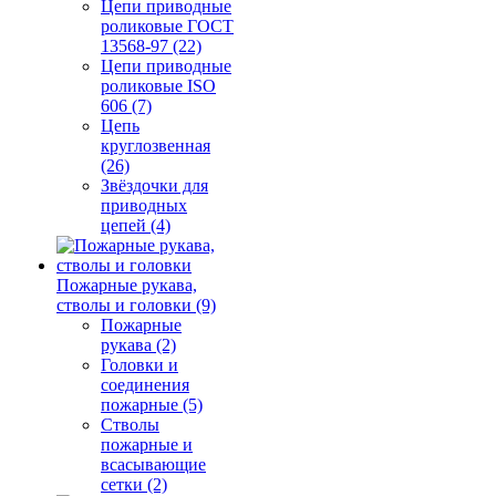
Цепи приводные
роликовые ГОСТ
13568-97 (22)
Цепи приводные
роликовые ISO
606 (7)
Цепь
круглозвенная
(26)
Звёздочки для
приводных
цепей (4)
Пожарные рукава,
стволы и головки (9)
Пожарные
рукава (2)
Головки и
соединения
пожарные (5)
Стволы
пожарные и
всасывающие
сетки (2)