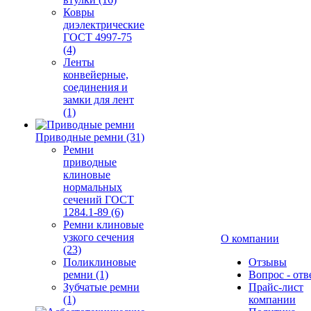
Ковры
диэлектрические
ГОСТ 4997-75
(4)
Ленты
конвейерные,
соединения и
замки для лент
(1)
Приводные ремни (31)
Ремни
приводные
клиновые
нормальных
сечений ГОСТ
1284.1-89 (6)
Ремни клиновые
узкого сечения
О компании
(23)
Поликлиновые
Отзывы
ремни (1)
Вопрос - отв
Зубчатые ремни
Прайс-лист
(1)
компании