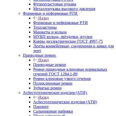
Фторопластовые рукава
Металлорукава высокого давления
Формовые и неформовые РТИ
Назад
Формовые и неформовые РТИ
Техпластины
Манжеты и кольца
МУВП кольца, звёздочки, втулки
Ковры диэлектрические ГОСТ 4997-75
Ленты конвейерные, соединения и замки для
лент
Приводные ремни
Назад
Приводные ремни
Ремни приводные клиновые нормальных
сечений ГОСТ 1284.1-89
Ремни клиновые узкого сечения
Поликлиновые ремни
Зубчатые ремни
Асбестотехнические изделия (АТИ)
Назад
Асбестотехнические изделия (АТИ)
Паронит
Сальниковые набивки
Шнур асбестовый