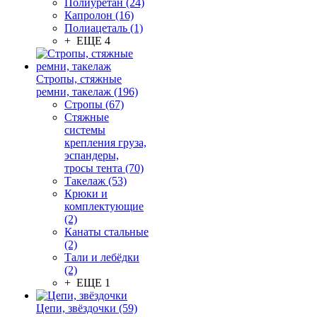
Полиуретан (24)
Капролон (16)
Полиацеталь (1)
+ ЕЩЕ 4
Стропы, стяжные
ремни, такелаж (196)
Стропы (67)
Стяжные
системы
крепления груза,
эспандеры,
тросы тента (70)
Такелаж (53)
Крюки и
комплектующие
(2)
Канаты стальные
(2)
Тали и лебёдки
(2)
+ ЕЩЕ 1
Цепи, звёздочки (59)