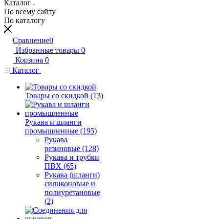
Каталог
По всему сайту
По каталогу
Сравнение
0
Избранные товары
0
Корзина
0
Каталог
Товары со скидкой (13)
Рукава и шланги
промышленные (195)
Рукава
резиновые (128)
Рукава и трубки
ПВХ (65)
Рукава (шланги)
силиконовые и
полиуретановые
(2)