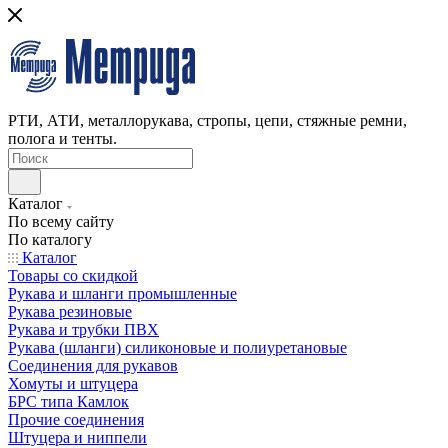
РТИ, АТИ, металлорукава, стропы, цепи, стяжные ремни,
полога и тенты.
Каталог
По всему сайту
По каталогу
Каталог
Товары со скидкой
Рукава и шланги промышленные
Рукава резиновые
Рукава и трубки ПВХ
Рукава (шланги) силиконовые и полиуретановые
Соединения для рукавов
Хомуты и штуцера
БРС типа Камлок
Прочие соединения
Штуцера и ниппели