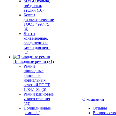
МУВП кольца,
звёздочки,
втулки (16)
Ковры
диэлектрические
ГОСТ 4997-75
(4)
Ленты
конвейерные,
соединения и
замки для лент
(1)
Приводные ремни (31)
Ремни
приводные
клиновые
нормальных
сечений ГОСТ
1284.1-89 (6)
Ремни клиновые
узкого сечения
О компании
(23)
Поликлиновые
Отзывы
ремни (1)
Вопрос - отв