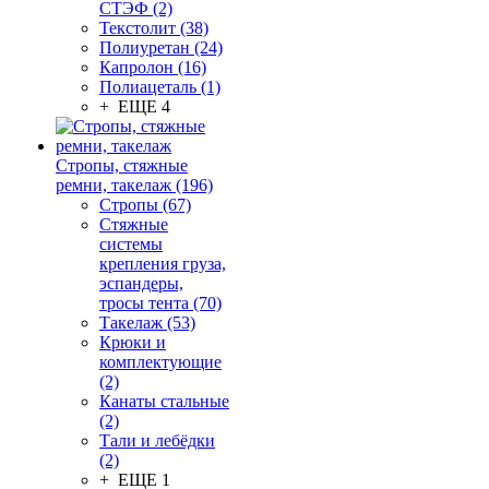
СТЭФ (2)
Текстолит (38)
Полиуретан (24)
Капролон (16)
Полиацеталь (1)
+ ЕЩЕ 4
Стропы, стяжные
ремни, такелаж (196)
Стропы (67)
Стяжные
системы
крепления груза,
эспандеры,
тросы тента (70)
Такелаж (53)
Крюки и
комплектующие
(2)
Канаты стальные
(2)
Тали и лебёдки
(2)
+ ЕЩЕ 1