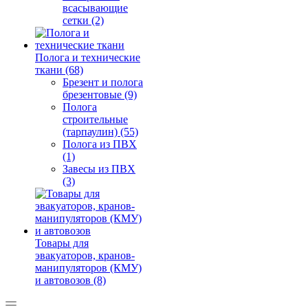
всасывающие
сетки (2)
Полога и технические
ткани (68)
Брезент и полога
брезентовые (9)
Полога
строительные
(тарпаулин) (55)
Полога из ПВХ
(1)
Завесы из ПВХ
(3)
Товары для
эвакуаторов, кранов-
манипуляторов (КМУ)
и автовозов (8)