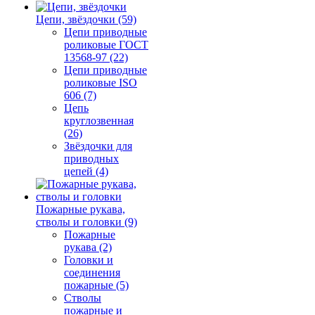
Цепи, звёздочки (59)
Цепи приводные
роликовые ГОСТ
13568-97 (22)
Цепи приводные
роликовые ISO
606 (7)
Цепь
круглозвенная
(26)
Звёздочки для
приводных
цепей (4)
Пожарные рукава,
стволы и головки (9)
Пожарные
рукава (2)
Головки и
соединения
пожарные (5)
Стволы
пожарные и