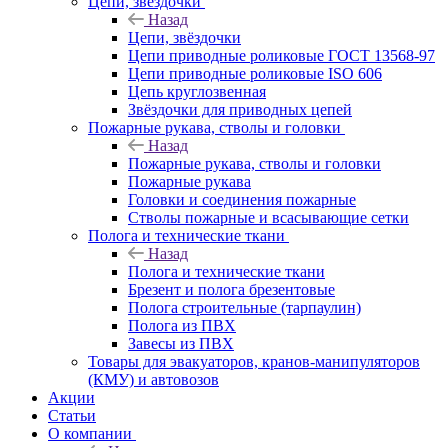
Цепи, звёздочки
Назад
Цепи, звёздочки
Цепи приводные роликовые ГОСТ 13568-97
Цепи приводные роликовые ISO 606
Цепь круглозвенная
Звёздочки для приводных цепей
Пожарные рукава, стволы и головки
Назад
Пожарные рукава, стволы и головки
Пожарные рукава
Головки и соединения пожарные
Стволы пожарные и всасывающие сетки
Полога и технические ткани
Назад
Полога и технические ткани
Брезент и полога брезентовые
Полога строительные (тарпаулин)
Полога из ПВХ
Завесы из ПВХ
Товары для эвакуаторов, кранов-манипуляторов
(КМУ) и автовозов
Акции
Статьи
О компании