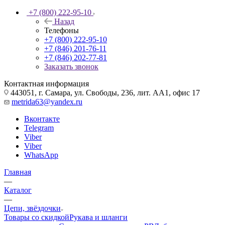
+7 (800) 222-95-10
Назад
Телефоны
+7 (800) 222-95-10
+7 (846) 201-76-11
+7 (846) 202-77-81
Заказать звонок
Контактная информация
443051, г. Самара, ул. Свободы, 236, лит. АА1, офис 17
metrida63@yandex.ru
Вконтакте
Telegram
Viber
Viber
WhatsApp
Главная
—
Каталог
—
Цепи, звёздочки
Товары со скидкой
Рукава и шланги