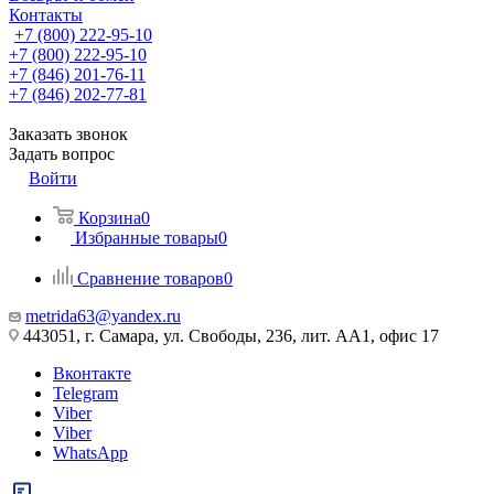
Контакты
+7 (800) 222-95-10
+7 (800) 222-95-10
+7 (846) 201-76-11
+7 (846) 202-77-81
Заказать звонок
Задать вопрос
Войти
Корзина
0
Избранные товары
0
Сравнение товаров
0
metrida63@yandex.ru
443051, г. Самара, ул. Свободы, 236, лит. АА1, офис 17
Вконтакте
Telegram
Viber
Viber
WhatsApp