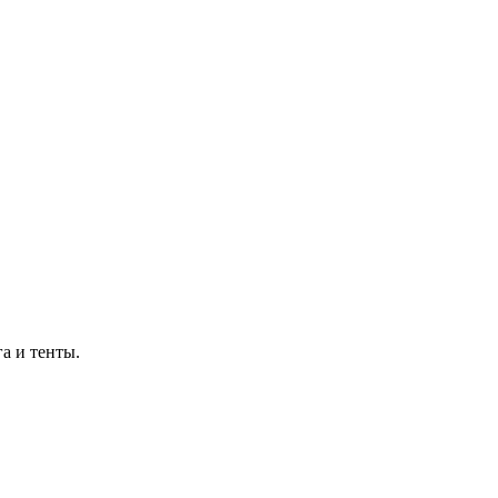
а и тенты.