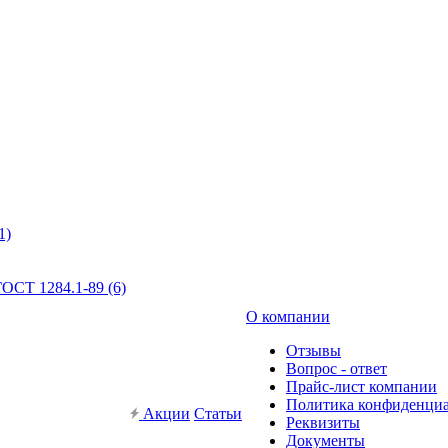
1)
ОСТ 1284.1-89 (6)
О компании
Отзывы
Вопрос - ответ
Прайс-лист компании
Политика конфиденци
Акции
Статьи
Реквизиты
Документы