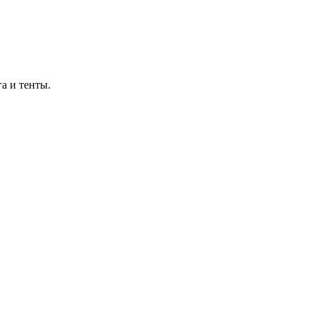
а и тенты.