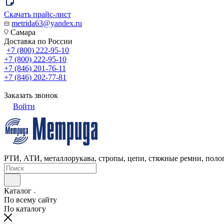
Скачать прайс-лист
metrida63@yandex.ru
Самара
Доставка по России
+7 (800) 222-95-10
+7 (800) 222-95-10
+7 (846) 201-76-11
+7 (846) 202-77-81
Заказать звонок
Войти
РТИ, АТИ, металлорукава, стропы, цепи, стяжные ремни, полог
Каталог
По всему сайту
По каталогу