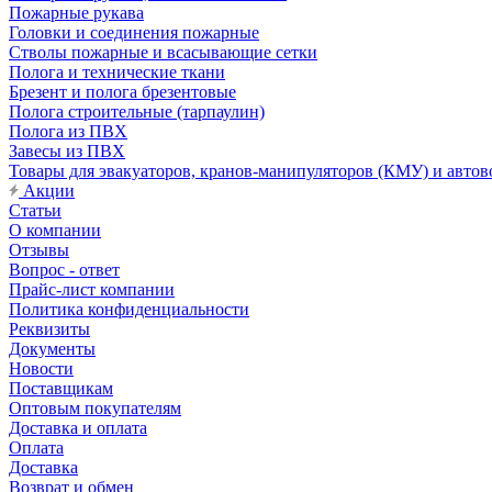
Пожарные рукава
Головки и соединения пожарные
Стволы пожарные и всасывающие сетки
Полога и технические ткани
Брезент и полога брезентовые
Полога строительные (тарпаулин)
Полога из ПВХ
Завесы из ПВХ
Товары для эвакуаторов, кранов-манипуляторов (КМУ) и автов
Акции
Статьи
О компании
Отзывы
Вопрос - ответ
Прайс-лист компании
Политика конфиденциальности
Реквизиты
Документы
Новости
Поставщикам
Оптовым покупателям
Доставка и оплата
Оплата
Доставка
Возврат и обмен