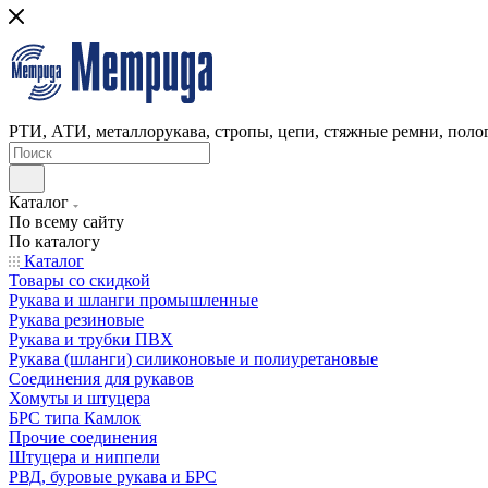
РТИ, АТИ, металлорукава, стропы, цепи, стяжные ремни, полог
Каталог
По всему сайту
По каталогу
Каталог
Товары со скидкой
Рукава и шланги промышленные
Рукава резиновые
Рукава и трубки ПВХ
Рукава (шланги) силиконовые и полиуретановые
Соединения для рукавов
Хомуты и штуцера
БРС типа Камлок
Прочие соединения
Штуцера и ниппели
РВД, буровые рукава и БРС