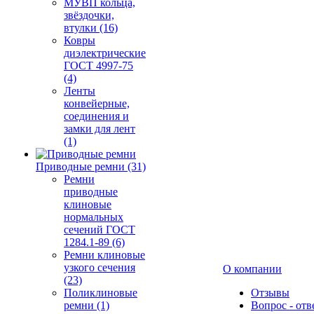
МУВП кольца,
звёздочки,
втулки (16)
Ковры
диэлектрические
ГОСТ 4997-75
(4)
Ленты
конвейерные,
соединения и
замки для лент
(1)
Приводные ремни (31)
Ремни
приводные
клиновые
нормальных
сечений ГОСТ
1284.1-89 (6)
Ремни клиновые
узкого сечения
О компании
(23)
Поликлиновые
Отзывы
ремни (1)
Вопрос - отв