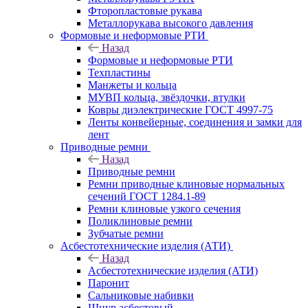
Фторопластовые рукава
Металлорукава высокого давления
Формовые и неформовые РТИ
Назад
Формовые и неформовые РТИ
Техпластины
Манжеты и кольца
МУВП кольца, звёздочки, втулки
Ковры диэлектрические ГОСТ 4997-75
Ленты конвейерные, соединения и замки для
лент
Приводные ремни
Назад
Приводные ремни
Ремни приводные клиновые нормальных
сечений ГОСТ 1284.1-89
Ремни клиновые узкого сечения
Поликлиновые ремни
Зубчатые ремни
Асбестотехнические изделия (АТИ)
Назад
Асбестотехнические изделия (АТИ)
Паронит
Сальниковые набивки
Шнур асбестовый