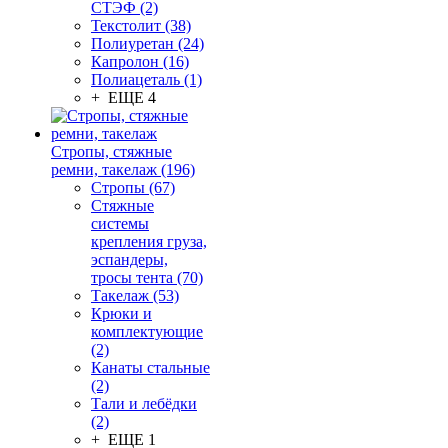
СТЭФ (2)
Текстолит (38)
Полиуретан (24)
Капролон (16)
Полиацеталь (1)
+ ЕЩЕ 4
Стропы, стяжные
ремни, такелаж (196)
Стропы (67)
Стяжные
системы
крепления груза,
эспандеры,
тросы тента (70)
Такелаж (53)
Крюки и
комплектующие
(2)
Канаты стальные
(2)
Тали и лебёдки
(2)
+ ЕЩЕ 1