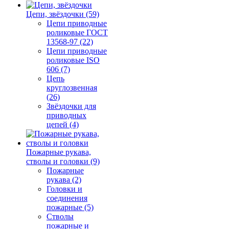
Цепи, звёздочки (59)
Цепи приводные
роликовые ГОСТ
13568-97 (22)
Цепи приводные
роликовые ISO
606 (7)
Цепь
круглозвенная
(26)
Звёздочки для
приводных
цепей (4)
Пожарные рукава,
стволы и головки (9)
Пожарные
рукава (2)
Головки и
соединения
пожарные (5)
Стволы
пожарные и