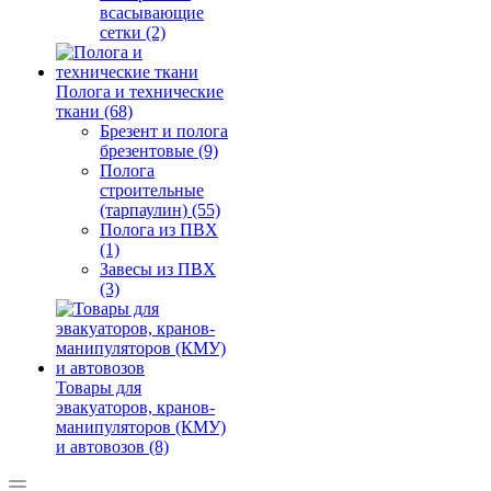
всасывающие
сетки (2)
Полога и технические
ткани (68)
Брезент и полога
брезентовые (9)
Полога
строительные
(тарпаулин) (55)
Полога из ПВХ
(1)
Завесы из ПВХ
(3)
Товары для
эвакуаторов, кранов-
манипуляторов (КМУ)
и автовозов (8)