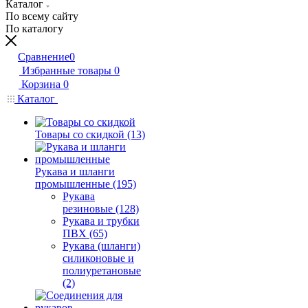
Каталог
По всему сайту
По каталогу
Сравнение
0
Избранные товары
0
Корзина
0
Каталог
Товары со скидкой (13)
Рукава и шланги
промышленные (195)
Рукава
резиновые (128)
Рукава и трубки
ПВХ (65)
Рукава (шланги)
силиконовые и
полиуретановые
(2)