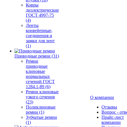
Ковры
диэлектрические
ГОСТ 4997-75
(4)
Ленты
конвейерные,
соединения и
замки для лент
(1)
Приводные ремни (31)
Ремни
приводные
клиновые
нормальных
сечений ГОСТ
1284.1-89 (6)
Ремни клиновые
узкого сечения
О компании
(23)
Поликлиновые
Отзывы
ремни (1)
Вопрос - отв
Зубчатые ремни
Прайс-лист
(1)
компании