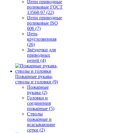
Цепи приводные
роликовые ГОСТ
13568-97 (22)
Цепи приводные
роликовые ISO
606 (7)
Цепь
круглозвенная
(26)
Звёздочки для
приводных
цепей (4)
Пожарные рукава,
стволы и головки (9)
Пожарные
рукава (2)
Головки и
соединения
пожарные (5)
Стволы
пожарные и
всасывающие
сетки (2)