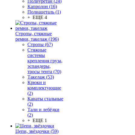
Полиуретан (24)
Капролон (16)
Полиацеталь (1)
+ ЕЩЕ 4
Стропы, стяжные
ремни, такелаж (196)
Стропы (67)
Стяжные
системы
крепления груза,
эспандеры,
тросы тента (70)
Такелаж (53)
Крюки и
комплектующие
(2)
Канаты стальные
(2)
Тали и лебёдки
(2)
+ ЕЩЕ 1
Цепи, звёздочки (59)