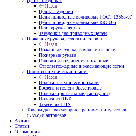
Цепи, звёздочки
Назад
Цепи, звёздочки
Цепи приводные роликовые ГОСТ 13568-97
Цепи приводные роликовые ISO 606
Цепь круглозвенная
Звёздочки для приводных цепей
Пожарные рукава, стволы и головки
Назад
Пожарные рукава, стволы и головки
Пожарные рукава
Головки и соединения пожарные
Стволы пожарные и всасывающие сетки
Полога и технические ткани
Назад
Полога и технические ткани
Брезент и полога брезентовые
Полога строительные (тарпаулин)
Полога из ПВХ
Завесы из ПВХ
Товары для эвакуаторов, кранов-манипуляторов
(КМУ) и автовозов
Акции
Статьи
О компании