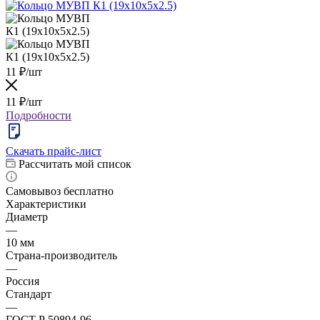
11
₽
/шт
11
₽
/шт
Подробности
Скачать прайс-лист
Рассчитать мой список
Самовывоз бесплатно
Характеристики
Диаметр
—
10 мм
Страна-производитель
—
Россия
Стандарт
—
ГОСТ Р 50894-96