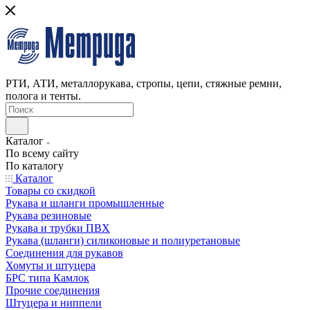
РТИ, АТИ, металлорукава, стропы, цепи, стяжные ремни,
полога и тенты.
Каталог
По всему сайту
По каталогу
Каталог
Товары со скидкой
Рукава и шланги промышленные
Рукава резиновые
Рукава и трубки ПВХ
Рукава (шланги) силиконовые и полиуретановые
Соединения для рукавов
Хомуты и штуцера
БРС типа Камлок
Прочие соединения
Штуцера и ниппели