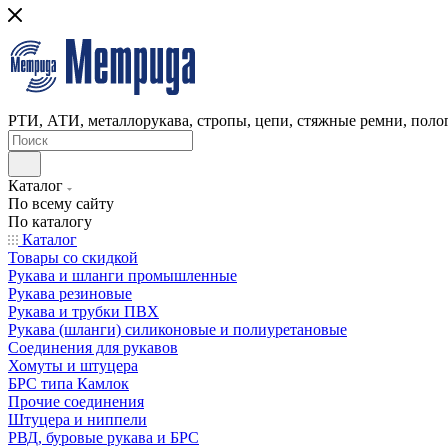
РТИ, АТИ, металлорукава, стропы, цепи, стяжные ремни, полог
Каталог
По всему сайту
По каталогу
Каталог
Товары со скидкой
Рукава и шланги промышленные
Рукава резиновые
Рукава и трубки ПВХ
Рукава (шланги) силиконовые и полиуретановые
Соединения для рукавов
Хомуты и штуцера
БРС типа Камлок
Прочие соединения
Штуцера и ниппели
РВД, буровые рукава и БРС