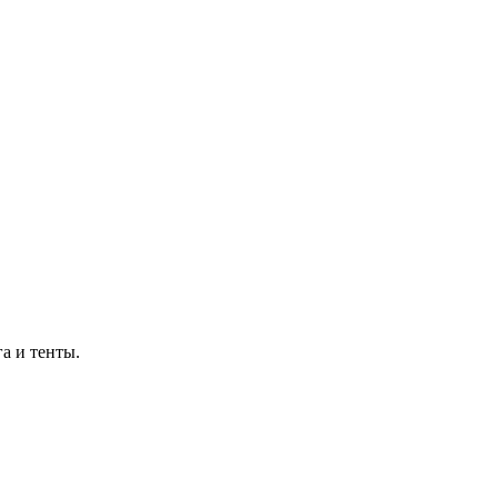
а и тенты.