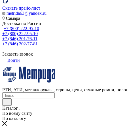
Скачать прайс-лист
metrida63@yandex.ru
Самара
Доставка по России
+7 (800) 222-95-10
+7 (800) 222-95-10
+7 (846) 201-76-11
+7 (846) 202-77-81
Заказать звонок
Войти
РТИ, АТИ, металлорукава, стропы, цепи, стяжные ремни, полог
Каталог
По всему сайту
По каталогу