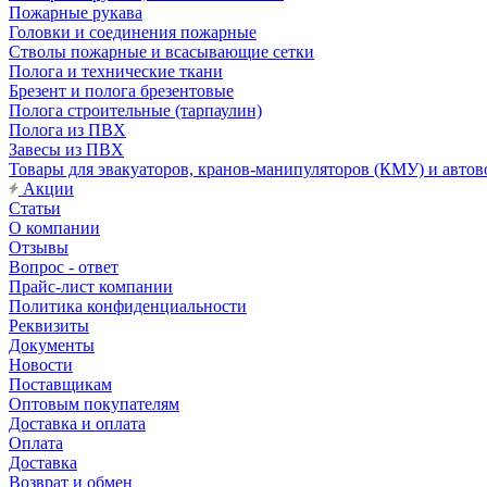
Пожарные рукава
Головки и соединения пожарные
Стволы пожарные и всасывающие сетки
Полога и технические ткани
Брезент и полога брезентовые
Полога строительные (тарпаулин)
Полога из ПВХ
Завесы из ПВХ
Товары для эвакуаторов, кранов-манипуляторов (КМУ) и автов
Акции
Статьи
О компании
Отзывы
Вопрос - ответ
Прайс-лист компании
Политика конфиденциальности
Реквизиты
Документы
Новости
Поставщикам
Оптовым покупателям
Доставка и оплата
Оплата
Доставка
Возврат и обмен