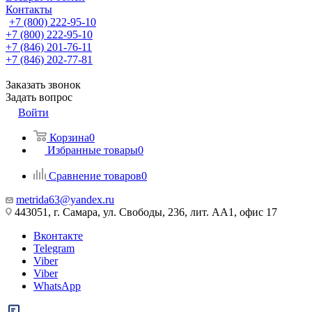
Контакты
+7 (800) 222-95-10
+7 (800) 222-95-10
+7 (846) 201-76-11
+7 (846) 202-77-81
Заказать звонок
Задать вопрос
Войти
Корзина
0
Избранные товары
0
Сравнение товаров
0
metrida63@yandex.ru
443051, г. Самара, ул. Свободы, 236, лит. АА1, офис 17
Вконтакте
Telegram
Viber
Viber
WhatsApp