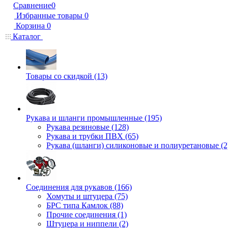
Сравнение
0
Избранные товары
0
Корзина
0
Каталог
Товары со скидкой (13)
Рукава и шланги промышленные (195)
Рукава резиновые (128)
Рукава и трубки ПВХ (65)
Рукава (шланги) силиконовые и полиуретановые (2
Соединения для рукавов (166)
Хомуты и штуцера (75)
БРС типа Камлок (88)
Прочие соединения (1)
Штуцера и ниппели (2)