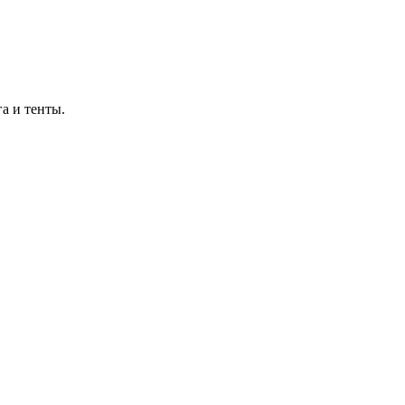
а и тенты.