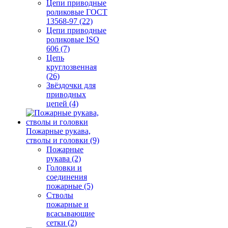
Цепи приводные
роликовые ГОСТ
13568-97 (22)
Цепи приводные
роликовые ISO
606 (7)
Цепь
круглозвенная
(26)
Звёздочки для
приводных
цепей (4)
Пожарные рукава,
стволы и головки (9)
Пожарные
рукава (2)
Головки и
соединения
пожарные (5)
Стволы
пожарные и
всасывающие
сетки (2)