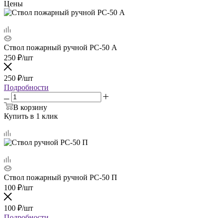
Цены
Ствол пожарный ручной РС-50 А
250
₽
/шт
250
₽
/шт
Подробности
В корзину
Купить в 1 клик
Ствол пожарный ручной РС-50 П
100
₽
/шт
100
₽
/шт
Подробности