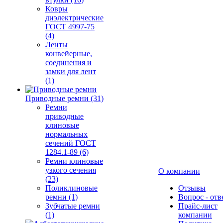
Ковры
диэлектрические
ГОСТ 4997-75
(4)
Ленты
конвейерные,
соединения и
замки для лент
(1)
Приводные ремни (31)
Ремни
приводные
клиновые
нормальных
сечений ГОСТ
1284.1-89 (6)
Ремни клиновые
узкого сечения
О компании
(23)
Поликлиновые
Отзывы
ремни (1)
Вопрос - отв
Зубчатые ремни
Прайс-лист
(1)
компании