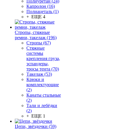
Полиуретан (24)
Капролон (16)
Полиацеталь (1)
+ ЕЩЕ 4
Стропы, стяжные
ремни, такелаж (196)
Стропы (67)
Стяжные
системы
крепления груза,
эспандеры,
тросы тента (70)
Такелаж (53)
Крюки и
комплектующие
(2)
Канаты стальные
(2)
Тали и лебёдки
(2)
+ ЕЩЕ 1
Цепи, звёздочки (59)