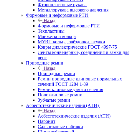
Фторопластовые рукава
Металлорукава высокого давления
Формовые и неформовые РТИ
Назад
Формовые и неформовые РТИ
Техпластины
Манжеты и кольца
МУВП кольца, звёздочки, втулки
Ковры диэлектрические ГОСТ 4997-75
Ленты конвейерные, соединения и замки для
лент
Приводные ремни
Назад
Приводные ремни
Ремни приводные клиновые нормальных
сечений ГОСТ 1284.1-89
Ремни клиновые узкого сечения
Поликлиновые ремни
Зубчатые ремни
Асбестотехнические изделия (АТИ)
Назад
Асбестотехнические изделия (АТИ)
Паронит
Сальниковые набивки
Шнур асбестовый