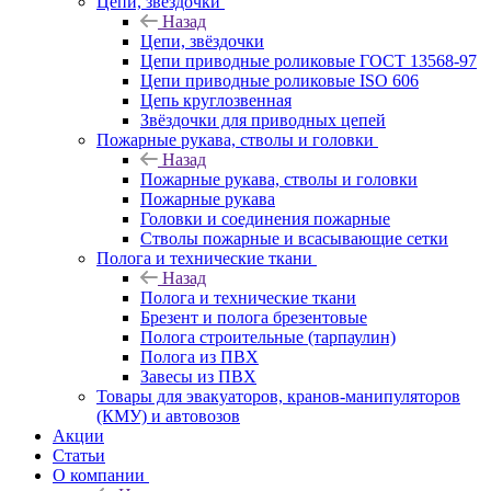
Цепи, звёздочки
Назад
Цепи, звёздочки
Цепи приводные роликовые ГОСТ 13568-97
Цепи приводные роликовые ISO 606
Цепь круглозвенная
Звёздочки для приводных цепей
Пожарные рукава, стволы и головки
Назад
Пожарные рукава, стволы и головки
Пожарные рукава
Головки и соединения пожарные
Стволы пожарные и всасывающие сетки
Полога и технические ткани
Назад
Полога и технические ткани
Брезент и полога брезентовые
Полога строительные (тарпаулин)
Полога из ПВХ
Завесы из ПВХ
Товары для эвакуаторов, кранов-манипуляторов
(КМУ) и автовозов
Акции
Статьи
О компании