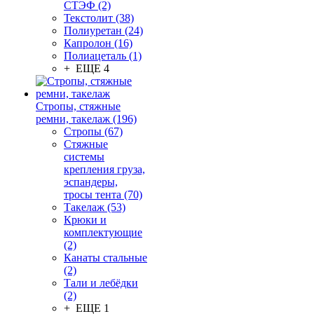
СТЭФ (2)
Текстолит (38)
Полиуретан (24)
Капролон (16)
Полиацеталь (1)
+ ЕЩЕ 4
Стропы, стяжные
ремни, такелаж (196)
Стропы (67)
Стяжные
системы
крепления груза,
эспандеры,
тросы тента (70)
Такелаж (53)
Крюки и
комплектующие
(2)
Канаты стальные
(2)
Тали и лебёдки
(2)
+ ЕЩЕ 1