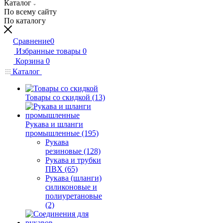
Каталог
По всему сайту
По каталогу
Сравнение
0
Избранные товары
0
Корзина
0
Каталог
Товары со скидкой (13)
Рукава и шланги
промышленные (195)
Рукава
резиновые (128)
Рукава и трубки
ПВХ (65)
Рукава (шланги)
силиконовые и
полиуретановые
(2)