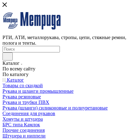
РТИ, АТИ, металлорукава, стропы, цепи, стяжные ремни,
полога и тенты.
Каталог
По всему сайту
По каталогу
Каталог
Товары со скидкой
Рукава и шланги промышленные
Рукава резиновые
Рукава и трубки ПВХ
Рукава (шланги) силиконовые и полиуретановые
Соединения для рукавов
Хомуты и штуцера
БРС типа Камлок
Прочие соединения
Штуцера и ниппели