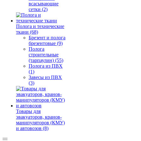
всасывающие
сетки (2)
Полога и технические
ткани (68)
Брезент и полога
брезентовые (9)
Полога
строительные
(тарпаулин) (55)
Полога из ПВХ
(1)
Завесы из ПВХ
(3)
Товары для
эвакуаторов, кранов-
манипуляторов (КМУ)
и автовозов (8)