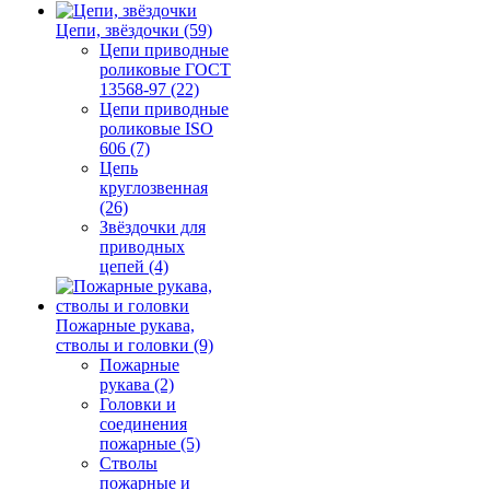
Цепи, звёздочки (59)
Цепи приводные
роликовые ГОСТ
13568-97 (22)
Цепи приводные
роликовые ISO
606 (7)
Цепь
круглозвенная
(26)
Звёздочки для
приводных
цепей (4)
Пожарные рукава,
стволы и головки (9)
Пожарные
рукава (2)
Головки и
соединения
пожарные (5)
Стволы
пожарные и