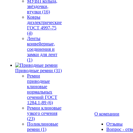
МУВП кольца,
звёздочки,
втулки (16)
Ковры
диэлектрические
ГОСТ 4997-75
(4)
Ленты
конвейерные,
соединения и
замки для лент
(1)
Приводные ремни (31)
Ремни
приводные
клиновые
нормальных
сечений ГОСТ
1284.1-89 (6)
Ремни клиновые
узкого сечения
О компании
(23)
Поликлиновые
Отзывы
ремни (1)
Вопрос - отв