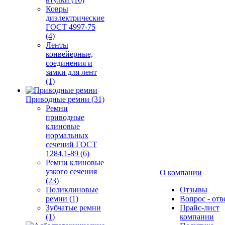
Ковры
диэлектрические
ГОСТ 4997-75
(4)
Ленты
конвейерные,
соединения и
замки для лент
(1)
Приводные ремни (31)
Ремни
приводные
клиновые
нормальных
сечений ГОСТ
1284.1-89 (6)
Ремни клиновые
узкого сечения
О компании
(23)
Поликлиновые
Отзывы
ремни (1)
Вопрос - отв
Зубчатые ремни
Прайс-лист
(1)
компании