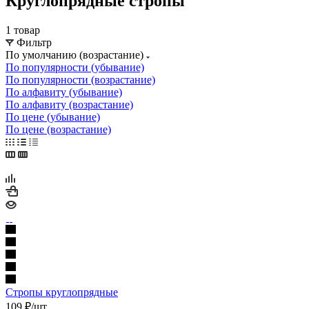
Круглопрядные стропы
1 товар
Фильтр
По умолчанию (возрастание)
По популярности (убывание)
По популярности (возрастание)
По алфавиту (убывание)
По алфавиту (возрастание)
По цене (убывание)
По цене (возрастание)
Стропы круглопрядные
109
₽
/шт