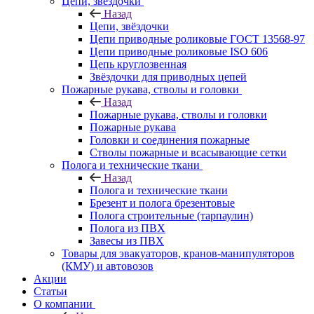
Цепи, звёздочки
Назад
Цепи, звёздочки
Цепи приводные роликовые ГОСТ 13568-97
Цепи приводные роликовые ISO 606
Цепь круглозвенная
Звёздочки для приводных цепей
Пожарные рукава, стволы и головки
Назад
Пожарные рукава, стволы и головки
Пожарные рукава
Головки и соединения пожарные
Стволы пожарные и всасывающие сетки
Полога и технические ткани
Назад
Полога и технические ткани
Брезент и полога брезентовые
Полога строительные (тарпаулин)
Полога из ПВХ
Завесы из ПВХ
Товары для эвакуаторов, кранов-манипуляторов
(КМУ) и автовозов
Акции
Статьи
О компании