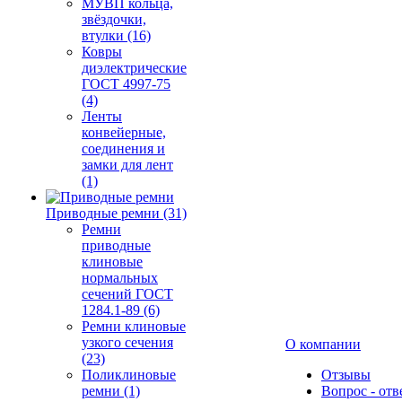
МУВП кольца,
звёздочки,
втулки (16)
Ковры
диэлектрические
ГОСТ 4997-75
(4)
Ленты
конвейерные,
соединения и
замки для лент
(1)
Приводные ремни (31)
Ремни
приводные
клиновые
нормальных
сечений ГОСТ
1284.1-89 (6)
Ремни клиновые
узкого сечения
О компании
(23)
Поликлиновые
Отзывы
ремни (1)
Вопрос - отв