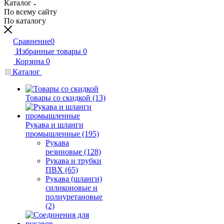
Каталог
По всему сайту
По каталогу
Сравнение
0
Избранные товары
0
Корзина
0
Каталог
Товары со скидкой (13)
Рукава и шланги
промышленные (195)
Рукава
резиновые (128)
Рукава и трубки
ПВХ (65)
Рукава (шланги)
силиконовые и
полиуретановые
(2)