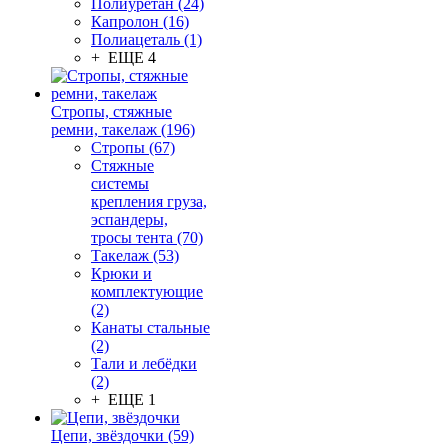
Полиуретан (24)
Капролон (16)
Полиацеталь (1)
+ ЕЩЕ 4
Стропы, стяжные
ремни, такелаж (196)
Стропы (67)
Стяжные
системы
крепления груза,
эспандеры,
тросы тента (70)
Такелаж (53)
Крюки и
комплектующие
(2)
Канаты стальные
(2)
Тали и лебёдки
(2)
+ ЕЩЕ 1
Цепи, звёздочки (59)