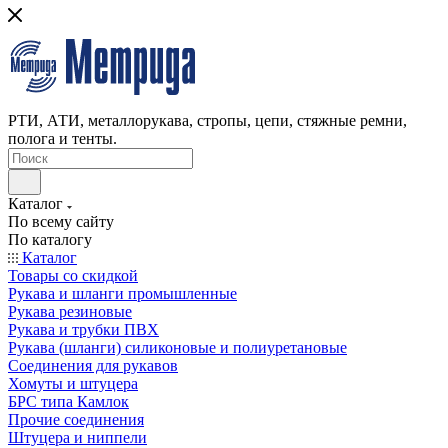
РТИ, АТИ, металлорукава, стропы, цепи, стяжные ремни,
полога и тенты.
Каталог
По всему сайту
По каталогу
Каталог
Товары со скидкой
Рукава и шланги промышленные
Рукава резиновые
Рукава и трубки ПВХ
Рукава (шланги) силиконовые и полиуретановые
Соединения для рукавов
Хомуты и штуцера
БРС типа Камлок
Прочие соединения
Штуцера и ниппели