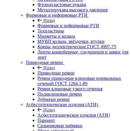
Фторопластовые рукава
Металлорукава высокого давления
Формовые и неформовые РТИ
Назад
Формовые и неформовые РТИ
Техпластины
Манжеты и кольца
МУВП кольца, звёздочки, втулки
Ковры диэлектрические ГОСТ 4997-75
Ленты конвейерные, соединения и замки для
лент
Приводные ремни
Назад
Приводные ремни
Ремни приводные клиновые нормальных
сечений ГОСТ 1284.1-89
Ремни клиновые узкого сечения
Поликлиновые ремни
Зубчатые ремни
Асбестотехнические изделия (АТИ)
Назад
Асбестотехнические изделия (АТИ)
Паронит
Сальниковые набивки
Шнур асбестовый