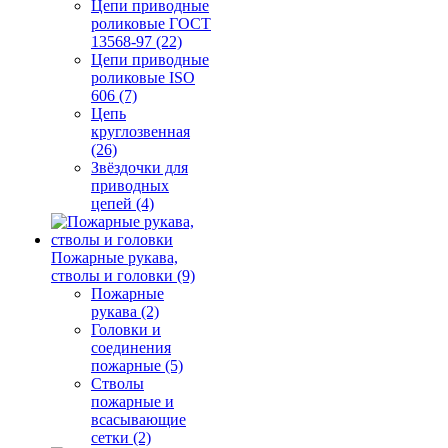
Цепи приводные
роликовые ГОСТ
13568-97 (22)
Цепи приводные
роликовые ISO
606 (7)
Цепь
круглозвенная
(26)
Звёздочки для
приводных
цепей (4)
Пожарные рукава,
стволы и головки (9)
Пожарные
рукава (2)
Головки и
соединения
пожарные (5)
Стволы
пожарные и
всасывающие
сетки (2)