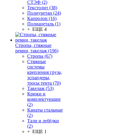
СТЭФ (2)
Текстолит (38)
Полиуретан (24)
Капролон (16)
Полиацеталь (1)
+ ЕЩЕ 4
Стропы, стяжные
ремни, такелаж (196)
Стропы (67)
Стяжные
системы
крепления груза,
эспандеры,
тросы тента (70)
Такелаж (53)
Крюки и
комплектующие
(2)
Канаты стальные
(2)
Тали и лебёдки
(2)
+ ЕЩЕ 1