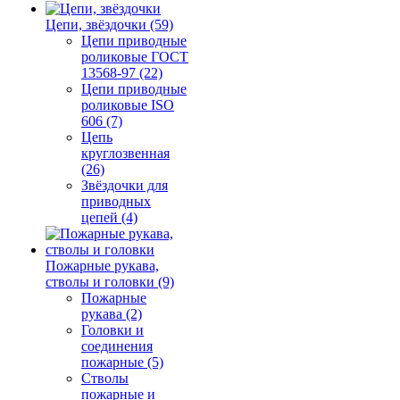
Цепи, звёздочки (59)
Цепи приводные
роликовые ГОСТ
13568-97 (22)
Цепи приводные
роликовые ISO
606 (7)
Цепь
круглозвенная
(26)
Звёздочки для
приводных
цепей (4)
Пожарные рукава,
стволы и головки (9)
Пожарные
рукава (2)
Головки и
соединения
пожарные (5)
Стволы
пожарные и