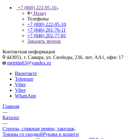
+7 (800) 222-95-10
Назад
Телефоны
+7 (800) 222-95-10
+7 (846) 201-76-11
+7 (846) 202-77-81
Заказать звонок
Контактная информация
443051, г. Самара, ул. Свободы, 236, лит. АА1, офис 17
metrida63@yandex.ru
Вконтакте
Telegram
Viber
Viber
WhatsApp
Главная
—
Каталог
—
Стропы, стяжные ремни, такелаж
Товары со скидкой
Рукава и шланги