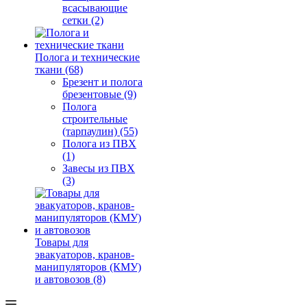
всасывающие
сетки (2)
Полога и технические
ткани (68)
Брезент и полога
брезентовые (9)
Полога
строительные
(тарпаулин) (55)
Полога из ПВХ
(1)
Завесы из ПВХ
(3)
Товары для
эвакуаторов, кранов-
манипуляторов (КМУ)
и автовозов (8)